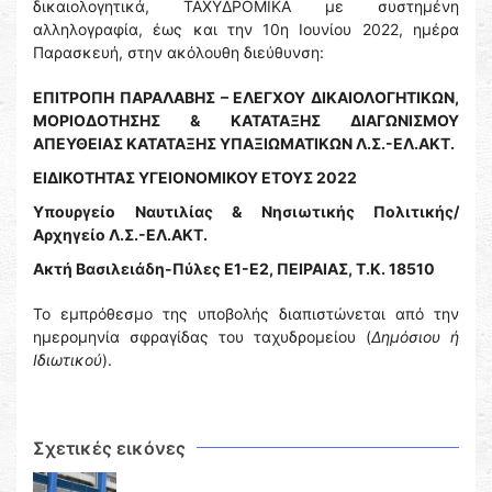
δικαιολογητικά, ΤΑΧΥΔΡΟΜΙΚΑ με συστημένη
αλληλογραφία, έως και την 10η Ιουνίου 2022, ημέρα
Παρασκευή, στην ακόλουθη διεύθυνση:
ΕΠΙΤΡΟΠΗ ΠΑΡΑΛΑΒΗΣ – ΕΛΕΓΧΟΥ ΔΙΚΑΙΟΛΟΓΗΤΙΚΩΝ,
ΜΟΡΙΟΔΟΤΗΣΗΣ & ΚΑΤΑΤΑΞΗΣ ΔΙΑΓΩΝΙΣΜΟΥ
ΑΠΕΥΘΕΙΑΣ ΚΑΤΑΤΑΞΗΣ ΥΠΑΞΙΩΜΑΤΙΚΩΝ Λ.Σ.-ΕΛ.ΑΚΤ.
ΕΙΔΙΚΟΤΗΤΑΣ ΥΓΕΙΟΝΟΜΙΚΟΥ ΕΤΟΥΣ 2022
Υπουργείο Ναυτιλίας & Νησιωτικής Πολιτικής/
Αρχηγείο Λ.Σ.-ΕΛ.ΑΚΤ.
Ακτή Βασιλειάδη-Πύλες Ε1-Ε2, ΠΕΙΡΑΙΑΣ, Τ.Κ. 18510
Το εμπρόθεσμο της υποβολής διαπιστώνεται από την
ημερομηνία σφραγίδας του ταχυδρομείου (
Δημόσιου ή
Ιδιωτικού
).
Σχετικές εικόνες