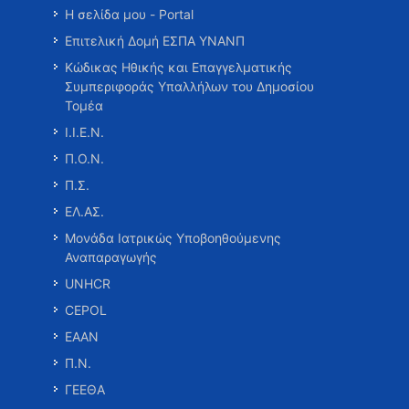
Η σελίδα μου - Portal
Επιτελική Δομή ΕΣΠΑ ΥΝΑΝΠ
Κώδικας Ηθικής και Επαγγελματικής
Συμπεριφοράς Υπαλλήλων του Δημοσίου
Τομέα
Ι.Ι.Ε.Ν.
Π.Ο.Ν.
Π.Σ.
ΕΛ.ΑΣ.
Μονάδα Ιατρικώς Υποβοηθούμενης
Αναπαραγωγής
UNHCR
CEPOL
ΕΑΑΝ
Π.Ν.
ΓΕΕΘΑ