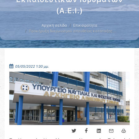
(Α.Ε.Ι.)
Αρχική σελίδα
Επικαιρότητα
Προκήρυξη διαγωνισμού απευθείας κατάταξης …
05/05/2022 1:30 μμ.