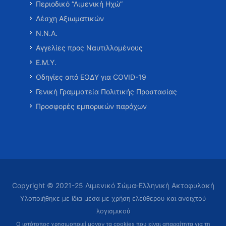
Περιοδικό “Λιμενική Ηχώ”
Λέσχη Αξιωματικών
Ν.Ν.Α.
Αγγελίες προς Ναυτιλλομένους
Ε.Μ.Υ.
Οδηγίες από ΕΟΔΥ για COVID-19
Γενική Γραμματεία Πολιτικής Προστασίας
Προσφορές εμπορικών παρόχων
Copyright © 2021-25 Λιμενικό Σώμα-Ελληνική Ακτοφυλακή
Υλοποιήθηκε με ίδια μέσα με χρήση ελεύθερου και ανοιχτού
λογισμικού
Ο ιστότοπος χρησιμοποιεί μόνον τα cookies που είναι απαραίτητα
για τη