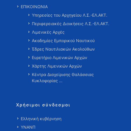
ΕΠΙΚΟΙΝΩΝΙΑ
Υπηρεσίες του Αρχηγείου Λ.Σ.-ΕΛ.ΑΚΤ.
Περιφερειακές Διοικήσεις Λ.Σ.-ΕΛ.ΑΚΤ.
Λιμενικές Αρχές
Ακαδημίες Εμπορικού Ναυτικού
Έδρες Ναυτιλιακών Ακολούθων
Ευρετήριο Λιμενικών Αρχών
Χάρτης Λιμενικών Αρχών
Κέντρα Διαχείρισης Θαλάσσιας
Κυκλοφορίας …
Χρήσιμοι σύνδεσμοι
Ελληνική κυβέρνηση
ΥΝΑΝΠ