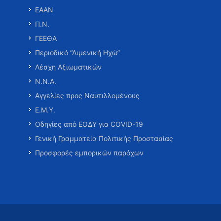
ΕΑΑΝ
Π.Ν.
ΓΕΕΘΑ
Περιοδικό “Λιμενική Ηχώ”
Λέσχη Αξιωματικών
Ν.Ν.Α.
Αγγελίες προς Ναυτιλλομένους
Ε.Μ.Υ.
Οδηγίες από ΕΟΔΥ για COVID-19
Γενική Γραμματεία Πολιτικής Προστασίας
Προσφορές εμπορικών παρόχων