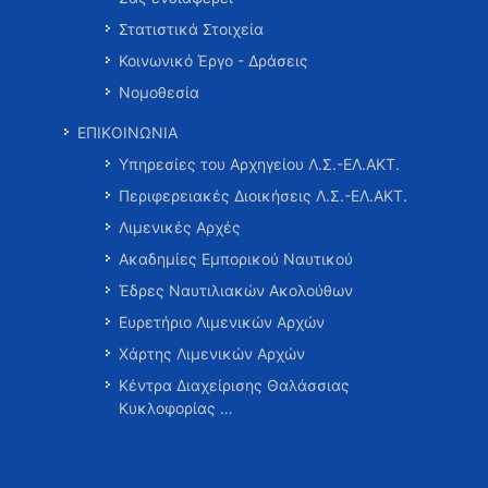
Στατιστικά Στοιχεία
Κοινωνικό Έργο - Δράσεις
Νομοθεσία
ΕΠΙΚΟΙΝΩΝΙΑ
Υπηρεσίες του Αρχηγείου Λ.Σ.-ΕΛ.ΑΚΤ.
Περιφερειακές Διοικήσεις Λ.Σ.-ΕΛ.ΑΚΤ.
Λιμενικές Αρχές
Ακαδημίες Εμπορικού Ναυτικού
Έδρες Ναυτιλιακών Ακολούθων
Ευρετήριο Λιμενικών Αρχών
Χάρτης Λιμενικών Αρχών
Κέντρα Διαχείρισης Θαλάσσιας
Κυκλοφορίας …