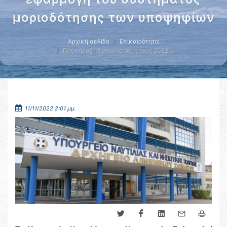
μοριοδότησης των υποψηφίων
Αρχική σελίδα
Επικαιρότητα
Προκήρυξη διαγωνισμού έτους 2022 …
11/11/2022 2:01 μμ.