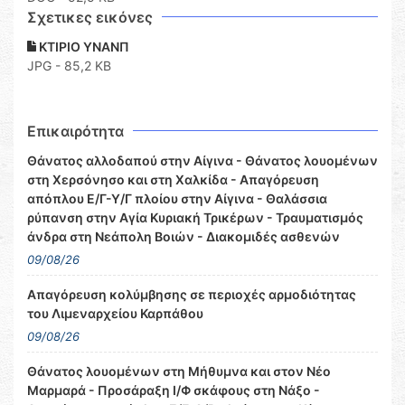
Σχετικες εικόνες
ΚΤΙΡΙΟ ΥΝΑΝΠ
JPG - 85,2 KB
Επικαιρότητα
Θάνατος αλλοδαπού στην Αίγινα - Θάνατος λουομένων
στη Χερσόνησο και στη Χαλκίδα - Απαγόρευση
απόπλου Ε/Γ-Υ/Γ πλοίου στην Αίγινα - Θαλάσσια
ρύπανση στην Αγία Κυριακή Τρικέρων - Τραυματισμός
άνδρα στη Νεάπολη Βοιών - Διακομιδές ασθενών
09/08/26
Απαγόρευση κολύμβησης σε περιοχές αρμοδιότητας
του Λιμεναρχείου Καρπάθου
09/08/26
Θάνατος λουομένων στη Μήθυμνα και στον Νέο
Μαρμαρά - Προσάραξη Ι/Φ σκάφους στη Νάξο -