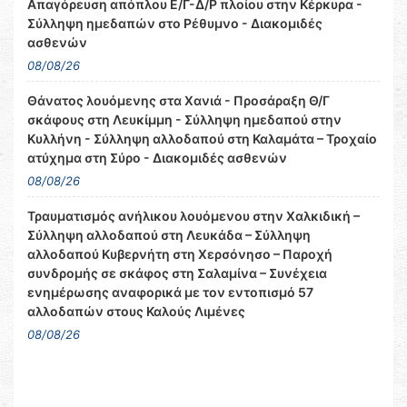
Απαγόρευση απόπλου Ε/Γ-Δ/Ρ πλοίου στην Κέρκυρα -
Σύλληψη ημεδαπών στο Ρέθυμνο - Διακομιδές
ασθενών
08/08/26
Θάνατος λουόμενης στα Χανιά - Προσάραξη Θ/Γ
σκάφους στη Λευκίμμη - Σύλληψη ημεδαπού στην
Κυλλήνη - Σύλληψη αλλοδαπού στη Καλαμάτα – Τροχαίο
ατύχημα στη Σύρο - Διακομιδές ασθενών
08/08/26
Τραυματισμός ανήλικου λουόμενου στην Χαλκιδική –
Σύλληψη αλλοδαπού στη Λευκάδα – Σύλληψη
αλλοδαπού Κυβερνήτη στη Χερσόνησο – Παροχή
συνδρομής σε σκάφος στη Σαλαμίνα – Συνέχεια
ενημέρωσης αναφορικά με τον εντοπισμό 57
αλλοδαπών στους Καλούς Λιμένες
08/08/26