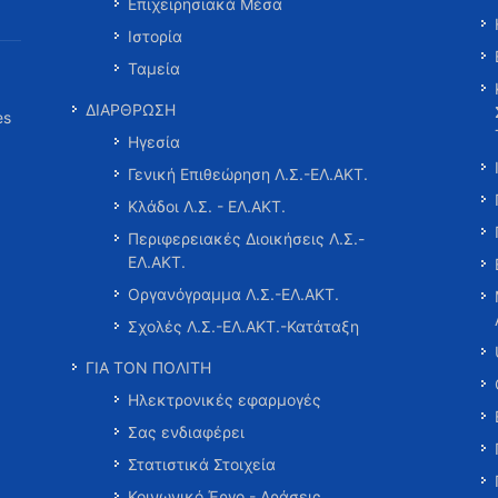
Επιχειρησιακά Μέσα
Ιστορία
Ταμεία
ΔΙΑΡΘΡΩΣΗ
es
Ηγεσία
Γενική Επιθεώρηση Λ.Σ.-ΕΛ.ΑΚΤ.
Κλάδοι Λ.Σ. - ΕΛ.ΑΚΤ.
Περιφερειακές Διοικήσεις Λ.Σ.-
ΕΛ.ΑΚΤ.
Οργανόγραμμα Λ.Σ.-ΕΛ.ΑΚΤ.
Σχολές Λ.Σ.-ΕΛ.ΑΚΤ.-Κατάταξη
ΓΙΑ ΤΟΝ ΠΟΛΙΤΗ
Ηλεκτρονικές εφαρμογές
Σας ενδιαφέρει
Στατιστικά Στοιχεία
Κοινωνικό Έργο - Δράσεις