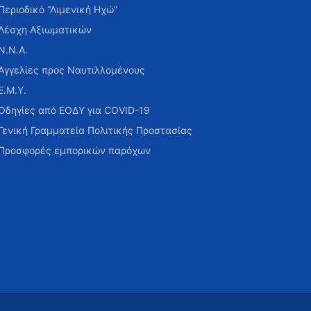
Περιοδικό “Λιμενική Ηχώ”
Λέσχη Αξιωματικών
Ν.Ν.Α.
Αγγελίες προς Ναυτιλλομένους
Ε.Μ.Υ.
Οδηγίες από ΕΟΔΥ για COVID-19
Γενική Γραμματεία Πολιτικής Προστασίας
Προσφορές εμπορικών παρόχων