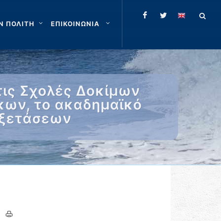
Ν ΠΟΛΙΤΗ
ΕΠΙΚΟΙΝΩΝΙΑ
τις Σχολές Δοκίμων
κων, το ακαδημαϊκό
Εξετάσεων