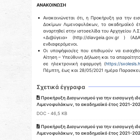
ΑΝΑΚΟΙΝΩΣΗ
Ανακοινώνεται ότι, η Προκήρυξη για την ε
Δοκίμων Λιμενοφυλάκων, το ακαδημαϊκό έ
αναρτηθεί στην ιστοσελίδα του Αρχηγείου Λ.Σ
«Δι@ύγεια» (http://diavgeia.gov.gr )
ενδιαφερόμενοι.
Οι υποψήφιοι/ες που επιθυμούν να εισαχθ
Αίτηση – Υπεύθυνη Δήλωση και τα απαραίτητα
σε ηλεκτρονική εφαρμογή (
https://sxolesls.
Πέμπτη, έως και 28/05/2021 ημέρα Παρασκευ
Σχετικά έγγραφα
Προκήρυξη Διαγωνισμού για την εισαγωγή ιδ
Λιμενοφυλάκων, το ακαδημαϊκό έτος 2021-20
DOC
- 46,5 KB
Προκήρυξη Διαγωνισμού για την εισαγωγή ιδ
Λιμενοφυλάκων, το ακαδημαϊκό έτος 2021-202