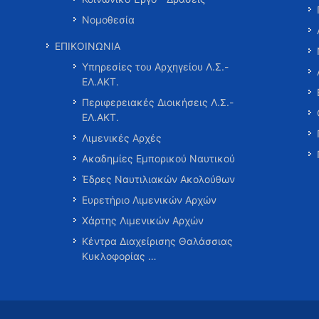
Νομοθεσία
ΕΠΙΚΟΙΝΩΝΙΑ
Υπηρεσίες του Αρχηγείου Λ.Σ.-
ΕΛ.ΑΚΤ.
Περιφερειακές Διοικήσεις Λ.Σ.-
ΕΛ.ΑΚΤ.
Λιμενικές Αρχές
Ακαδημίες Εμπορικού Ναυτικού
Έδρες Ναυτιλιακών Ακολούθων
Ευρετήριο Λιμενικών Αρχών
Χάρτης Λιμενικών Αρχών
Κέντρα Διαχείρισης Θαλάσσιας
Κυκλοφορίας …