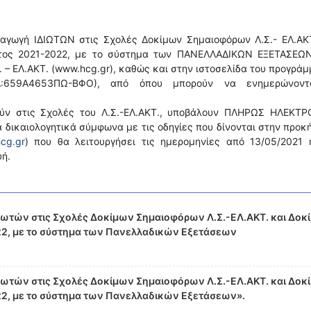
ισαγωγή ΙΔΙΩΤΩΝ στις Σχολές Δοκίμων Σημαιοφόρων Λ.Σ.- ΕΛ.ΑΚ
τος 2021-2022, με το σύστημα των ΠΑΝΕΛΛΑΔΙΚΩΝ ΕΞΕΤΑΣΕΩΝ
. – ΕΛ.ΑΚΤ. (www.hcg.gr), καθώς και στην ιστοσελίδα του προγρά
 (ΑΔΑ:659Α4653ΠΩ-ΒΦΟ), από όπου μπορούν να ενημερώνοντ
ούν στις Σχολές του Λ.Σ.-ΕΛ.ΑΚΤ., υποβάλουν ΠΛΗΡΩΣ ΗΛΕΚΤΡ
 δικαιολογητικά σύμφωνα με τις οδηγίες που δίνονται στην προκ
hcg.gr
) που θα λειτουργήσει τις ημερομηνίες από 13/05/2021 
ή.
ιωτών στις Σχολές Δοκίμων Σημαιοφόρων Λ.Σ.-ΕΛ.ΑΚΤ. και Δοκ
22, με το σύστημα των Πανελλαδικών Εξετάσεων
ιωτών στις Σχολές Δοκίμων Σημαιοφόρων Λ.Σ.-ΕΛ.ΑΚΤ. και Δοκ
2, με το σύστημα των Πανελλαδικών Εξετάσεων».