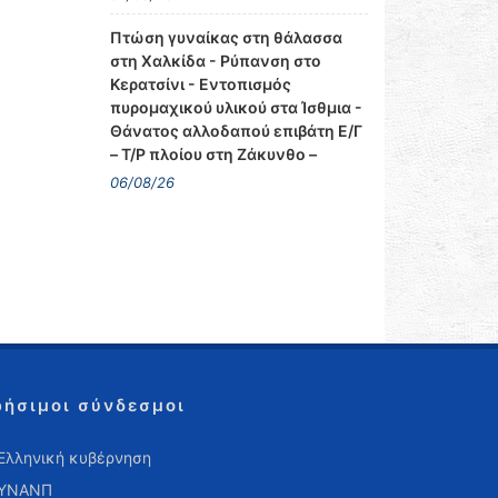
Πτώση γυναίκας στη θάλασσα
στη Χαλκίδα - Ρύπανση στο
Κερατσίνι - Εντοπισμός
πυρομαχικού υλικού στα Ίσθμια -
Θάνατος αλλοδαπού επιβάτη Ε/Γ
– Τ/Ρ πλοίου στη Ζάκυνθο –
06/08/26
ρήσιμοι σύνδεσμοι
Ελληνική κυβέρνηση
ΥΝΑΝΠ