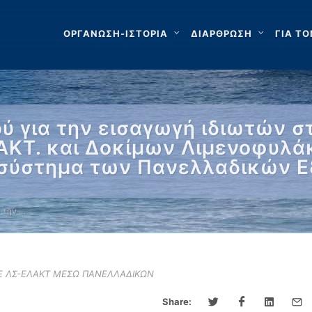
ΟΡΓΑΝΩΣΗ-ΙΣΤΟΡΙΑ
ΔΙΑΡΘΡΩΣΗ
ΓΙΑ ΤΟ
ύ για την εισαγωγή ιδιωτών σ
ΑΚΤ. και Δοκίμων Λιμενοφυλά
ο σύστημα των Πανελλαδικών 
 την …
ΣΕ ΛΣ-ΕΛΑΚΤ ΜΕΣΩ ΠΑΝΕΛΛΑΔΙΚΩΝ
Share: