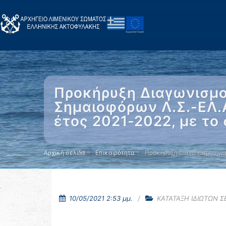
Προκήρυξη Διαγωνισμο
Σημαιοφόρων Λ.Σ.-ΕΛ.
έτος 2021-2022, με τ
Αρχική σελίδα
Επικαιρότητα
Προκήρυξη Διαγωνισμού για
10/05/2021 2:53 μμ.
ΚΑΤΑΤΑΞΗ ΙΔΙΩΤΩΝ 