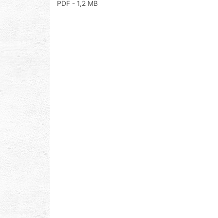
PDF
- 1,2 MB