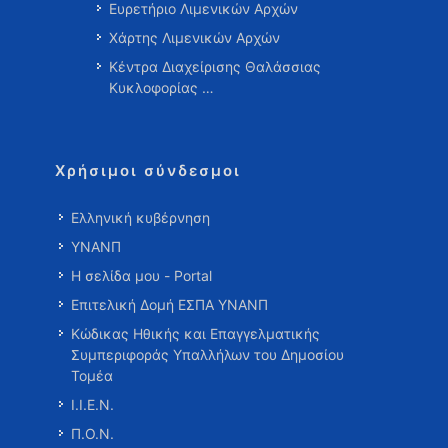
Ευρετήριο Λιμενικών Αρχών
Χάρτης Λιμενικών Αρχών
Κέντρα Διαχείρισης Θαλάσσιας
Κυκλοφορίας …
Χρήσιμοι σύνδεσμοι
Ελληνική κυβέρνηση
ΥΝΑΝΠ
Η σελίδα μου - Portal
Επιτελική Δομή ΕΣΠΑ ΥΝΑΝΠ
Κώδικας Ηθικής και Επαγγελματικής
Συμπεριφοράς Υπαλλήλων του Δημοσίου
Τομέα
Ι.Ι.Ε.Ν.
Π.Ο.Ν.