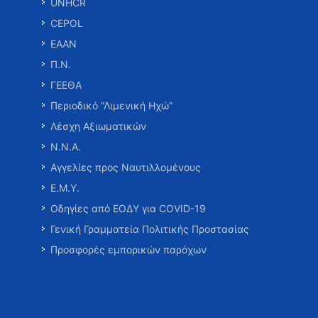
UNHCR
CEPOL
ΕΑΑΝ
Π.Ν.
ΓΕΕΘΑ
Περιοδικό “Λιμενική Ηχώ”
Λέσχη Αξιωματικών
Ν.Ν.Α.
Αγγελίες προς Ναυτιλλομένους
Ε.Μ.Υ.
Οδηγίες από ΕΟΔΥ για COVID-19
Γενική Γραμματεία Πολιτικής Προστασίας
Προσφορές εμπορικών παρόχων