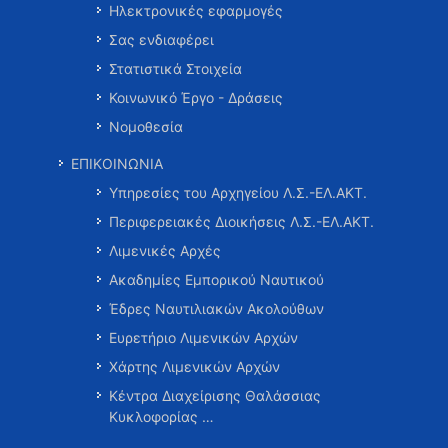
Ηλεκτρονικές εφαρμογές
Σας ενδιαφέρει
Στατιστικά Στοιχεία
Κοινωνικό Έργο - Δράσεις
Νομοθεσία
ΕΠΙΚΟΙΝΩΝΙΑ
Υπηρεσίες του Αρχηγείου Λ.Σ.-ΕΛ.ΑΚΤ.
Περιφερειακές Διοικήσεις Λ.Σ.-ΕΛ.ΑΚΤ.
Λιμενικές Αρχές
Ακαδημίες Εμπορικού Ναυτικού
Έδρες Ναυτιλιακών Ακολούθων
Ευρετήριο Λιμενικών Αρχών
Χάρτης Λιμενικών Αρχών
Κέντρα Διαχείρισης Θαλάσσιας
Κυκλοφορίας …