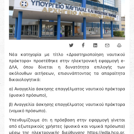
Νέα κατηγορία με τίτλο «Δραστηριοποίηση ναυτικού
πράκτορα» προστέθηκε στην ηλεκτρονική εφαρμογή e-
ΔΛΑ, όπου δίνεται η δυνατότητα επιλογής των
ακόλουθων αιτήσεων, επισυνάπτοντας τα απαραίτητα
δικαιολογητικά:
α) Αναγγελία άσκησης επαγγέλματος ναυτικού πράκτορα
(φυσικό πρόσωπο),
β) Αναγγελία άσκησης επαγγέλματος ναυτικού πράκτορα
(νομικό πρόσωπο).
Υπενθυμίζουμε ότι η πρόσβαση στην εφαρμογή γίνεται
από εξωτερικούς χρήστες (φυσικά και νομικά πρόσωπα)
μέσω της ηλεκτρονικής διεύθυνσης https://edla.hcg.gr,