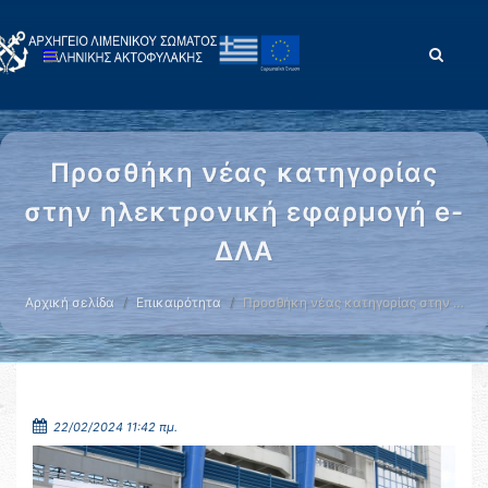
Προσθήκη νέας κατηγορίας
στην ηλεκτρονική εφαρμογή e-
ΔΛΑ
Αρχική σελίδα
Επικαιρότητα
Προσθήκη νέας κατηγορίας στην …
22/02/2024 11:42 πμ.