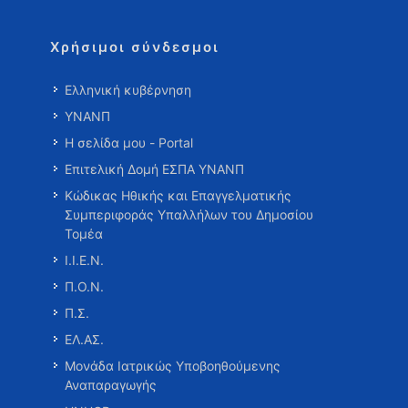
Χρήσιμοι σύνδεσμοι
Ελληνική κυβέρνηση
ΥΝΑΝΠ
Η σελίδα μου - Portal
Επιτελική Δομή ΕΣΠΑ ΥΝΑΝΠ
Κώδικας Ηθικής και Επαγγελματικής
Συμπεριφοράς Υπαλλήλων του Δημοσίου
Τομέα
Ι.Ι.Ε.Ν.
Π.Ο.Ν.
Π.Σ.
ΕΛ.ΑΣ.
Μονάδα Ιατρικώς Υποβοηθούμενης
Αναπαραγωγής