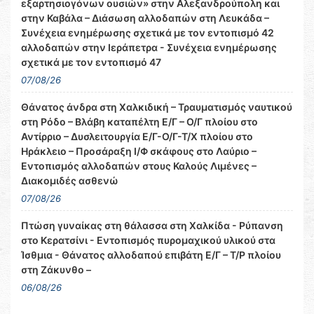
εξαρτησιογόνων ουσιών» στην Αλεξανδρούπολη και
στην Καβάλα – Διάσωση αλλοδαπών στη Λευκάδα –
Συνέχεια ενημέρωσης σχετικά με τον εντοπισμό 42
αλλοδαπών στην Ιεράπετρα - Συνέχεια ενημέρωσης
σχετικά με τον εντοπισμό 47
07/08/26
Θάνατος άνδρα στη Χαλκιδική – Τραυματισμός ναυτικού
στη Ρόδο – Βλάβη καταπέλτη Ε/Γ – Ο/Γ πλοίου στο
Αντίρριο – Δυσλειτουργία Ε/Γ-Ο/Γ-Τ/Χ πλοίου στο
Ηράκλειο – Προσάραξη Ι/Φ σκάφους στο Λαύριο –
Εντοπισμός αλλοδαπών στους Καλούς Λιμένες –
Διακομιδές ασθενώ
07/08/26
Πτώση γυναίκας στη θάλασσα στη Χαλκίδα - Ρύπανση
στο Κερατσίνι - Εντοπισμός πυρομαχικού υλικού στα
Ίσθμια - Θάνατος αλλοδαπού επιβάτη Ε/Γ – Τ/Ρ πλοίου
στη Ζάκυνθο –
06/08/26