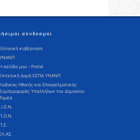
ρήσιμοι σύνδεσμοι
Ελληνική κυβέρνηση
ΥΝΑΝΠ
Η σελίδα μου - Portal
Επιτελική Δομή ΕΣΠΑ ΥΝΑΝΠ
Κώδικας Ηθικής και Επαγγελματικής
Συμπεριφοράς Υπαλλήλων του Δημοσίου
Τομέα
Ι.Ι.Ε.Ν.
Π.Ο.Ν.
Π.Σ.
ΕΛ.ΑΣ.