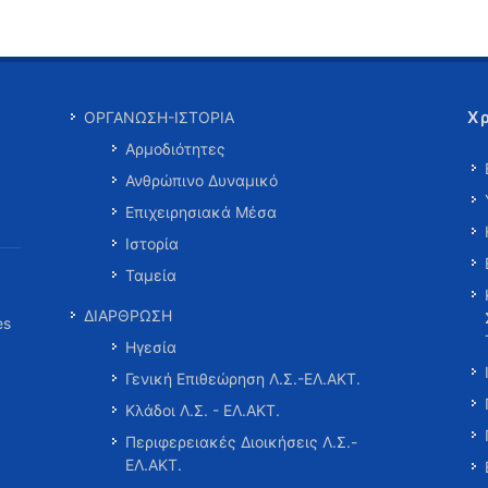
Χ
ΟΡΓΑΝΩΣΗ-ΙΣΤΟΡΙΑ
Αρμοδιότητες
Ανθρώπινο Δυναμικό
Επιχειρησιακά Μέσα
Ιστορία
Ταμεία
ΔΙΑΡΘΡΩΣΗ
es
Ηγεσία
Γενική Επιθεώρηση Λ.Σ.-ΕΛ.ΑΚΤ.
Κλάδοι Λ.Σ. - ΕΛ.ΑΚΤ.
Περιφερειακές Διοικήσεις Λ.Σ.-
ΕΛ.ΑΚΤ.