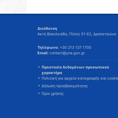
Διεύθυνση
Ακτή Βασιλειάδη, Πύλες Ε1-Ε2, Δραπετσώνα
Τηλέφωνο:
+30 213 137 1700
Email:
contact@yna.gov.gr
Προστασία δεδομένων προσωπικού
χαρακτήρα
Πολιτική για αρχεία καταγραφής και cooki
Δήλωση προσβασιμότητας
Όροι χρήσης