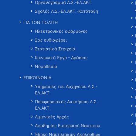
Οργανόγραμμα Λ.Σ.-ΕΛ.ΑΚΤ.
Σχολές Λ.Σ.-ΕΛ.ΑΚΤ.-Κατάταξη
ΓΙΑ ΤΟΝ ΠΟΛΙΤΗ
Ηλεκτρονικές εφαρμογές
Σας ενδιαφέρει
Στατιστικά Στοιχεία
Κοινωνικό Έργο - Δράσεις
Νομοθεσία
ΕΠΙΚΟΙΝΩΝΙΑ
Υπηρεσίες του Αρχηγείου Λ.Σ.-
ΕΛ.ΑΚΤ.
Περιφερειακές Διοικήσεις Λ.Σ.-
ΕΛ.ΑΚΤ.
Λιμενικές Αρχές
Ακαδημίες Εμπορικού Ναυτικού
Έδρες Ναυτιλιακών Ακολούθων