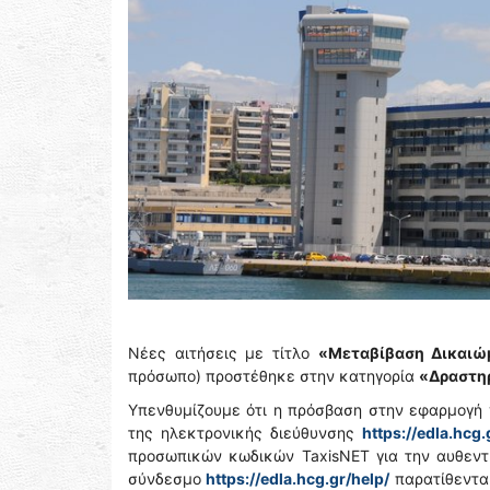
Νέες αιτήσεις με τίτλο
«Μεταβίβαση Δικαιώ
πρόσωπο) προστέθηκε στην κατηγορία
«Δραστη
Υπενθυμίζουμε ότι η πρόσβαση στην εφαρμογή 
της ηλεκτρονικής διεύθυνσης
https://edla.hcg.
προσωπικών κωδικών TaxisNET για την αυθεντι
σύνδεσμο
https://edla.hcg.gr/help/
παρατίθενται