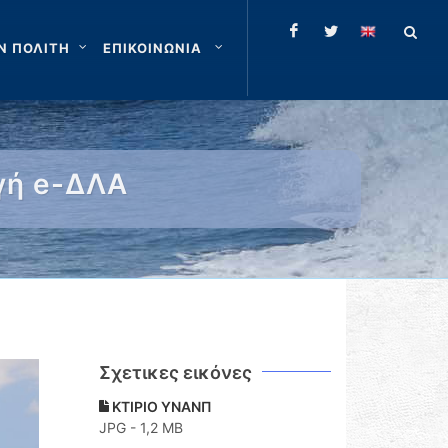
Ν ΠΟΛΙΤΗ
ΕΠΙΚΟΙΝΩΝΙΑ
γή e-ΔΛΑ
Σχετικες εικόνες
ΚΤΙΡΙΟ ΥΝΑΝΠ
JPG - 1,2 MB