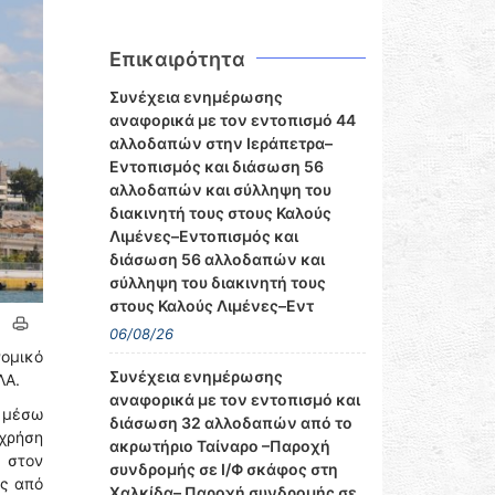
Επικαιρότητα
Συνέχεια ενημέρωσης
αναφορικά με τον εντοπισμό 44
αλλοδαπών στην Ιεράπετρα–
Εντοπισμός και διάσωση 56
αλλοδαπών και σύλληψη του
διακινητή τους στους Καλούς
Λιμένες–Εντοπισμός και
διάσωση 56 αλλοδαπών και
σύλληψη του διακινητή τους
στους Καλούς Λιμένες–Εντ
06/08/26
ομικό
Συνέχεια ενημέρωσης
ΛΑ.
αναφορικά με τον εντοπισμό και
) μέσω
διάσωση 32 αλλοδαπών από το
 χρήση
ακρωτήριο Ταίναρο –Παροχή
ι στον
συνδρομής σε Ι/Φ σκάφος στη
ής από
Χαλκίδα– Παροχή συνδρομής σε