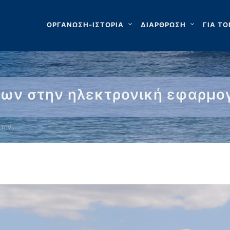
ΟΡΓΑΝΩΣΗ-ΙΣΤΟΡΙΑ
ΔΙΑΡΘΡΩΣΗ
ΓΙΑ ΤΟ
ων στην ηλεκτρονική εφαρμο
στην …