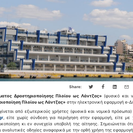
Share:
ματος Δραστηριοποίησης Πλοίου ως Λάντζας»
(φυσικό και ν
ριοποίηση Πλοίου ως Λάντζας»
στην ηλεκτρονική εφαρμογή e-Δ
γίνεται από εξωτερικούς χρήστες (φυσικά και νομικά πρόσωπα
gr
, είτε χωρίς σύνδεση για περιήγηση στην εφαρμογή, είτε με
κοποίηση κι εν συνεχεία υποβολή της αίτησης. Σημειώνεται ότ
 αναλυτικές οδηγίες αναφορικά με την ορθή χρήση της εφαρμογ