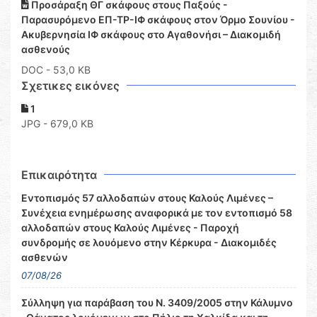
Προσάραξη ΘΓ σκάφους στους Παξούς -
Παρασυρόμενο ΕΠ-ΤΡ-ΙΦ σκάφους στον Όρμο Σουνίου -
Ακυβερνησία ΙΦ σκάφους στο Αγαθονήσι – Διακομιδή
ασθενούς
DOC
- 53,0 KB
Σχετικες εικόνες
1
JPG - 679,0 KB
Επικαιρότητα
Εντοπισμός 57 αλλοδαπών στους Καλούς Λιμένες –
Συνέχεια ενημέρωσης αναφορικά με τον εντοπισμό 58
αλλοδαπών στους Καλούς Λιμένες - Παροχή
συνδρομής σε λουόμενο στην Κέρκυρα - Διακομιδές
ασθενών
07/08/26
Σύλληψη για παράβαση του Ν. 3409/2005 στην Κάλυμνο