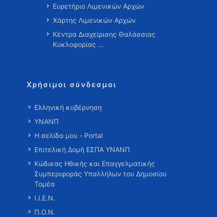
Ευρετήριο Λιμενικών Αρχών
Χάρτης Λιμενικών Αρχών
Κέντρα Διαχείρισης Θαλάσσιας
Κυκλοφορίας …
Χρήσιμοι σύνδεσμοι
Ελληνική κυβέρνηση
ΥΝΑΝΠ
Η σελίδα μου - Portal
Επιτελική Δομή ΕΣΠΑ ΥΝΑΝΠ
Κώδικας Ηθικής και Επαγγελματικής
Συμπεριφοράς Υπαλλήλων του Δημοσίου
Τομέα
Ι.Ι.Ε.Ν.
Π.Ο.Ν.