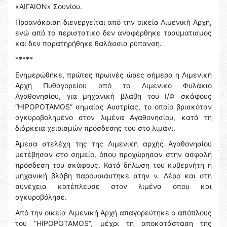
«ΑΙΓΑΙΟΝ» Σουνίου.
Προανάκριση διενεργείται από την οικεία Λιμενική Αρχή,
ενώ από το περιστατικό δεν αναφέρθηκε τραυματισμός
και δεν παρατηρήθηκε θαλάσσια ρύπανση.
*****
Ενημερώθηκε, πρώτες πρωινές ώρες σήμερα η Λιμενική
Αρχή Πυθαγορείου από το Λιμενικό Φυλάκιο
Αγαθονησίου, για μηχανική βλάβη του Ι/Φ σκάφους
“HIPOPOTAMOS” σημαίας Αυστρίας, το οποίο βρισκόταν
αγκυροβολημένο στον λιμένα Αγαθονησίου, κατά τη
διάρκεια χειρισμών πρόσδεσης του στο λιμάνι.
Άμεσα στελέχη της της Λιμενική αρχής Αγαθονησίου
μετέβησαν στο σημείο, όπου προχώρησαν στην ασφαλή
πρόσδεση του σκάφους. Κατά δήλωση του κυβερνήτη η
μηχανική βλάβη παρουσιάστηκε στην ν. Λέρο και στη
συνέχεια κατέπλευσε στον λιμένα όπου και
αγκυροβόλησε.
Από την οικεία Λιμενική Αρχή απαγορεύτηκε ο απόπλους
του “HIPOPOTAMOS”, μέχρι τη αποκατάσταση της