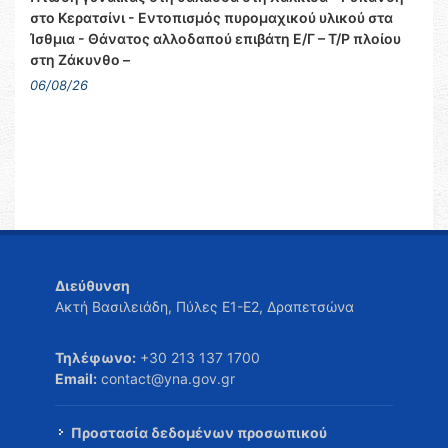
στο Κερατσίνι - Εντοπισμός πυρομαχικού υλικού στα
Ίσθμια - Θάνατος αλλοδαπού επιβάτη Ε/Γ – Τ/Ρ πλοίου
στη Ζάκυνθο –
06/08/26
Διεύθυνση
Ακτή Βασιλειάδη, Πύλες Ε1-Ε2, Δραπετσώνα
Τηλέφωνο:
+30 213 137 1700
Email:
contact@yna.gov.gr
Προστασία δεδομένων προσωπικού