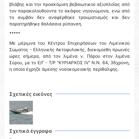
βλάβης και την προσκόμιση βεβαιωτικού αξιοπλοΐας από
τον παρακολουθούντα το σκάφος νηογνώμονα, ενώ από
το συμβάν δεν αναφέρθηκε τραυματισμός και δεν
παρατηρήθηκε θαλάσσια ρύπανση.
*****
Με μέριμνα του Κέντρου Επιχειρήσεων του Λιμενικού
Σώματος - Ελληνικής Ακτοφυλακής, διεκομίσθη πρωινές
ώρες σήμερα, από τον λιμένα ν. Πάρου στον λιμένα
Σύρου, με το Ε/Γ - Τ/Ρ ''ΚΥΡΙΑΡΧΟΣ ΙV'' Ν.Ν. 64, 36χρονη,
η οποία έχρηζε άμεσης νοσοκομειακής περίθαλψης.
Σχετικές εικόνες
Σχετικά έγγραφα