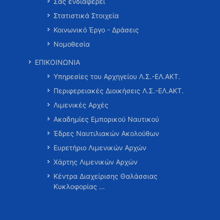
Σας ενδιαφέρει
Στατιστικά Στοιχεία
Κοινωνικό Έργο - Δράσεις
Νομοθεσία
ΕΠΙΚΟΙΝΩΝΙΑ
Υπηρεσίες του Αρχηγείου Λ.Σ.-ΕΛ.ΑΚΤ.
Περιφερειακές Διοικήσεις Λ.Σ.-ΕΛ.ΑΚΤ.
Λιμενικές Αρχές
Ακαδημίες Εμπορικού Ναυτικού
Έδρες Ναυτιλιακών Ακολούθων
Ευρετήριο Λιμενικών Αρχών
Χάρτης Λιμενικών Αρχών
Κέντρα Διαχείρισης Θαλάσσιας
Κυκλοφορίας …