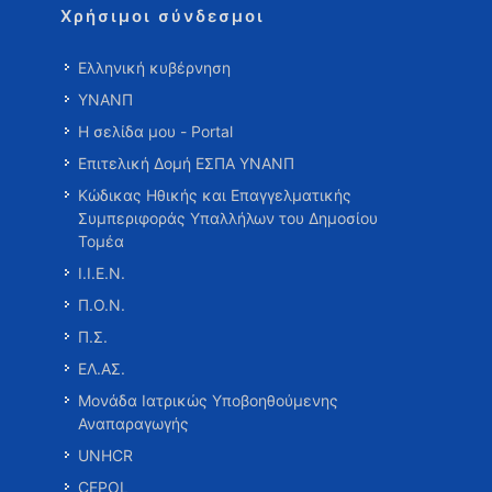
Χρήσιμοι σύνδεσμοι
Ελληνική κυβέρνηση
ΥΝΑΝΠ
Η σελίδα μου - Portal
Επιτελική Δομή ΕΣΠΑ ΥΝΑΝΠ
Κώδικας Ηθικής και Επαγγελματικής
Συμπεριφοράς Υπαλλήλων του Δημοσίου
Τομέα
Ι.Ι.Ε.Ν.
Π.Ο.Ν.
Π.Σ.
ΕΛ.ΑΣ.
Μονάδα Ιατρικώς Υποβοηθούμενης
Αναπαραγωγής
UNHCR
CEPOL