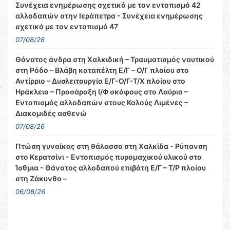
Συνέχεια ενημέρωσης σχετικά με τον εντοπισμό 42
αλλοδαπών στην Ιεράπετρα - Συνέχεια ενημέρωσης
σχετικά με τον εντοπισμό 47
07/08/26
Θάνατος άνδρα στη Χαλκιδική – Τραυματισμός ναυτικού
στη Ρόδο – Βλάβη καταπέλτη Ε/Γ – Ο/Γ πλοίου στο
Αντίρριο – Δυσλειτουργία Ε/Γ-Ο/Γ-Τ/Χ πλοίου στο
Ηράκλειο – Προσάραξη Ι/Φ σκάφους στο Λαύριο –
Εντοπισμός αλλοδαπών στους Καλούς Λιμένες –
Διακομιδές ασθενώ
07/08/26
Πτώση γυναίκας στη θάλασσα στη Χαλκίδα - Ρύπανση
στο Κερατσίνι - Εντοπισμός πυρομαχικού υλικού στα
Ίσθμια - Θάνατος αλλοδαπού επιβάτη Ε/Γ – Τ/Ρ πλοίου
στη Ζάκυνθο –
06/08/26