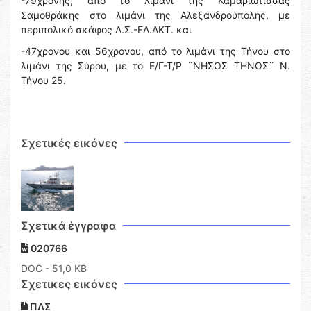
-79χρονης, από το λιμάνι της Καμαριώτισσας
Σαμοθράκης στο λιμάνι της Αλεξανδρούπολης, με
περιπολικό σκάφος Λ.Σ.-ΕΛ.ΑΚΤ. και
-47χρονου και 56χρονου, από το λιμάνι της Τήνου στο
λιμάνι της Σύρου, με το Ε/Γ-Τ/Ρ ¨ΝΗΣΟΣ ΤΗΝΟΣ¨ Ν.
Τήνου 25.
Σχετικές εικόνες
Σχετικά έγγραφα
020766
DOC
- 51,0 KB
Σχετικες εικόνες
ΠΛΣ