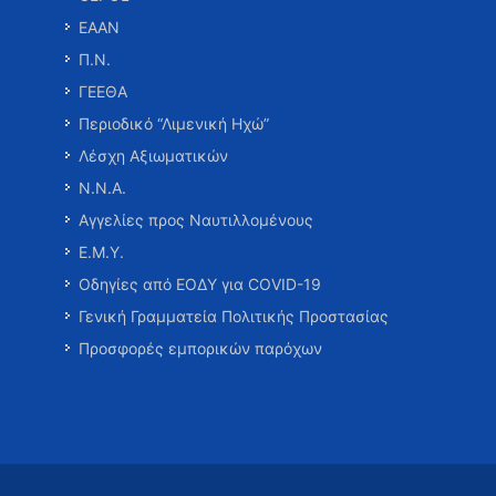
ΕΑΑΝ
Π.Ν.
ΓΕΕΘΑ
Περιοδικό “Λιμενική Ηχώ”
Λέσχη Αξιωματικών
Ν.Ν.Α.
Αγγελίες προς Ναυτιλλομένους
Ε.Μ.Υ.
Οδηγίες από ΕΟΔΥ για COVID-19
Γενική Γραμματεία Πολιτικής Προστασίας
Προσφορές εμπορικών παρόχων