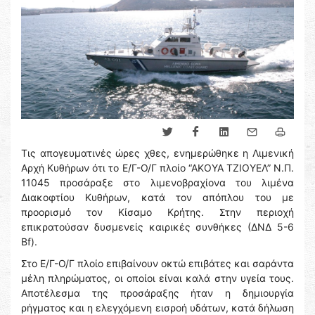
Τις απογευματινές ώρες χθες, ενημερώθηκε η Λιμενική
Αρχή Κυθήρων ότι το Ε/Γ-Ο/Γ πλοίο “ΑΚΟΥΑ ΤΖΙΟΥΕΛ” Ν.Π.
11045 προσάραξε στο λιμενοβραχίονα του λιμένα
Διακοφτίου Κυθήρων, κατά τον απόπλου του με
προορισμό τον Κίσαμο Κρήτης. Στην περιοχή
επικρατούσαν δυσμενείς καιρικές συνθήκες (ΔΝΔ 5-6
Bf).
Στο Ε/Γ-Ο/Γ πλοίο επιβαίνουν οκτώ επιβάτες και σαράντα
μέλη πληρώματος, οι οποίοι είναι καλά στην υγεία τους.
Αποτέλεσμα της προσάραξης ήταν η δημιουργία
ρήγματος και η ελεγχόμενη εισροή υδάτων, κατά δήλωση