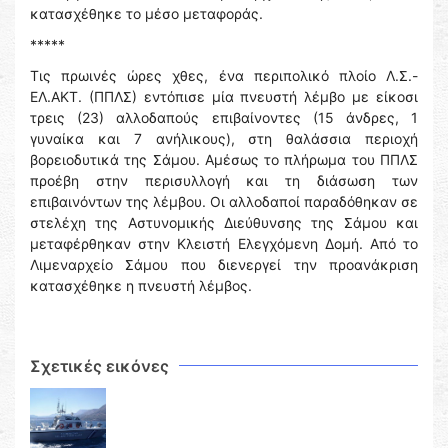
κατασχέθηκε το μέσο μεταφοράς.
*****
Τις πρωινές ώρες χθες, ένα περιπολικό πλοίο Λ.Σ.-
ΕΛ.ΑΚΤ. (ΠΠΛΣ) εντόπισε μία πνευστή λέμβο με είκοσι
τρεις (23) αλλοδαπούς επιβαίνοντες (15 άνδρες, 1
γυναίκα και 7 ανήλικους), στη θαλάσσια περιοχή
βορειοδυτικά της Σάμου. Αμέσως το πλήρωμα του ΠΠΛΣ
προέβη στην περισυλλογή και τη διάσωση των
επιβαινόντων της λέμβου. Οι αλλοδαποί παραδόθηκαν σε
στελέχη της Αστυνομικής Διεύθυνσης της Σάμου και
μεταφέρθηκαν στην Κλειστή Ελεγχόμενη Δομή. Από το
Λιμεναρχείο Σάμου που διενεργεί την προανάκριση
κατασχέθηκε η πνευστή λέμβος.
Σχετικές εικόνες