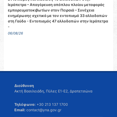
Ιεράπετρα – Απαγόρευση απόπλου πλοίου μεταφοράς
εμπορευματοκιβωτίων στον Πειραιά – Συνέχεια
ενημέρωσης σχετικά με τον εντοπισμό 33 αλλοδαπών
στη Γαύδο - Εντοπισμός 47 αλλοδαπών στην Ιεράπετρα
-
06/08/26
Διεύθυνση
Ακτή Βασιλειάδη, Πύλες Ε1-Ε2, Δραπετσώνα
Τηλέφωνο:
+30 213 137 1700
Email:
contact@yna.gov.gr