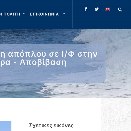
Ν ΠΟΛΙΤΗ
ΕΠΙΚΟΙΝΩΝΙΑ
η απόπλου σε Ι/Φ στην
υρα - Αποβίβαση
Σχετικες εικόνες