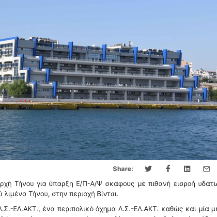
Share:
ρχή Τήνου για ύπαρξη Ε/Π-Α/Ψ σκάφους με πιθανή εισροή υδάτ
 λιμένα Τήνου, στην περιοχή Βίντσι.
.Σ.-ΕΛ.ΑΚΤ., ένα περιπολικό όχημα Λ.Σ.-ΕΛ.ΑΚΤ. καθώς και μία 