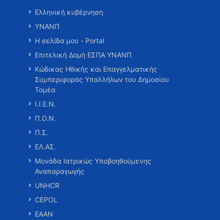
Ελληνική κυβέρνηση
ΥΝΑΝΠ
Η σελίδα μου - Portal
Επιτελική Δομή ΕΣΠΑ ΥΝΑΝΠ
Κώδικας Ηθικής και Επαγγελματικής
Συμπεριφοράς Υπαλλήλων του Δημοσίου
Τομέα
Ι.Ι.Ε.Ν.
Π.Ο.Ν.
Π.Σ.
ΕΛ.ΑΣ.
Μονάδα Ιατρικώς Υποβοηθούμενης
Αναπαραγωγής
UNHCR
CEPOL
ΕΑΑΝ