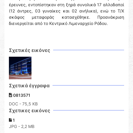
έρευνες, εντοπίστηκαν στη ξηρά συνολικά 17 αλλοδαποί
(12 άντρες, 03 γυναίκες και 02 ανήλικα), ενώ το Τ/Χ
σκάφος μεταφοράς κατασχέθηκε. Προανάκριση
διενεργείται από το Κεντρικό Λιμεναρχείο Ρόδου.
Σχετικές εικόνες
Σχετικά έγγραφα
0813571
DOC
- 75,5 KB
Σχετικες εικόνες
1
JPG - 2,2 MB