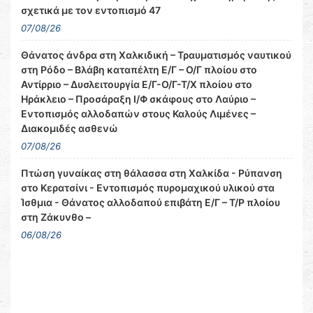
σχετικά με τον εντοπισμό 47
07/08/26
Θάνατος άνδρα στη Χαλκιδική – Τραυματισμός ναυτικού
στη Ρόδο – Βλάβη καταπέλτη Ε/Γ – Ο/Γ πλοίου στο
Αντίρριο – Δυσλειτουργία Ε/Γ-Ο/Γ-Τ/Χ πλοίου στο
Ηράκλειο – Προσάραξη Ι/Φ σκάφους στο Λαύριο –
Εντοπισμός αλλοδαπών στους Καλούς Λιμένες –
Διακομιδές ασθενώ
07/08/26
Πτώση γυναίκας στη θάλασσα στη Χαλκίδα - Ρύπανση
στο Κερατσίνι - Εντοπισμός πυρομαχικού υλικού στα
Ίσθμια - Θάνατος αλλοδαπού επιβάτη Ε/Γ – Τ/Ρ πλοίου
στη Ζάκυνθο –
06/08/26