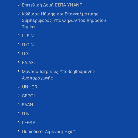
Επιτελική Δομή ΕΣΠΑ ΥΝΑΝΠ
Κώδικας Ηθικής και Επαγγελματικής
Συμπεριφοράς Υπαλλήλων του Δημοσίου
Τομέα
Ι.Ι.Ε.Ν.
Π.Ο.Ν.
Π.Σ.
ΕΛ.ΑΣ.
Μονάδα Ιατρικώς Υποβοηθούμενης
Αναπαραγωγής
UNHCR
CEPOL
ΕΑΑΝ
Π.Ν.
ΓΕΕΘΑ
Περιοδικό “Λιμενική Ηχώ”