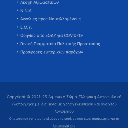
Λέσχη Αξιωματικών
Ν.Ν.Α.
Αγγελίες προς Ναυτιλλομένους
Ε.Μ.Υ.
Οδηγίες από ΕΟΔΥ για COVID-19
Γενική Γραμματεία Πολιτικής Προστασίας
Προσφορές εμπορικών παρόχων
Copyright © 2021-25 Λιμενικό Σώμα-Ελληνική Ακτοφυλακή
Υλοποιήθηκε με ίδια μέσα με χρήση ελεύθερου και ανοιχτού
λογισμικού
Ο ιστότοπος χρησιμοποιεί μόνον τα cookies που είναι απαραίτητα
για τη
λειτουργία του