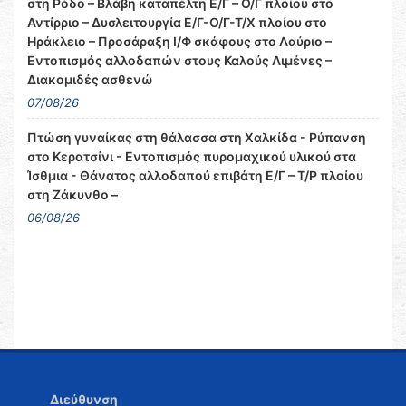
στη Ρόδο – Βλάβη καταπέλτη Ε/Γ – Ο/Γ πλοίου στο
Αντίρριο – Δυσλειτουργία Ε/Γ-Ο/Γ-Τ/Χ πλοίου στο
Ηράκλειο – Προσάραξη Ι/Φ σκάφους στο Λαύριο –
Εντοπισμός αλλοδαπών στους Καλούς Λιμένες –
Διακομιδές ασθενώ
07/08/26
Πτώση γυναίκας στη θάλασσα στη Χαλκίδα - Ρύπανση
στο Κερατσίνι - Εντοπισμός πυρομαχικού υλικού στα
Ίσθμια - Θάνατος αλλοδαπού επιβάτη Ε/Γ – Τ/Ρ πλοίου
στη Ζάκυνθο –
06/08/26
Διεύθυνση