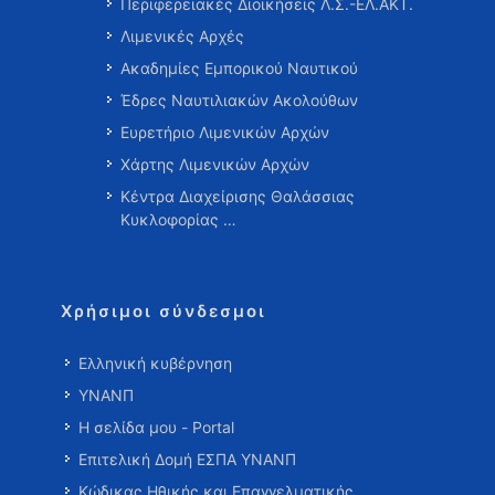
Περιφερειακές Διοικήσεις Λ.Σ.-ΕΛ.ΑΚΤ.
Λιμενικές Αρχές
Ακαδημίες Εμπορικού Ναυτικού
Έδρες Ναυτιλιακών Ακολούθων
Ευρετήριο Λιμενικών Αρχών
Χάρτης Λιμενικών Αρχών
Κέντρα Διαχείρισης Θαλάσσιας
Κυκλοφορίας …
Χρήσιμοι σύνδεσμοι
Ελληνική κυβέρνηση
ΥΝΑΝΠ
Η σελίδα μου - Portal
Επιτελική Δομή ΕΣΠΑ ΥΝΑΝΠ
Κώδικας Ηθικής και Επαγγελματικής