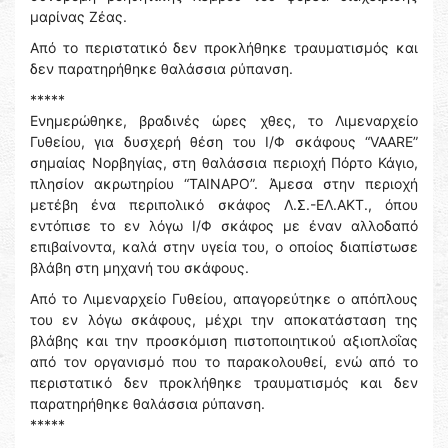
μαρίνας Ζέας.
Από το περιστατικό δεν προκλήθηκε τραυματισμός και
δεν παρατηρήθηκε θαλάσσια ρύπανση.
*****
Ενημερώθηκε, βραδινές ώρες χθες, το Λιμεναρχείο
Γυθείου, για δυσχερή θέση του Ι/Φ σκάφους “VAARE”
σημαίας Νορβηγίας, στη θαλάσσια περιοχή Πόρτο Κάγιο,
πλησίον ακρωτηρίου “ΤΑΙΝΑΡΟ”. Άμεσα στην περιοχή
μετέβη ένα περιπολικό σκάφος Λ.Σ.-ΕΛ.ΑΚΤ., όπου
εντόπισε το εν λόγω Ι/Φ σκάφος με έναν αλλοδαπό
επιβαίνοντα, καλά στην υγεία του, ο οποίος διαπίστωσε
βλάβη στη μηχανή του σκάφους.
Από το Λιμεναρχείο Γυθείου, απαγορεύτηκε ο απόπλους
του εν λόγω σκάφους, μέχρι την αποκατάσταση της
βλάβης και την προσκόμιση πιστοποιητικού αξιοπλοΐας
από τον οργανισμό που το παρακολουθεί, ενώ από το
περιστατικό δεν προκλήθηκε τραυματισμός και δεν
παρατηρήθηκε θαλάσσια ρύπανση.
*****