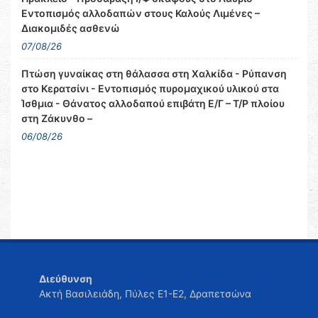
Εντοπισμός αλλοδαπών στους Καλούς Λιμένες –
Διακομιδές ασθενώ
07/08/26
Πτώση γυναίκας στη θάλασσα στη Χαλκίδα - Ρύπανση
στο Κερατσίνι - Εντοπισμός πυρομαχικού υλικού στα
Ίσθμια - Θάνατος αλλοδαπού επιβάτη Ε/Γ – Τ/Ρ πλοίου
στη Ζάκυνθο –
06/08/26
Διεύθυνση
Ακτή Βασιλειάδη, Πύλες Ε1-Ε2, Δραπετσώνα