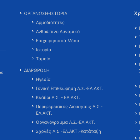
Χ
ΟΡΓΑΝΩΣΗ-ΙΣΤΟΡΙΑ
Αρμοδιότητες
Ανθρώπινο Δυναμικό
Επιχειρησιακά Μέσα
Ιστορία
Ταμεία
ΔΙΑΡΘΡΩΣΗ
es
Ηγεσία
Γενική Επιθεώρηση Λ.Σ.-ΕΛ.ΑΚΤ.
Κλάδοι Λ.Σ. - ΕΛ.ΑΚΤ.
Περιφερειακές Διοικήσεις Λ.Σ.-
ΕΛ.ΑΚΤ.
Οργανόγραμμα Λ.Σ.-ΕΛ.ΑΚΤ.
Σχολές Λ.Σ.-ΕΛ.ΑΚΤ.-Κατάταξη