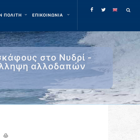
Ν ΠΟΛΙΤΗ
ΕΠΙΚΟΙΝΩΝΙΑ
σκάφους στο Νυδρί -
Σύλληψη αλλοδαπών