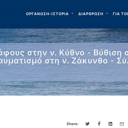
ΟΡΓΑΝΩΣΗ-ΙΣΤΟΡΙΑ
ΔΙΑΡΘΡΩΣΗ
ΓΙΑ ΤΟ
φους στην ν. Κύθνο - Βύθιση 
ραυματισμό στη ν. Ζάκυνθο - 
ς στην …
Share: