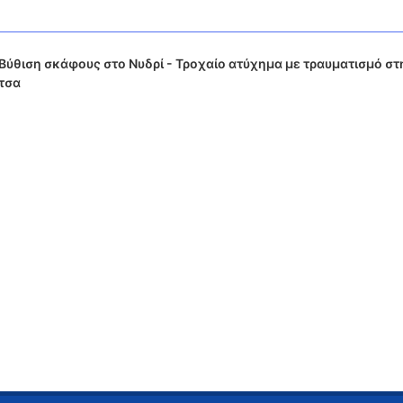
Βύθιση σκάφους στο Νυδρί - Τροχαίο ατύχημα με τραυματισμό στη
τσα