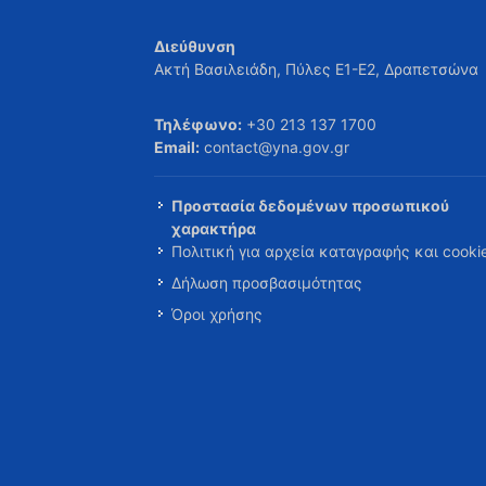
Διεύθυνση
Ακτή Βασιλειάδη, Πύλες Ε1-Ε2, Δραπετσώνα
Τηλέφωνο:
+30 213 137 1700
Email:
contact@yna.gov.gr
Προστασία δεδομένων προσωπικού
χαρακτήρα
Πολιτική για αρχεία καταγραφής και cooki
Δήλωση προσβασιμότητας
Όροι χρήσης