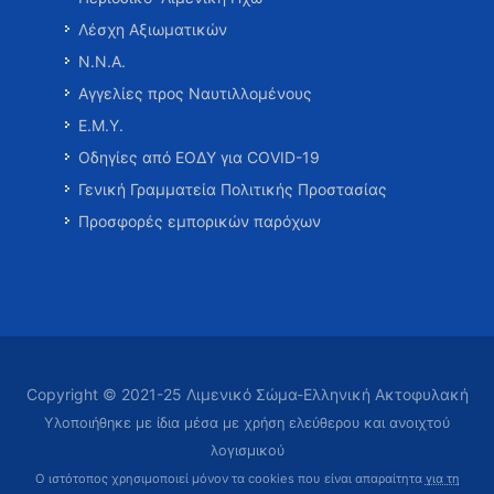
Λέσχη Αξιωματικών
Ν.Ν.Α.
Αγγελίες προς Ναυτιλλομένους
Ε.Μ.Υ.
Οδηγίες από ΕΟΔΥ για COVID-19
Γενική Γραμματεία Πολιτικής Προστασίας
Προσφορές εμπορικών παρόχων
Copyright © 2021-25 Λιμενικό Σώμα-Ελληνική Ακτοφυλακή
Υλοποιήθηκε με ίδια μέσα με χρήση ελεύθερου και ανοιχτού
λογισμικού
Ο ιστότοπος χρησιμοποιεί μόνον τα cookies που είναι απαραίτητα
για τη