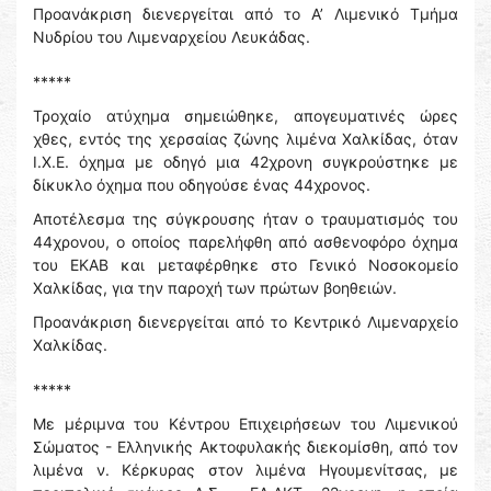
Προανάκριση διενεργείται από το Α’ Λιμενικό Τμήμα
Νυδρίου του Λιμεναρχείου Λευκάδας.
*****
Τροχαίο ατύχημα σημειώθηκε, απογευματινές ώρες
χθες, εντός της χερσαίας ζώνης λιμένα Χαλκίδας, όταν
Ι.Χ.Ε. όχημα με οδηγό μια 42χρονη συγκρούστηκε με
δίκυκλο όχημα που οδηγούσε ένας 44χρονος.
Αποτέλεσμα της σύγκρουσης ήταν ο τραυματισμός του
44χρονου, ο οποίος παρελήφθη από ασθενοφόρο όχημα
του ΕΚΑΒ και μεταφέρθηκε στο Γενικό Νοσοκομείο
Χαλκίδας, για την παροχή των πρώτων βοηθειών.
Προανάκριση διενεργείται από το Κεντρικό Λιμεναρχείο
Χαλκίδας.
*****
Με μέριμνα του Κέντρου Επιχειρήσεων του Λιμενικού
Σώματος - Ελληνικής Ακτοφυλακής διεκομίσθη, από τον
λιμένα ν. Κέρκυρας στον λιμένα Ηγουμενίτσας, με