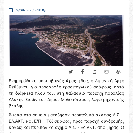
04/08/2023 7:56 πμ.
Ενημερώθηκε μεσημβρινές ώρες χθες, η Λιμενική Αρχή
Ρεθύμνου, για προσάραξη ερασιτεχνικού σκάφους, κατά
τη διάρκεια πλου του, στη θαλάσσια περιοχή παραλίας
Αλυκής Σισών του Δήμου Μυλοπόταμου, λόγω μηχανικής
βλάβης.
Άμεσα στο σημείο μετέβησαν περιπολικό σκάφος Λ.Σ. -
ΕΛ.ΑΚΤ. και Ε/Π - Τ/Χ σκάφος, προς παροχή συνδρομής,
καθώς και περιπολικό όχημα Λ.Σ. - ΕΛ.ΑΚΤ. από ξηράς. Ο