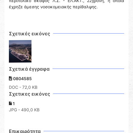
περιπολικό σκάφος Λ.Σ. - ΕΛ.ΑΚΤ., 22χρονη, η οποία
έχρηζε άμεσης νοσοκομειακής περίθαλψης.
Σχετικές εικόνες
Σχετικά έγγραφα
0804585
DOC
- 72,0 KB
Σχετικες εικόνες
1
JPG - 490,0 KB
Επικαιρότητα