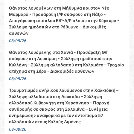
Θάνατος λουομένων στη Μήθυμνα και στον Νέο
Μαρμαρά - Προσάραξη Ι/Φ σκάφους στη Νάξο -
Απαγόρευση απόπλου Ε/Γ-Δ/Ρ πλοίου στην Κέρκυρα -
Σύλληψη ημεδαπών στο Ρέθυμνο - Διακομιδές
ασθενών
08/08/26
Θάνατος λουόμενης στα Χανιά - Προσάραξη Θ/Γ
σκάφους στη Λευκίμμη - Σύλληψη ημεδαπού στην
Κυλλήνη - Σύλληψη αλλοδαπού στη Καλαμάτα – Τροχαίο
ατύχημα στη Σύρο - Διακομιδές ασθενών
08/08/26
Τραυματισμός ανήλικου λουόμενου στην Χαλκιδική –
Σύλληψη αλλοδαπού στη Λευκάδα – Σύλληψη
αλλοδαπού Κυβερνήτη στη Χερσόνησο – Παροχή
συνδρομής σε σκάφος στη Σαλαμίνα – Συνέχεια
ενημέρωσης αναφορικά με τον εντοπισμό 57
αλλοδαπών στους Καλούς Λιμένες
08/08/26