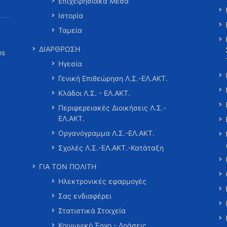
Επιχειρησιακά Μέσα
Ιστορία
Ταμεία
ΔΙΑΡΘΡΩΣΗ
es
Ηγεσία
Γενική Επιθεώρηση Λ.Σ.-ΕΛ.ΑΚΤ.
Κλάδοι Λ.Σ. - ΕΛ.ΑΚΤ.
Περιφερειακές Διοικήσεις Λ.Σ.-
ΕΛ.ΑΚΤ.
Οργανόγραμμα Λ.Σ.-ΕΛ.ΑΚΤ.
Σχολές Λ.Σ.-ΕΛ.ΑΚΤ.-Κατάταξη
ΓΙΑ ΤΟΝ ΠΟΛΙΤΗ
Ηλεκτρονικές εφαρμογές
Σας ενδιαφέρει
Στατιστικά Στοιχεία
Κοινωνικό Έργο - Δράσεις