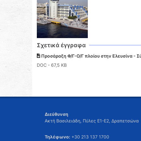
Σχετικά έγγραφα
Προσάραξη Φ/Γ-Ο/Γ πλοίου στην Ελευσίνα - 
DOC
- 67,5 KB
Διεύθυνση
Ακτή Βασιλειάδη, Πύλες Ε1-Ε2, Δραπετσώνα
Τηλέφωνο:
+30 213 137 1700