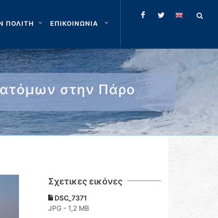
Ν ΠΟΛΙΤΗ
ΕΠΙΚΟΙΝΩΝΙΑ
 ατόμων στην Πάρο
Σχετικες εικόνες
DSC_7371
JPG - 1,2 MB