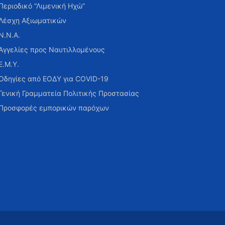
Περιοδικό “Λιμενική Ηχώ”
Λέσχη Αξιωματικών
Ν.Ν.Α.
Αγγελίες προς Ναυτιλλομένους
Ε.Μ.Υ.
Οδηγίες από ΕΟΔΥ για COVID-19
Γενική Γραμματεία Πολιτικής Προστασίας
Προσφορές εμπορικών παρόχων