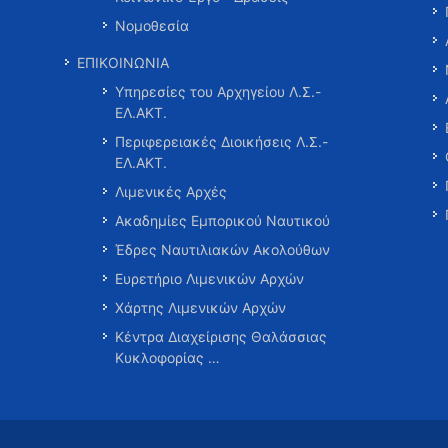
Νομοθεσία
ΕΠΙΚΟΙΝΩΝΙΑ
Υπηρεσίες του Αρχηγείου Λ.Σ.-
ΕΛ.ΑΚΤ.
Περιφερειακές Διοικήσεις Λ.Σ.-
ΕΛ.ΑΚΤ.
Λιμενικές Αρχές
Ακαδημίες Εμπορικού Ναυτικού
Έδρες Ναυτιλιακών Ακολούθων
Ευρετήριο Λιμενικών Αρχών
Χάρτης Λιμενικών Αρχών
Κέντρα Διαχείρισης Θαλάσσιας
Κυκλοφορίας …