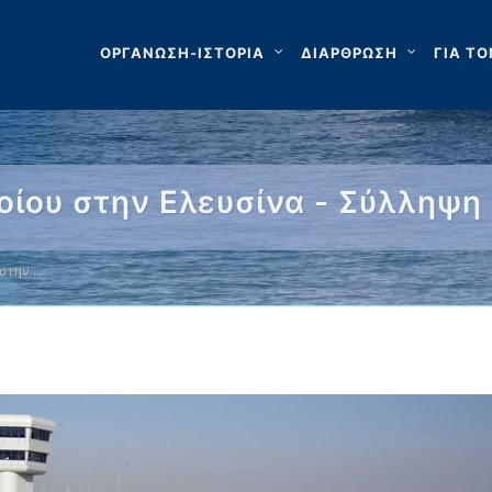
ΟΡΓΑΝΩΣΗ-ΙΣΤΟΡΙΑ
ΔΙΑΡΘΡΩΣΗ
ΓΙΑ ΤΟ
οίου στην Ελευσίνα - Σύλληψη
 στην …