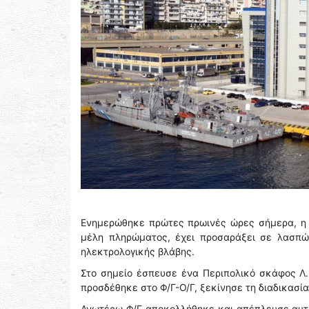
Ενημερώθηκε πρώτες πρωινές ώρες σήμερα, η Λι
μέλη πληρώματος, έχει προσαράξει σε λασπώ
ηλεκτρολογικής βλάβης.
Στο σημείο έσπευσε ένα Περιπολικό σκάφος Λ.
προσδέθηκε στο Φ/Γ-Ο/Γ, ξεκίνησε τη διαδικασί
Ανωτέρω Φ/Γ αποκολλήθηκε και απέπλευσε αυτο