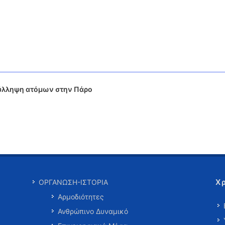
Σύλληψη ατόμων στην Πάρο
Χ
ΟΡΓΑΝΩΣΗ-ΙΣΤΟΡΙΑ
Αρμοδιότητες
Ανθρώπινο Δυναμικό