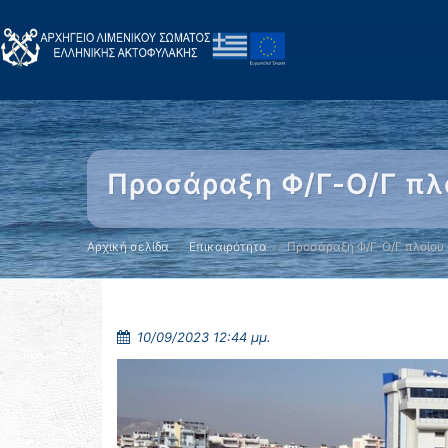
Προσάραξη Φ/Γ-Ο/Γ πλ
Αρχική σελίδα
Επικαιρότητα
Προσάραξη Φ/Γ-Ο/Γ πλοίου
10/09/2023 12:44 μμ.