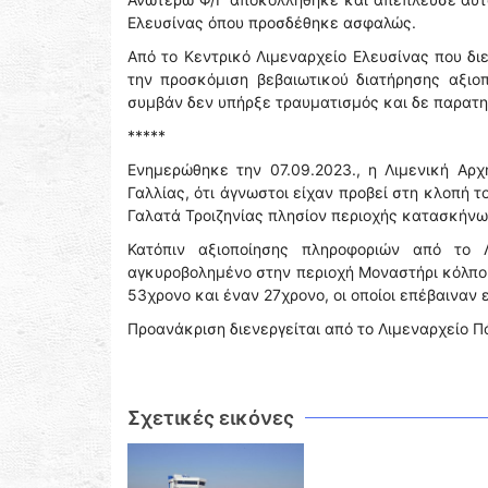
Ελευσίνας όπου προσδέθηκε ασφαλώς.
Από το Κεντρικό Λιμεναρχείο Ελευσίνας που δι
την προσκόμιση βεβαιωτικού διατήρησης αξιο
συμβάν δεν υπήρξε τραυματισμός και δε παρατ
*****
Ενημερώθηκε την 07.09.2023., η Λιμενική Αρ
Γαλλίας, ότι άγνωστοι είχαν προβεί στη κλοπή
Γαλατά Τροιζηνίας πλησίον περιοχής κατασκήνω
Κατόπιν αξιοποίησης πληροφοριών από το 
αγκυροβολημένο στην περιοχή Μοναστήρι κόλπο
53χρονο και έναν 27χρονο, οι οποίοι επέβαιναν 
Προανάκριση διενεργείται από το Λιμεναρχείο Π
Σχετικές εικόνες