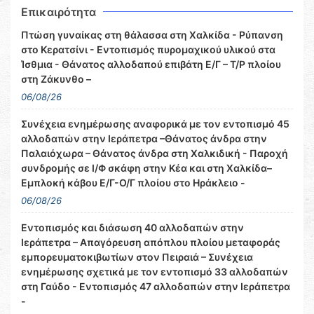
Επικαιρότητα
Πτώση γυναίκας στη θάλασσα στη Χαλκίδα - Ρύπανση
στο Κερατσίνι - Εντοπισμός πυρομαχικού υλικού στα
Ίσθμια - Θάνατος αλλοδαπού επιβάτη Ε/Γ – Τ/Ρ πλοίου
στη Ζάκυνθο –
06/08/26
Συνέχεια ενημέρωσης αναφορικά με τον εντοπισμό 45
αλλοδαπών στην Ιεράπετρα –Θάνατος άνδρα στην
Παλαιόχωρα – Θάνατος άνδρα στη Χαλκιδική - Παροχή
συνδρομής σε Ι/Φ σκάφη στην Κέα και στη Χαλκίδα–
Εμπλοκή κάβου Ε/Γ-Ο/Γ πλοίου στο Ηράκλειο -
06/08/26
Εντοπισμός και διάσωση 40 αλλοδαπών στην
Ιεράπετρα – Απαγόρευση απόπλου πλοίου μεταφοράς
εμπορευματοκιβωτίων στον Πειραιά – Συνέχεια
ενημέρωσης σχετικά με τον εντοπισμό 33 αλλοδαπών
στη Γαύδο - Εντοπισμός 47 αλλοδαπών στην Ιεράπετρα
-