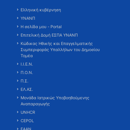
Ελληνική κυβέρνηση
ΥΝΑΝΠ
Η σελίδα μου - Portal
Επιτελική Δομή ΕΣΠΑ ΥΝΑΝΠ
Κώδικας Ηθικής και Επαγγελματικής
Συμπεριφοράς Υπαλλήλων του Δημοσίου
Τομέα
Ι.Ι.Ε.Ν.
Π.Ο.Ν.
Π.Σ.
ΕΛ.ΑΣ.
Μονάδα Ιατρικώς Υποβοηθούμενης
Αναπαραγωγής
UNHCR
CEPOL
ΕΑΑΝ