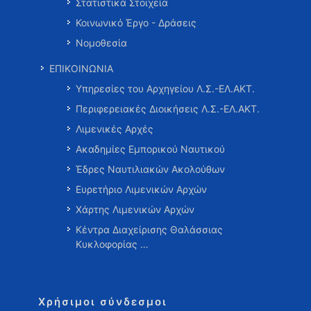
Στατιστικά Στοιχεία
Κοινωνικό Έργο - Δράσεις
Νομοθεσία
ΕΠΙΚΟΙΝΩΝΙΑ
Υπηρεσίες του Αρχηγείου Λ.Σ.-ΕΛ.ΑΚΤ.
Περιφερειακές Διοικήσεις Λ.Σ.-ΕΛ.ΑΚΤ.
Λιμενικές Αρχές
Ακαδημίες Εμπορικού Ναυτικού
Έδρες Ναυτιλιακών Ακολούθων
Ευρετήριο Λιμενικών Αρχών
Χάρτης Λιμενικών Αρχών
Κέντρα Διαχείρισης Θαλάσσιας
Κυκλοφορίας …
Χρήσιμοι σύνδεσμοι