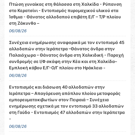
Πτώση γυναίκας στη θάλασσα στη Χαλκίδα - Ρύπανση
στο Κερατσίνι - Εντοπισμός πυρομαχικού υλικού στα
Ίσθμια - Θάνατος αλλοδαπού επιβάτη Ε/Γ – Τ/Ρ πλοίου
στη Ζάκυνθο –
06/08/26
Συνέχεια ενημέρωσης αναφορικά με τον εντοπισμό 45
αλλοδαπών στην Ιεράπετρα –Θάνατος άνδρα στην
Παλαιόχωρα – Θάνατος άνδρα στη Χαλκιδική - Παροχή
συνδρομής σε Ι/Φ σκάφη στην Κέα και στη Χαλκίδα–
Εμπλοκή κάβου Ε/Γ-Ο/Γ πλοίου στο Ηράκλειο -
06/08/26
Εντοπισμός και διάσωση 40 αλλοδαπών στην
Ιεράπετρα – Απαγόρευση απόπλου πλοίου μεταφοράς
εμπορευματοκιβωτίων στον Πειραιά – Συνέχεια
ενημέρωσης σχετικά με τον εντοπισμό 33 αλλοδαπών
στη Γαύδο - Εντοπισμός 47 αλλοδαπών στην Ιεράπετρα
-
06/08/26