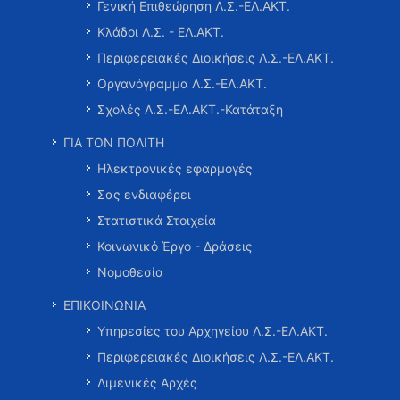
Γενική Επιθεώρηση Λ.Σ.-ΕΛ.ΑΚΤ.
Κλάδοι Λ.Σ. - ΕΛ.ΑΚΤ.
Περιφερειακές Διοικήσεις Λ.Σ.-ΕΛ.ΑΚΤ.
Οργανόγραμμα Λ.Σ.-ΕΛ.ΑΚΤ.
Σχολές Λ.Σ.-ΕΛ.ΑΚΤ.-Κατάταξη
ΓΙΑ ΤΟΝ ΠΟΛΙΤΗ
Ηλεκτρονικές εφαρμογές
Σας ενδιαφέρει
Στατιστικά Στοιχεία
Κοινωνικό Έργο - Δράσεις
Νομοθεσία
ΕΠΙΚΟΙΝΩΝΙΑ
Υπηρεσίες του Αρχηγείου Λ.Σ.-ΕΛ.ΑΚΤ.
Περιφερειακές Διοικήσεις Λ.Σ.-ΕΛ.ΑΚΤ.
Λιμενικές Αρχές