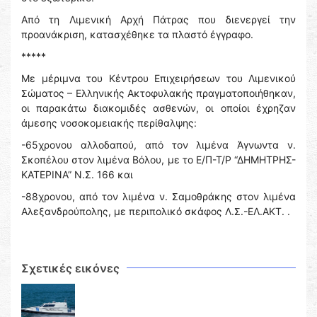
Από τη Λιμενική Αρχή Πάτρας που διενεργεί την
προανάκριση, κατασχέθηκε τα πλαστό έγγραφο.
*****
Με μέριμνα του Κέντρου Επιχειρήσεων του Λιμενικού
Σώματος – Ελληνικής Ακτοφυλακής πραγματοποιήθηκαν,
οι παρακάτω διακομιδές ασθενών, οι οποίοι έχρηζαν
άμεσης νοσοκομειακής περίθαλψης:
-65χρονου αλλοδαπού, από τον λιμένα Άγνωντα ν.
Σκοπέλου στον λιμένα Βόλου, με το Ε/Π-Τ/Ρ “ΔΗΜΗΤΡΗΣ-
ΚΑΤΕΡΙΝΑ” Ν.Σ. 166 και
-88χρονου, από τον λιμένα ν. Σαμοθράκης στον λιμένα
Αλεξανδρούπολης, με περιπολικό σκάφος Λ.Σ.-ΕΛ.ΑΚΤ. .
Σχετικές εικόνες