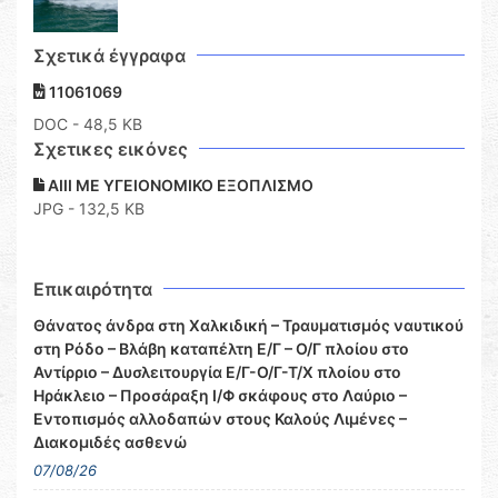
Σχετικά έγγραφα
11061069
DOC
- 48,5 KB
Σχετικες εικόνες
AIII ΜΕ ΥΓΕΙΟΝΟΜΙΚΟ ΕΞΟΠΛΙΣΜΟ
JPG - 132,5 KB
Επικαιρότητα
Θάνατος άνδρα στη Χαλκιδική – Τραυματισμός ναυτικού
στη Ρόδο – Βλάβη καταπέλτη Ε/Γ – Ο/Γ πλοίου στο
Αντίρριο – Δυσλειτουργία Ε/Γ-Ο/Γ-Τ/Χ πλοίου στο
Ηράκλειο – Προσάραξη Ι/Φ σκάφους στο Λαύριο –
Εντοπισμός αλλοδαπών στους Καλούς Λιμένες –
Διακομιδές ασθενώ
07/08/26