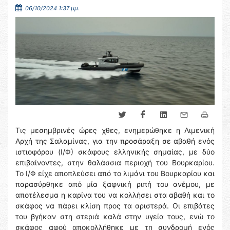
06/10/2024 1:37 μμ.
Τις μεσημβρινές ώρες χθες, ενημερώθηκε η Λιμενική
Αρχή της Σαλαμίνας, για την προσάραξη σε αβαθή ενός
ιστιοφόρου (Ι/Φ) σκάφους ελληνικής σημαίας, με δύο
επιβαίνοντες, στην θαλάσσια περιοχή του Βουρκαρίου.
Το Ι/Φ είχε αποπλεύσει από το λιμάνι του Βουρκαρίου και
παρασύρθηκε από μία ξαφνική ριπή του ανέμου, με
αποτέλεσμα η καρίνα του να κολλήσει στα αβαθή και το
σκάφος να πάρει κλίση προς τα αριστερά. Οι επιβάτες
του βγήκαν στη στεριά καλά στην υγεία τους, ενώ το
σκάφος αφού αποκολλήθηκε με τη συνδρομή ενός