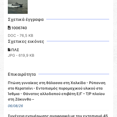
Σχετικά έγγραφα
1006740
DOC
- 76,5 KB
Σχετικες εικόνες
ΠΛΣ
JPG - 619,9 KB
Επικαιρότητα
Πτώση γυναίκας στη θάλασσα στη Χαλκίδα - Ρύπανση
στο Κερατσίνι - Εντοπισμός πυρομαχικού υλικού στα
Ίσθμια - Θάνατος αλλοδαπού επιβάτη Ε/Γ – Τ/Ρ πλοίου
στη Ζάκυνθο –
06/08/26
Συνέχεια ενημέρωσης αναφορικά με τον εντοπισμό 45