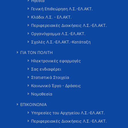
Ηγεσία
Γενική Επιθεώρηση Λ.Σ.-ΕΛ.ΑΚΤ.
Κλάδοι Λ.Σ. - ΕΛ.ΑΚΤ.
Περιφερειακές Διοικήσεις Λ.Σ.-ΕΛ.ΑΚΤ.
Οργανόγραμμα Λ.Σ.-ΕΛ.ΑΚΤ.
Σχολές Λ.Σ.-ΕΛ.ΑΚΤ.-Κατάταξη
ΓΙΑ ΤΟΝ ΠΟΛΙΤΗ
Ηλεκτρονικές εφαρμογές
Σας ενδιαφέρει
Στατιστικά Στοιχεία
Κοινωνικό Έργο - Δράσεις
Νομοθεσία
ΕΠΙΚΟΙΝΩΝΙΑ
Υπηρεσίες του Αρχηγείου Λ.Σ.-ΕΛ.ΑΚΤ.
Περιφερειακές Διοικήσεις Λ.Σ.-ΕΛ.ΑΚΤ.