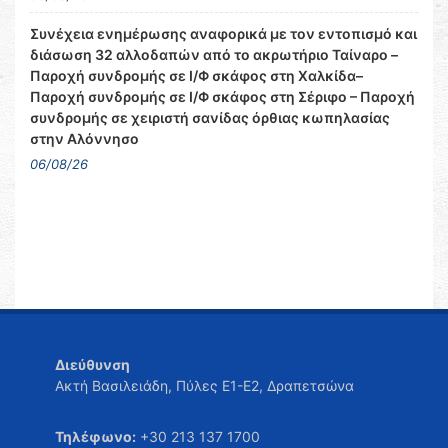
Συνέχεια ενημέρωσης αναφορικά με τον εντοπισμό και
διάσωση 32 αλλοδαπών από το ακρωτήριο Ταίναρο –
Παροχή συνδρομής σε Ι/Φ σκάφος στη Χαλκίδα–
Παροχή συνδρομής σε Ι/Φ σκάφος στη Σέριφο – Παροχή
συνδρομής σε χειριστή σανίδας όρθιας κωπηλασίας
στην Αλόννησο
06/08/26
Διεύθυνση
Ακτή Βασιλειάδη, Πύλες Ε1-Ε2, Δραπετσώνα
Τηλέφωνο:
+30 213 137 1700