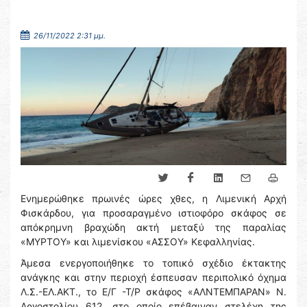
26/11/2022 2:31 μμ.
Ενημερώθηκε πρωινές ώρες χθες, η Λιμενική Αρχή
Φισκάρδου, για προσαραγμένο ιστιοφόρο σκάφος σε
απόκρημνη βραχώδη ακτή μεταξύ της παραλίας
«ΜΥΡΤΟΥ» και λιμενίσκου «ΑΣΣΟΥ» Κεφαλληνίας.
Άμεσα ενεργοποιήθηκε το τοπικό σχέδιο έκτακτης
ανάγκης και στην περιοχή έσπευσαν περιπολικό όχημα
Λ.Σ.-ΕΛ.ΑΚΤ., το Ε/Γ -Τ/Ρ σκάφος «ΑΛΝΤΕΜΠΑΡΑΝ» Ν.
Αργοστολίου 612, στο οποίο επέβαιναν στελέχη της