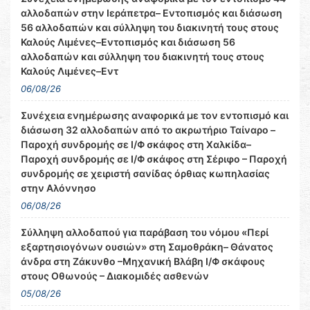
αλλοδαπών στην Ιεράπετρα– Εντοπισμός και διάσωση
56 αλλοδαπών και σύλληψη του διακινητή τους στους
Καλούς Λιμένες–Εντοπισμός και διάσωση 56
αλλοδαπών και σύλληψη του διακινητή τους στους
Καλούς Λιμένες–Εντ
06/08/26
Συνέχεια ενημέρωσης αναφορικά με τον εντοπισμό και
διάσωση 32 αλλοδαπών από το ακρωτήριο Ταίναρο –
Παροχή συνδρομής σε Ι/Φ σκάφος στη Χαλκίδα–
Παροχή συνδρομής σε Ι/Φ σκάφος στη Σέριφο – Παροχή
συνδρομής σε χειριστή σανίδας όρθιας κωπηλασίας
στην Αλόννησο
06/08/26
Σύλληψη αλλοδαπού για παράβαση του νόμου «Περί
εξαρτησιογόνων ουσιών» στη Σαμοθράκη– Θάνατος
άνδρα στη Ζάκυνθο –Μηχανική Βλάβη Ι/Φ σκάφους
στους Οθωνούς – Διακομιδές ασθενών
05/08/26