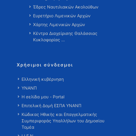
Έδρες Ναυτιλιακών Ακολούθων
Ευρετήριο Λιμενικών Αρχών
Χάρτης Λιμενικών Αρχών
Κέντρα Διαχείρισης Θαλάσσιας
Κυκλοφορίας …
Χρήσιμοι σύνδεσμοι
Ελληνική κυβέρνηση
ΥΝΑΝΠ
Η σελίδα μου - Portal
Επιτελική Δομή ΕΣΠΑ ΥΝΑΝΠ
Κώδικας Ηθικής και Επαγγελματικής
Συμπεριφοράς Υπαλλήλων του Δημοσίου
Τομέα
Ι.Ι.Ε.Ν.