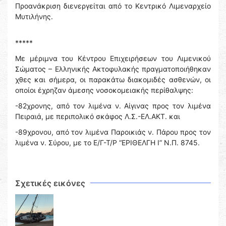
Προανάκριση διενεργείται από το Κεντρικό Λιμεναρχείο
Μυτιλήνης.
*****
Με μέριμνα του Κέντρου Επιχειρήσεων του Λιμενικού
Σώματος – Ελληνικής Ακτοφυλακής πραγματοποιήθηκαν
χθες και σήμερα, οι παρακάτω διακομιδές ασθενών, οι
οποίοι έχρηζαν άμεσης νοσοκομειακής περίθαλψης:
-82χρονης, από τον λιμένα ν. Αίγινας προς τον λιμένα
Πειραιά, με περιπολικό σκάφος Λ.Σ.-ΕΛ.ΑΚΤ. και
-89χρονου, από τον λιμένα Παροικιάς ν. Πάρου προς τον
λιμένα ν. Σύρου, με το Ε/Γ-Τ/Ρ “ΕΡΙΘΕΛΓΗ Ι” Ν.Π. 8745.
Σχετικές εικόνες