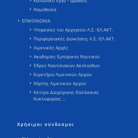
Κοινωνικό Έργο - Δράσεις
Νομοθεσία
ΕΠΙΚΟΙΝΩΝΙΑ
Υπηρεσίες του Αρχηγείου Λ.Σ.-ΕΛ.ΑΚΤ.
Περιφερειακές Διοικήσεις Λ.Σ.-ΕΛ.ΑΚΤ.
Λιμενικές Αρχές
Ακαδημίες Εμπορικού Ναυτικού
Έδρες Ναυτιλιακών Ακολούθων
Ευρετήριο Λιμενικών Αρχών
Χάρτης Λιμενικών Αρχών
Κέντρα Διαχείρισης Θαλάσσιας
Κυκλοφορίας …
Χρήσιμοι σύνδεσμοι