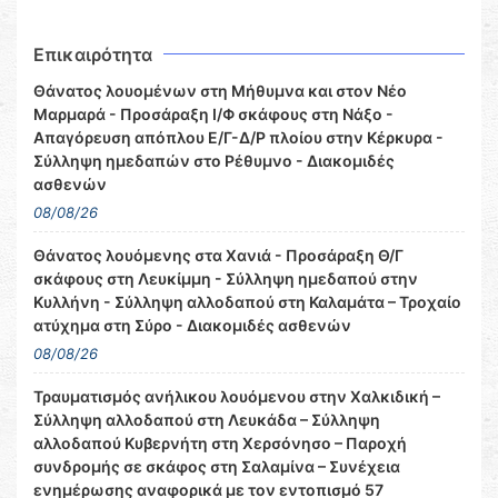
Επικαιρότητα
Θάνατος λουομένων στη Μήθυμνα και στον Νέο
Μαρμαρά - Προσάραξη Ι/Φ σκάφους στη Νάξο -
Απαγόρευση απόπλου Ε/Γ-Δ/Ρ πλοίου στην Κέρκυρα -
Σύλληψη ημεδαπών στο Ρέθυμνο - Διακομιδές
ασθενών
08/08/26
Θάνατος λουόμενης στα Χανιά - Προσάραξη Θ/Γ
σκάφους στη Λευκίμμη - Σύλληψη ημεδαπού στην
Κυλλήνη - Σύλληψη αλλοδαπού στη Καλαμάτα – Τροχαίο
ατύχημα στη Σύρο - Διακομιδές ασθενών
08/08/26
Τραυματισμός ανήλικου λουόμενου στην Χαλκιδική –
Σύλληψη αλλοδαπού στη Λευκάδα – Σύλληψη
αλλοδαπού Κυβερνήτη στη Χερσόνησο – Παροχή
συνδρομής σε σκάφος στη Σαλαμίνα – Συνέχεια
ενημέρωσης αναφορικά με τον εντοπισμό 57