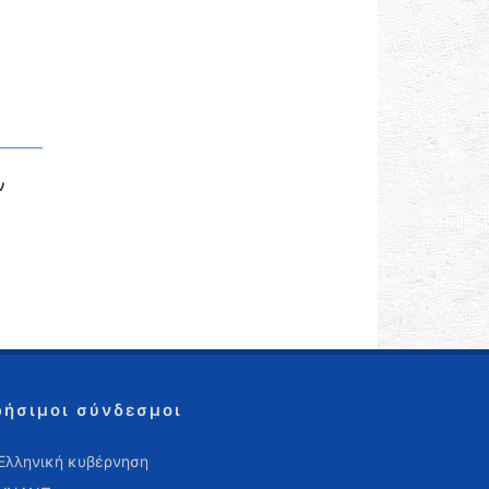
ν
ρήσιμοι σύνδεσμοι
Ελληνική κυβέρνηση