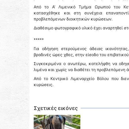
Από το Α' Λιμενικό Τμήμα Ωρωπού του Κεν
κατασχέθηκε και στη συνέχεια επαναποντ
προβλεπόμενων διοικητικών κυρώσεων.
Διαθέσιμο φωτογραφικό υλικό έχει αναρτηθεί σ
*****
Για οδήγηση στερούμενος άδειας ικανότητα
βραδινές ώρες χθες, στην είσοδο του επιβατικού
Συγκεκριμένα ο ανωτέρω, κατελήφθη να οδηγε
λιμένα και χωρίς να διαθέτει τη προβλεπόμενη 
Από το Κεντρικό Λιμεναρχείο Βόλου που διεν
κυρώσεις.
Σχετικές εικόνες