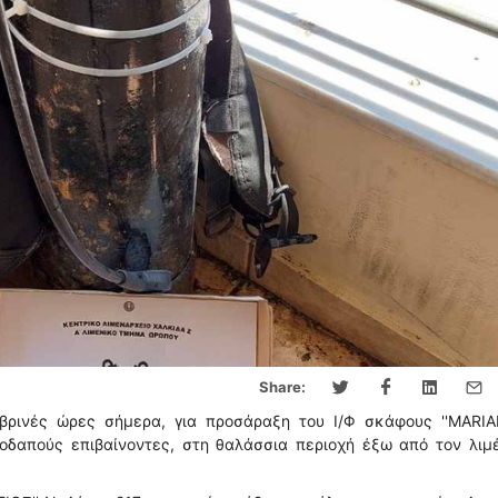
Share:
ρινές ώρες σήμερα, για προσάραξη του Ι/Φ σκάφους ''MARIAL
οδαπούς επιβαίνοντες, στη θαλάσσια περιοχή έξω από τον λιμ