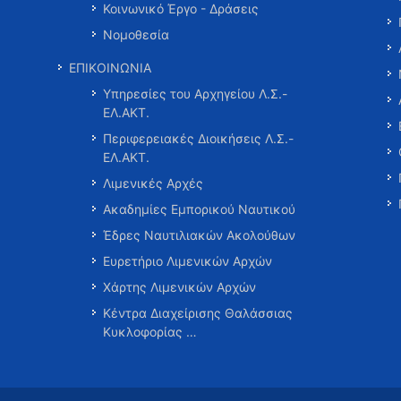
Κοινωνικό Έργο - Δράσεις
Νομοθεσία
ΕΠΙΚΟΙΝΩΝΙΑ
Υπηρεσίες του Αρχηγείου Λ.Σ.-
ΕΛ.ΑΚΤ.
Περιφερειακές Διοικήσεις Λ.Σ.-
ΕΛ.ΑΚΤ.
Λιμενικές Αρχές
Ακαδημίες Εμπορικού Ναυτικού
Έδρες Ναυτιλιακών Ακολούθων
Ευρετήριο Λιμενικών Αρχών
Χάρτης Λιμενικών Αρχών
Κέντρα Διαχείρισης Θαλάσσιας
Κυκλοφορίας …