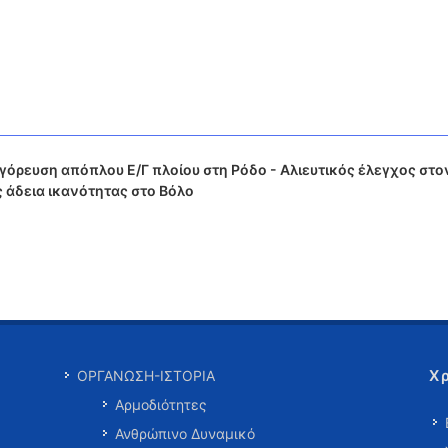
όρευση απόπλου Ε/Γ πλοίου στη Ρόδο - Αλιευτικός έλεγχος στο
 άδεια ικανότητας στο Βόλο
Χ
ΟΡΓΑΝΩΣΗ-ΙΣΤΟΡΙΑ
Αρμοδιότητες
Ανθρώπινο Δυναμικό