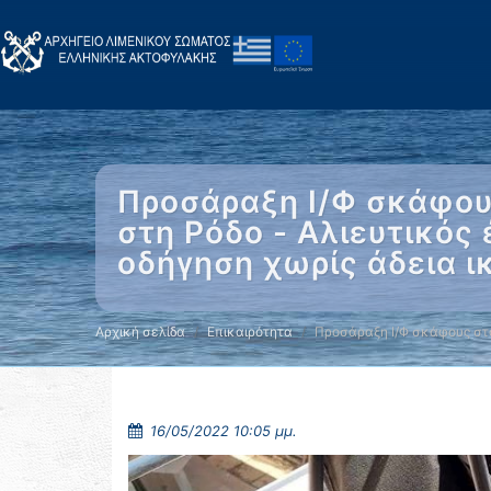
Προσάραξη Ι/Φ σκάφου
στη Ρόδο - Αλιευτικός
οδήγηση χωρίς άδεια ι
Αρχική σελίδα
Επικαιρότητα
Προσάραξη Ι/Φ σκάφους στ
16/05/2022 10:05 μμ.