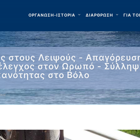
ΟΡΓΑΝΩΣΗ-ΙΣΤΟΡΙΑ
ΔΙΑΡΘΡΩΣΗ
ΓΙΑ ΤΟ
ς στους Λειψούς - Απαγόρευσ
 έλεγχος στον Ωρωπό - Σύλληψ
κανότητας στο Βόλο
ους …