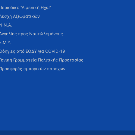
Περιοδικό “Λιμενική Ηχώ”
Λέσχη Αξιωματικών
Ν.Ν.Α.
Αγγελίες προς Ναυτιλλομένους
Ε.Μ.Υ.
Οδηγίες από ΕΟΔΥ για COVID-19
Γενική Γραμματεία Πολιτικής Προστασίας
Προσφορές εμπορικών παρόχων