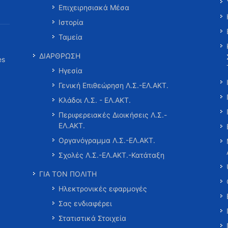
Επιχειρησιακά Μέσα
Ιστορία
Ταμεία
ΔΙΑΡΘΡΩΣΗ
es
Ηγεσία
Γενική Επιθεώρηση Λ.Σ.-ΕΛ.ΑΚΤ.
Κλάδοι Λ.Σ. - ΕΛ.ΑΚΤ.
Περιφερειακές Διοικήσεις Λ.Σ.-
ΕΛ.ΑΚΤ.
Οργανόγραμμα Λ.Σ.-ΕΛ.ΑΚΤ.
Σχολές Λ.Σ.-ΕΛ.ΑΚΤ.-Κατάταξη
ΓΙΑ ΤΟΝ ΠΟΛΙΤΗ
Ηλεκτρονικές εφαρμογές
Σας ενδιαφέρει
Στατιστικά Στοιχεία