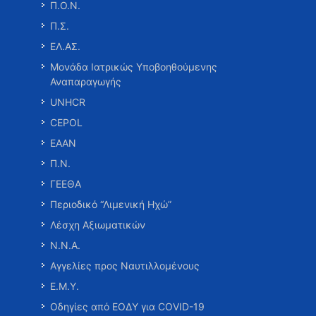
Π.Ο.Ν.
Π.Σ.
ΕΛ.ΑΣ.
Μονάδα Ιατρικώς Υποβοηθούμενης
Αναπαραγωγής
UNHCR
CEPOL
ΕΑΑΝ
Π.Ν.
ΓΕΕΘΑ
Περιοδικό “Λιμενική Ηχώ”
Λέσχη Αξιωματικών
Ν.Ν.Α.
Αγγελίες προς Ναυτιλλομένους
Ε.Μ.Υ.
Οδηγίες από ΕΟΔΥ για COVID-19