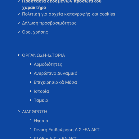
Προστασία δεδομένων προσωπικού
χαρακτήρα
Πολιτική για αρχεία καταγραφής και cookies
Δήλωση προσβασιμότητας
Όροι χρήσης
ΟΡΓΑΝΩΣΗ-ΙΣΤΟΡΙΑ
Αρμοδιότητες
Ανθρώπινο Δυναμικό
Επιχειρησιακά Μέσα
Ιστορία
Ταμεία
ΔΙΑΡΘΡΩΣΗ
Ηγεσία
Γενική Επιθεώρηση Λ.Σ.-ΕΛ.ΑΚΤ.
Κλάδοι Λ.Σ. - ΕΛ.ΑΚΤ.