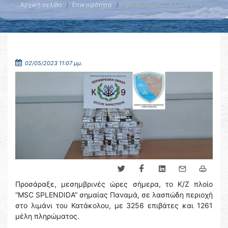
Αρχική σελίδα
Επικαιρότητα
Προσάραξη Κ/Ζ πλοίου στο …
02/05/2023 11:07 μμ.
Προσάραξε, μεσημβρινές ώρες σήμερα, το Κ/Ζ πλοίο
“MSC SPLENDIDA” σημαίας Παναμά, σε λασπώδη περιοχή
στο λιμάνι του Κατάκολου, με 3256 επιβάτες και 1261
μέλη πληρώματος.