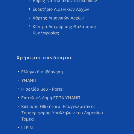
Έδρες Ναυτιλιακών Ακολούθων
Ευρετήριο Λιμενικών Αρχών
Χάρτης Λιμενικών Αρχών
Κέντρα Διαχείρισης Θαλάσσιας
Κυκλοφορίας …
Χρήσιμοι σύνδεσμοι
Ελληνική κυβέρνηση
ΥΝΑΝΠ
Η σελίδα μου - Portal
Επιτελική Δομή ΕΣΠΑ ΥΝΑΝΠ
Κώδικας Ηθικής και Επαγγελματικής
Συμπεριφοράς Υπαλλήλων του Δημοσίου
Τομέα
Ι.Ι.Ε.Ν.