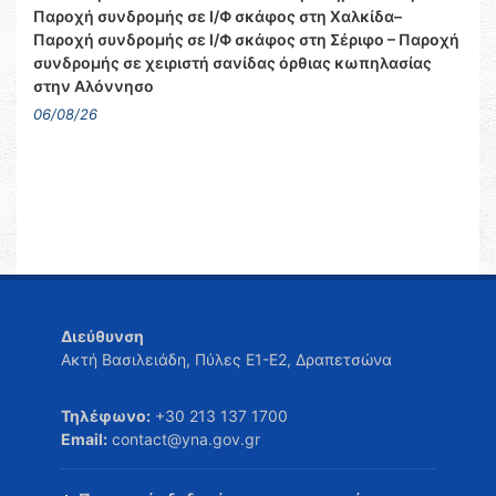
Παροχή συνδρομής σε Ι/Φ σκάφος στη Χαλκίδα–
Παροχή συνδρομής σε Ι/Φ σκάφος στη Σέριφο – Παροχή
συνδρομής σε χειριστή σανίδας όρθιας κωπηλασίας
στην Αλόννησο
06/08/26
Διεύθυνση
Ακτή Βασιλειάδη, Πύλες Ε1-Ε2, Δραπετσώνα
Τηλέφωνο:
+30 213 137 1700
Email:
contact@yna.gov.gr