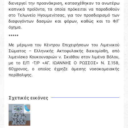
διενεργεί την προανάκριση, κατασχέθηκαν τα ανωτέρω
καπνικά προϊόντα, τα οποία πρόκειται να παραδοθούν
στο Τελωνείο Ηγουμενίτσας, για τον προσδιορισμό των
διαφυγόντων δασμών και φόρων, καθώς και το Φ/Γ
όχημα.
*****
Με μέριμνα του Κέντρου Επιχειρήσεων του Λιμενικού
Σώματος – Ελληνικής Ακτοφυλακής διεκομίσθη, από
λιμενίσκο Κουκουναριών ν. Σκιάθου στον λιμένα Βόλου,
με το Ε/Π -Τ/Ρ «ΑΓ. ΙΩΑΝΝΗΣ Ο ΡΩΣΣΟΣ» Ν. Σ.158,
60χρονoς, o οποίος έχρηζε άμεσης νοσοκομειακής
περίθαλψης.
Σχετικές εικόνες