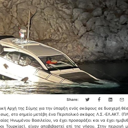
Share:
ική Αρχή της Σύμης για την ύπαρξη ενός σκάφους σε δυσχερή θέ
σως, στο σημείο μετέβη ένα Περιπολικό σκάφος Λ.Σ.-ΕΛ.ΑΚΤ. (ΠΛ
ίας Ηνωμένου Βασιλείου, να έχει προσαράξει και να έχει ημιβυθ
οι Τουρκίας), είχαν αποβιβαστεί επί της νήσου. Στην περιοχή 