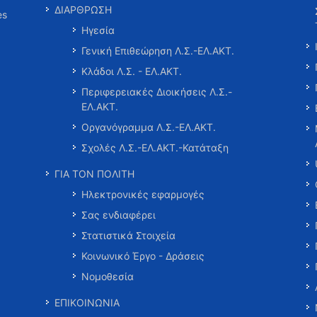
ΔΙΑΡΘΡΩΣΗ
es
Ηγεσία
Γενική Επιθεώρηση Λ.Σ.-ΕΛ.ΑΚΤ.
Κλάδοι Λ.Σ. - ΕΛ.ΑΚΤ.
Περιφερειακές Διοικήσεις Λ.Σ.-
ΕΛ.ΑΚΤ.
Οργανόγραμμα Λ.Σ.-ΕΛ.ΑΚΤ.
Σχολές Λ.Σ.-ΕΛ.ΑΚΤ.-Κατάταξη
ΓΙΑ ΤΟΝ ΠΟΛΙΤΗ
Ηλεκτρονικές εφαρμογές
Σας ενδιαφέρει
Στατιστικά Στοιχεία
Κοινωνικό Έργο - Δράσεις
Νομοθεσία
ΕΠΙΚΟΙΝΩΝΙΑ