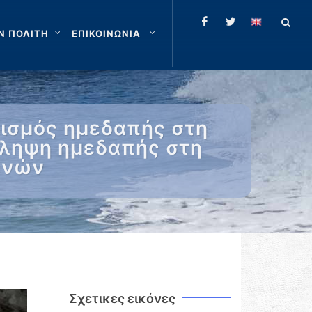
Ν ΠΟΛΙΤΗ
ΕΠΙΚΟΙΝΩΝΙΑ
ισμός ημεδαπής στη
λληψη ημεδαπής στη
ενών
Σχετικες εικόνες