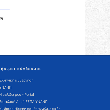
τη
ρήσιμοι σύνδεσμοι
Ελληνική κυβέρνηση
ΥΝΑΝΠ
Η σελίδα μου - Portal
Επιτελική Δομή ΕΣΠΑ ΥΝΑΝΠ
Κώδικας Ηθικής και Επαγγελματικής