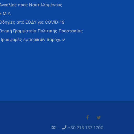
Αγγελίες προς Ναυτιλλομένους
Ε.Μ.Υ.
Οδηγίες από ΕΟΔΥ για COVID-19
Γενική Γραμματεία Πολιτικής Προστασίας
Προσφορές εμπορικών παρόχων
·
+30 213 137 1700