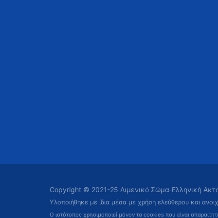
Copyright © 2021-25 Λιμενικό Σώμα-Ελληνική Ακ
Υλοποιήθηκε με ίδια μέσα με χρήση ελεύθερου και ανοι
Ο ιστότοπος χρησιμοποιεί μόνον τα cookies που είναι απαραίτη