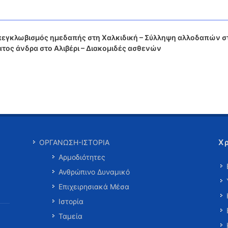
εγκλωβισμός ημεδαπής στη Χαλκιδική – Σύλληψη αλλοδαπών σ
τος άνδρα στο Αλιβέρι – Διακομιδές ασθενών
Χ
ΟΡΓΑΝΩΣΗ-ΙΣΤΟΡΙΑ
Αρμοδιότητες
Ανθρώπινο Δυναμικό
Επιχειρησιακά Μέσα
Ιστορία
Ταμεία