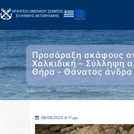
Προσάραξη σκάφους αν
Χαλκιδική – Σύλληψη 
Θήρα - Θάνατος άνδρα 
Αρχική σελίδα
Επικαιρότητα
Προσάραξη σκάφους αναψυ
08/09/2025 9:11 μμ.