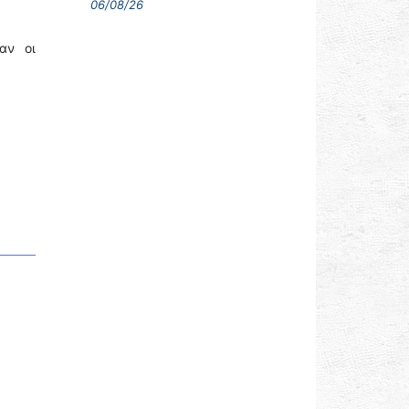
06/08/26
αν οι