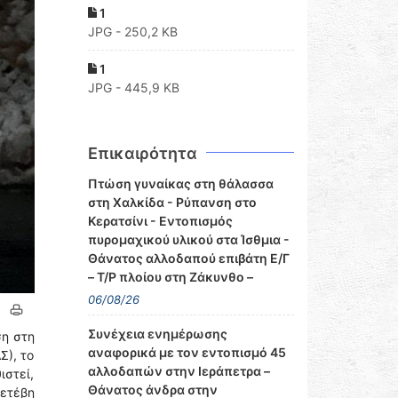
1
JPG - 250,2 KB
1
JPG - 445,9 KB
Επικαιρότητα
Πτώση γυναίκας στη θάλασσα
στη Χαλκίδα - Ρύπανση στο
Κερατσίνι - Εντοπισμός
πυρομαχικού υλικού στα Ίσθμια -
Θάνατος αλλοδαπού επιβάτη Ε/Γ
– Τ/Ρ πλοίου στη Ζάκυνθο –
06/08/26
Συνέχεια ενημέρωσης
ση στη
αναφορικά με τον εντοπισμό 45
Σ), το
αλλοδαπών στην Ιεράπετρα –
ιστεί,
Θάνατος άνδρα στην
μετέβη