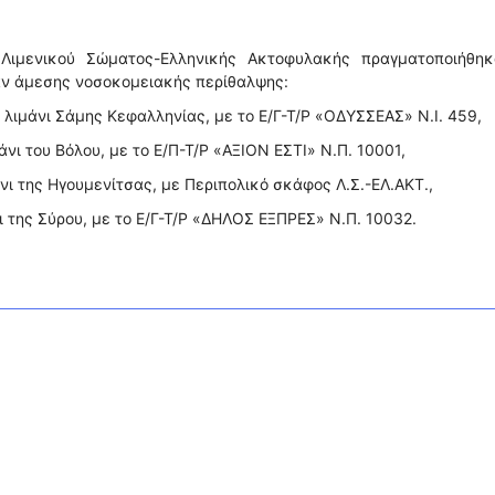
Λιμενικού Σώματος-Ελληνικής Ακτοφυλακής πραγματοποιήθηκ
αν άμεσης νοσοκομειακής περίθαλψης:
 λιμάνι Σάμης Κεφαλληνίας, με το Ε/Γ-Τ/Ρ «ΟΔΥΣΣΕΑΣ» Ν.Ι. 459,
άνι του Βόλου, με το Ε/Π-Τ/Ρ «ΑΞΙΟΝ ΕΣΤΙ» Ν.Π. 10001,
νι της Ηγουμενίτσας, με Περιπολικό σκάφος Λ.Σ.-ΕΛ.ΑΚΤ.,
ι της Σύρου, με το Ε/Γ-Τ/Ρ «ΔΗΛΟΣ ΕΞΠΡΕΣ» Ν.Π. 10032.