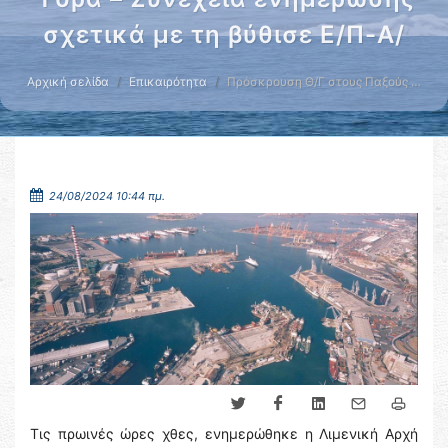
σχετικά με τη βύθισε Ε/Π-Α/
Αρχική σελίδα
Επικαιρότητα
Πρόσκρουση Θ/Γ στους Παξούς …
24/08/2024 10:44 πμ.
Τις πρωινές ώρες χθες, ενημερώθηκε η Λιμενική Αρχή