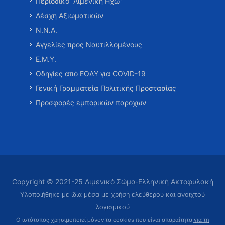
Περιοδικό “Λιμενική Ηχώ”
Λέσχη Αξιωματικών
Ν.Ν.Α.
Αγγελίες προς Ναυτιλλομένους
Ε.Μ.Υ.
Οδηγίες από ΕΟΔΥ για COVID-19
Γενική Γραμματεία Πολιτικής Προστασίας
Προσφορές εμπορικών παρόχων
Copyright © 2021-25 Λιμενικό Σώμα-Ελληνική Ακτοφυλακή
Υλοποιήθηκε με ίδια μέσα με χρήση ελεύθερου και ανοιχτού
λογισμικού
Ο ιστότοπος χρησιμοποιεί μόνον τα cookies που είναι απαραίτητα
για τη