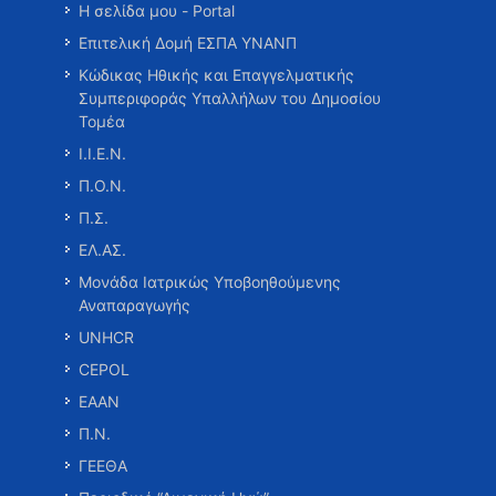
Η σελίδα μου - Portal
Επιτελική Δομή ΕΣΠΑ ΥΝΑΝΠ
Κώδικας Ηθικής και Επαγγελματικής
Συμπεριφοράς Υπαλλήλων του Δημοσίου
Τομέα
Ι.Ι.Ε.Ν.
Π.Ο.Ν.
Π.Σ.
ΕΛ.ΑΣ.
Μονάδα Ιατρικώς Υποβοηθούμενης
Αναπαραγωγής
UNHCR
CEPOL
ΕΑΑΝ
Π.Ν.
ΓΕΕΘΑ