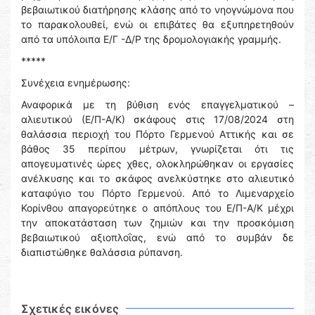
βεβαιωτικού διατήρησης κλάσης από το νηογνώμονα που
το παρακολουθεί, ενώ οι επιβάτες θα εξυπηρετηθούν
από τα υπόλοιπα Ε/Γ -Δ/Ρ της δρομολογιακής γραμμής.
*****
Συνέχεια ενημέρωσης:
Αναφορικά με τη βύθιση ενός επαγγελματικού –
αλιευτικού (Ε/Π-Α/Κ) σκάφους στις 17/08/2024 στη
θαλάσσια περιοχή του Πόρτο Γερμενού Αττικής και σε
βάθος 35 περίπου μέτρων, γνωρίζεται ότι τις
απογευματινές ώρες χθες, ολοκληρώθηκαν οι εργασίες
ανέλκυσης και το σκάφος ανελκύστηκε στο αλιευτικό
καταφύγιο του Πόρτο Γερμενού. Από το Λιμεναρχείο
Κορίνθου απαγορεύτηκε ο απόπλους του Ε/Π-Α/Κ μέχρι
την αποκατάσταση των ζημιών και την προσκόμιση
βεβαιωτικού αξιοπλοΐας, ενώ από το συμβάν δε
διαπιστώθηκε θαλάσσια ρύπανση.
Σχετικές εικόνες