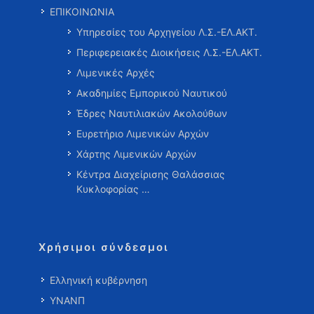
ΕΠΙΚΟΙΝΩΝΙΑ
Υπηρεσίες του Αρχηγείου Λ.Σ.-ΕΛ.ΑΚΤ.
Περιφερειακές Διοικήσεις Λ.Σ.-ΕΛ.ΑΚΤ.
Λιμενικές Αρχές
Ακαδημίες Εμπορικού Ναυτικού
Έδρες Ναυτιλιακών Ακολούθων
Ευρετήριο Λιμενικών Αρχών
Χάρτης Λιμενικών Αρχών
Κέντρα Διαχείρισης Θαλάσσιας
Κυκλοφορίας …
Χρήσιμοι σύνδεσμοι
Ελληνική κυβέρνηση
ΥΝΑΝΠ