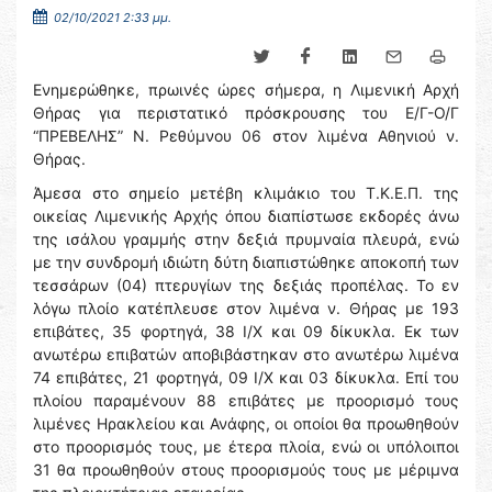
02/10/2021 2:33 μμ.
Ενημερώθηκε, πρωινές ώρες σήμερα, η Λιμενική Αρχή
Θήρας για περιστατικό πρόσκρουσης του Ε/Γ-Ο/Γ
“ΠΡΕΒΕΛΗΣ” Ν. Ρεθύμνου 06 στον λιμένα Αθηνιού ν.
Θήρας.
Άμεσα στο σημείο μετέβη κλιμάκιο του Τ.Κ.Ε.Π. της
οικείας Λιμενικής Αρχής όπου διαπίστωσε εκδορές άνω
της ισάλου γραμμής στην δεξιά πρυμναία πλευρά, ενώ
με την συνδρομή ιδιώτη δύτη διαπιστώθηκε αποκοπή των
τεσσάρων (04) πτερυγίων της δεξιάς προπέλας. Το εν
λόγω πλοίο κατέπλευσε στον λιμένα ν. Θήρας με 193
επιβάτες, 35 φορτηγά, 38 Ι/Χ και 09 δίκυκλα. Εκ των
ανωτέρω επιβατών αποβιβάστηκαν στο ανωτέρω λιμένα
74 επιβάτες, 21 φορτηγά, 09 Ι/Χ και 03 δίκυκλα. Επί του
πλοίου παραμένουν 88 επιβάτες με προορισμό τους
λιμένες Ηρακλείου και Ανάφης, οι οποίοι θα προωθηθούν
στο προορισμός τους, με έτερα πλοία, ενώ οι υπόλοιποι
31 θα προωθηθούν στους προορισμούς τους με μέριμνα