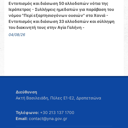
Εντοπισμός και διάσωση 50 αλλοδαπών νότια της
Ιεράπετρας - Συλλήψεις ημεδαπών για παράβαση του
νόμου "Περί εξαρτησιογόνων ουσιών" στα Χανιά -
Εντοπισμός και διάσωση 33 αλλοδαπών και σύλληψη
του διακινητή τους στην Αγία Γαλήνη -
04/08/26
Διεύθυνση
Ακτή Βασιλειάδη, Πύλες Ε1-Ε2, Δραπετσώνα
Τηλέφωνο:
+30 213 137 1700
Email:
contact@yna.gov.gr