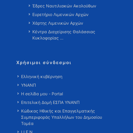
Έδρες Ναυτιλιακών Ακολούθων
Ευρετήριο Λιμενικών Αρχών
Χάρτης Λιμενικών Αρχών
Κέντρα Διαχείρισης Θαλάσσιας
Κυκλοφορίας …
Χρήσιμοι σύνδεσμοι
Ελληνική κυβέρνηση
ΥΝΑΝΠ
Η σελίδα μου - Portal
Επιτελική Δομή ΕΣΠΑ ΥΝΑΝΠ
Κώδικας Ηθικής και Επαγγελματικής
Συμπεριφοράς Υπαλλήλων του Δημοσίου
Τομέα
Ι.Ι.Ε.Ν.