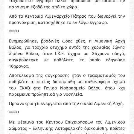
ταξιδιωτικό έγγραφο άλλου προσώπου με σκοπό την
παράνομη έξοδό της από τη χώρα.
Από το Κεντρικό Λιμεναρχείο Πάτρας που διενεργεί την
προανάκριση, κατασχέθηκε το εν λόγω έγγραφο.
*****
Ενημερώθηκε, βραδινές ώρες χθες, η Λιμενική Αρχή
Βόλου, για τροχαίο ατύχημα εντός της χερσαίας ζώνης
λιμένα Βόλου, όταν Ι.Χ.Ε. όχημα με 35χρονο οδηγό,
συγκρούστηκε με ποδήλατο, το οποίο οδηγούσε
16χρονος.
Αποτέλεσμα της σύγκρουσης ήταν ο τραυματισμός του
ποδηλάτη, ο οποίος διεκομίσθη με ασθενοφόρο όχημα
του ΕΚΑΒ στο Γενικό Νοσοκομείο Βόλου, όπου και
παρέμεινε προληπτικά για νοσηλεία.
Προανάκριση διενεργείται από την οικεία Λιμενική Αρχή.
*****
Με μέριμνα του Κέντρου Επιχειρήσεων του Λιμενικού
Σώματος – Ελληνικής Ακτοφυλακής διεκομίσθη, πρώτες