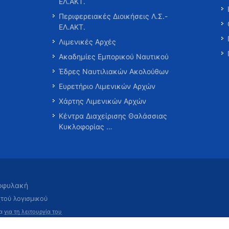
ΕΛ.ΑΚΤ.
Περιφερειακές Διοικήσεις Λ.Σ.-
ΕΛ.ΑΚΤ.
Λιμενικές Αρχές
Ακαδημίες Εμπορικού Ναυτικού
Έδρες Ναυτιλιακών Ακολούθων
Ευρετήριο Λιμενικών Αρχών
Χάρτης Λιμενικών Αρχών
Κέντρα Διαχείρισης Θαλάσσιας
Κυκλοφορίας …
τοφυλακή
χτού λογισμικού
τα
για τη λειτουργία του