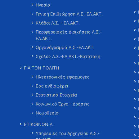
Ηγεσία
Γενική Επιθεώρηση Λ.Σ.-ΕΛ.ΑΚΤ.
Κλάδοι Λ.Σ. - ΕΛ.ΑΚΤ.
Περιφερειακές Διοικήσεις Λ.Σ.-
ΕΛ.ΑΚΤ.
Οργανόγραμμα Λ.Σ.-ΕΛ.ΑΚΤ.
Σχολές Λ.Σ.-ΕΛ.ΑΚΤ.-Κατάταξη
ΓΙΑ ΤΟΝ ΠΟΛΙΤΗ
Ηλεκτρονικές εφαρμογές
Σας ενδιαφέρει
Στατιστικά Στοιχεία
Κοινωνικό Έργο - Δράσεις
Νομοθεσία
ΕΠΙΚΟΙΝΩΝΙΑ
Υπηρεσίες του Αρχηγείου Λ.Σ.-