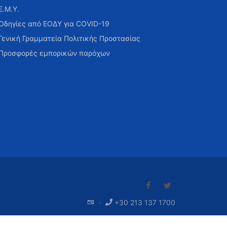
Ε.Μ.Υ.
Οδηγίες από ΕΟΔΥ για COVID-19
Γενική Γραμματεία Πολιτικής Προστασίας
Προσφορές εμπορικών παρόχων
·
+30 213 137 1700