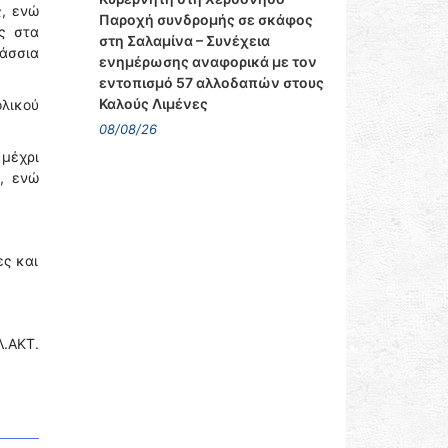
ς, ενώ
Παροχή συνδρομής σε σκάφος
ς στα
στη Σαλαμίνα – Συνέχεια
άσσια
ενημέρωσης αναφορικά με τον
εντοπισμό 57 αλλοδαπών στους
Καλούς Λιμένες
ολικού
08/08/26
 μέχρι
, ενώ
ες και
Λ.ΑΚΤ.