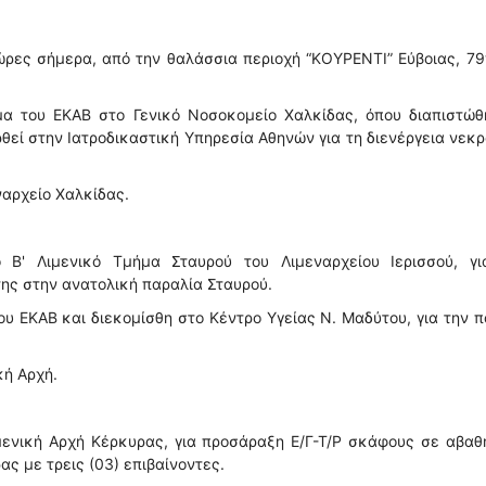
ώρες σήμερα, από την θαλάσσια περιοχή “ΚΟΥΡΕΝΤΙ” Εύβοιας, 7
 του ΕΚΑΒ στο Γενικό Νοσοκομείο Χαλκίδας, όπου διαπιστώθ
θεί στην Ιατροδικαστική Υπηρεσία Αθηνών για τη διενέργεια νεκ
ναρχείο Χαλκίδας.
 Β' Λιμενικό Τμήμα Σταυρού του Λιμεναρχείου Ιερισσού, γι
ης στην ανατολική παραλία Σταυρού.
 ΕΚΑΒ και διεκομίσθη στο Κέντρο Υγείας Ν. Μαδύτου, για την 
κή Αρχή.
ενική Αρχή Κέρκυρας, για προσάραξη Ε/Γ-Τ/Ρ σκάφους σε αβαθ
ς με τρεις (03) επιβαίνοντες.