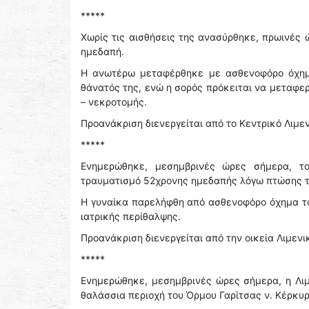
*****
Χωρίς τις αισθήσεις της ανασύρθηκε, πρωινές 
ημεδαπή.
Η ανωτέρω μεταφέρθηκε με ασθενοφόρο όχημα
θάνατός της, ενώ η σορός πρόκειται να μεταφερ
– νεκροτομής.
Προανάκριση διενεργείται από το Κεντρικό Λιμε
*****
Ενημερώθηκε, μεσημβρινές ώρες σήμερα, το
τραυματισμό 52χρονης ημεδαπής λόγω πτώσης τ
Η γυναίκα παρελήφθη από ασθενοφόρο όχημα του
ιατρικής περίθαλψης.
Προανάκριση διενεργείται από την οικεία Λιμενι
*****
Ενημερώθηκε, μεσημβρινές ώρες σήμερα, η Λιμ
θαλάσσια περιοχή του Όρμου Γαρίτσας ν. Κέρκυρα