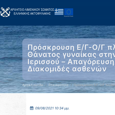
Πρόσκρουση Ε/Γ-Ο/Γ π
Θάνατος γυναίκας στην
Ιερισσού – Απαγόρευση
Διακομιδές ασθενών
Αρχική σελίδα
Επικαιρότητα
Πρόσκρουση Ε/Γ-Ο/Γ πλοίο
09/08/2021 10:34 μμ.