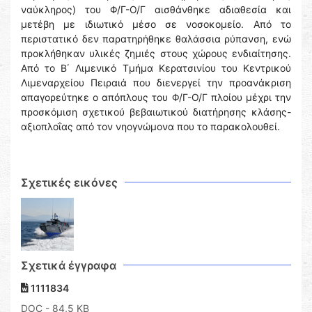
ναύκληρος) του Φ/Γ-Ο/Γ αισθάνθηκε αδιαθεσία και
μετέβη με ιδιωτικό μέσο σε νοσοκομείο. Από το
περιστατικό δεν παρατηρήθηκε θαλάσσια ρύπανση, ενώ
προκλήθηκαν υλικές ζημιές στους χώρους ενδιαίτησης.
Από το Β΄ Λιμενικό Τμήμα Κερατσινίου του Κεντρικού
Λιμεναρχείου Πειραιά που διενεργεί την προανάκριση
απαγορεύτηκε ο απόπλους του Φ/Γ-Ο/Γ πλοίου μέχρι την
προσκόμιση σχετικού βεβαιωτικού διατήρησης κλάσης-
αξιοπλοΐας από τον νηογνώμονα που το παρακολουθεί.
Σχετικές εικόνες
Σχετικά έγγραφα
1111834
DOC
- 84,5 KB