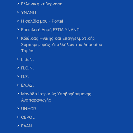
Ελληνική κυβέρνηση
ΥΝΑΝΠ
Η σελίδα μου - Portal
Επιτελική Δομή ΕΣΠΑ ΥΝΑΝΠ
Κώδικας Ηθικής και Επαγγελματικής
Συμπεριφοράς Υπαλλήλων του Δημοσίου
Τομέα
Ι.Ι.Ε.Ν.
Π.Ο.Ν.
Π.Σ.
ΕΛ.ΑΣ.
Μονάδα Ιατρικώς Υποβοηθούμενης
Αναπαραγωγής
UNHCR
CEPOL
ΕΑΑΝ