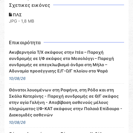
Σχετικες εικόνες
ΠΛΣ
JPG - 1,8 MB
Επικαιρότητα
Ακυβερνησία Τ/Χ σκάφους στην Ιτέα – Παροχή
συνδρομής σε Ι/Φ σκάφος στο Μεσολόγγι – Παροχή
συνδρομής σε απεγκλωβισμό άνδρα στη Μήλο –
Αδυναμία προσέγγισης Ε/Γ-Ο/Γ πλοίου στα Ψαρά
10/08/26
Θάνατοι λουομένων στη Ραφήνα, στη Ρόδο και στη
Σκάλα Κατερίνης - Παροχή συνδρομής σε Θ/Γ σκάφος
στην αγία Γαλήνη - Αποβίβαση ασθενούς μέλους
πληρώματος Ι/Φ-ΚΑΤ σκάφους στην Παλαιά Επίδαυρο -
Διακομιδές ασθενών
10/08/26