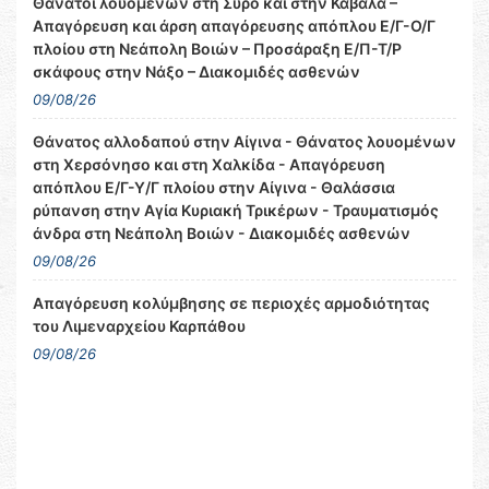
Θάνατοι λουομένων στη Σύρο και στην Καβάλα –
Απαγόρευση και άρση απαγόρευσης απόπλου Ε/Γ-Ο/Γ
πλοίου στη Νεάπολη Βοιών – Προσάραξη Ε/Π-Τ/Ρ
σκάφους στην Νάξο – Διακομιδές ασθενών
09/08/26
Θάνατος αλλοδαπού στην Αίγινα - Θάνατος λουομένων
στη Χερσόνησο και στη Χαλκίδα - Απαγόρευση
απόπλου Ε/Γ-Υ/Γ πλοίου στην Αίγινα - Θαλάσσια
ρύπανση στην Αγία Κυριακή Τρικέρων - Τραυματισμός
άνδρα στη Νεάπολη Βοιών - Διακομιδές ασθενών
09/08/26
Απαγόρευση κολύμβησης σε περιοχές αρμοδιότητας
του Λιμεναρχείου Καρπάθου
09/08/26