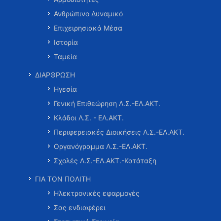
Ανθρώπινο Δυναμικό
Επιχειρησιακά Μέσα
Ιστορία
Ταμεία
ΔΙΑΡΘΡΩΣΗ
Ηγεσία
Γενική Επιθεώρηση Λ.Σ.-ΕΛ.ΑΚΤ.
Κλάδοι Λ.Σ. - ΕΛ.ΑΚΤ.
Περιφερειακές Διοικήσεις Λ.Σ.-ΕΛ.ΑΚΤ.
Οργανόγραμμα Λ.Σ.-ΕΛ.ΑΚΤ.
Σχολές Λ.Σ.-ΕΛ.ΑΚΤ.-Κατάταξη
ΓΙΑ ΤΟΝ ΠΟΛΙΤΗ
Ηλεκτρονικές εφαρμογές
Σας ενδιαφέρει