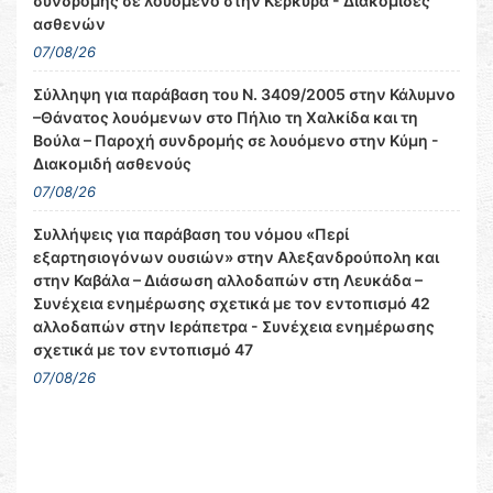
συνδρομής σε λουόμενο στην Κέρκυρα - Διακομιδές
ασθενών
07/08/26
Σύλληψη για παράβαση του Ν. 3409/2005 στην Κάλυμνο
–Θάνατος λουόμενων στο Πήλιο τη Χαλκίδα και τη
Βούλα – Παροχή συνδρομής σε λουόμενο στην Κύμη -
Διακομιδή ασθενούς
07/08/26
Συλλήψεις για παράβαση του νόμου «Περί
εξαρτησιογόνων ουσιών» στην Αλεξανδρούπολη και
στην Καβάλα – Διάσωση αλλοδαπών στη Λευκάδα –
Συνέχεια ενημέρωσης σχετικά με τον εντοπισμό 42
αλλοδαπών στην Ιεράπετρα - Συνέχεια ενημέρωσης
σχετικά με τον εντοπισμό 47
07/08/26