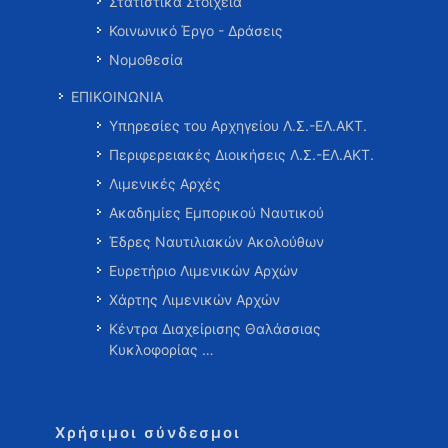
Στατιστικά Στοιχεία
Κοινωνικό Έργο - Δράσεις
Νομοθεσία
ΕΠΙΚΟΙΝΩΝΙΑ
Υπηρεσίες του Αρχηγείου Λ.Σ.-ΕΛ.ΑΚΤ.
Περιφερειακές Διοικήσεις Λ.Σ.-ΕΛ.ΑΚΤ.
Λιμενικές Αρχές
Ακαδημίες Εμπορικού Ναυτικού
Έδρες Ναυτιλιακών Ακολούθων
Ευρετήριο Λιμενικών Αρχών
Χάρτης Λιμενικών Αρχών
Κέντρα Διαχείρισης Θαλάσσιας
Κυκλοφορίας …
Χρήσιμοι σύνδεσμοι