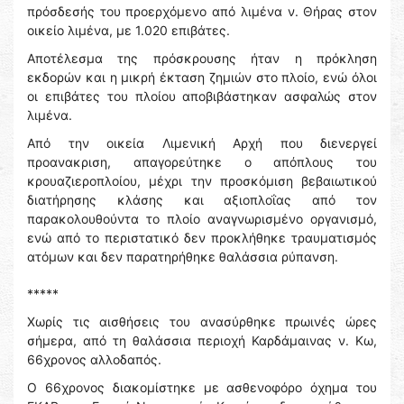
πρόσδεσής του προερχόμενο από λιμένα ν. Θήρας στον
οικείο λιμένα, με 1.020 επιβάτες.
Αποτέλεσμα της πρόσκρουσης ήταν η πρόκληση
εκδορών και η μικρή έκταση ζημιών στο πλοίο, ενώ όλοι
οι επιβάτες του πλοίου αποβιβάστηκαν ασφαλώς στον
λιμένα.
Από την οικεία Λιμενική Αρχή που διενεργεί
προανακριση, απαγορεύτηκε ο απόπλους του
κρουαζιεροπλοίου, μέχρι την προσκόμιση βεβαιωτικού
διατήρησης κλάσης και αξιοπλοΐας από τον
παρακολουθούντα το πλοίο αναγνωρισμένο οργανισμό,
ενώ από το περιστατικό δεν προκλήθηκε τραυματισμός
ατόμων και δεν παρατηρήθηκε θαλάσσια ρύπανση.
*****
Χωρίς τις αισθήσεις του ανασύρθηκε πρωινές ώρες
σήμερα, από τη θαλάσσια περιοχή Καρδάμαινας ν. Κω,
66χρονος αλλοδαπός.
Ο 66χρονος διακομίστηκε με ασθενοφόρο όχημα του