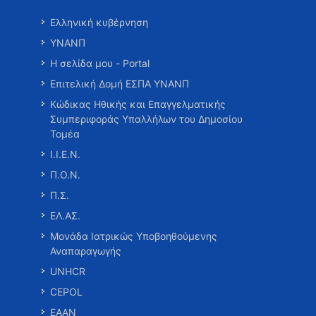
Ελληνική κυβέρνηση
ΥΝΑΝΠ
Η σελίδα μου - Portal
Επιτελική Δομή ΕΣΠΑ ΥΝΑΝΠ
Κώδικας Ηθικής και Επαγγελματικής
Συμπεριφοράς Υπαλλήλων του Δημοσίου
Τομέα
Ι.Ι.Ε.Ν.
Π.Ο.Ν.
Π.Σ.
ΕΛ.ΑΣ.
Μονάδα Ιατρικώς Υποβοηθούμενης
Αναπαραγωγής
UNHCR
CEPOL
ΕΑΑΝ