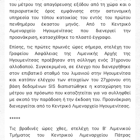
του μέτρου της απαγόρευσης εξόδου από τη χώρα και ο
περιοριστικός όρος εμφάνισης στην αστυνομική
υπηρεσία του τόπου κατοικίας του εντός του πρώτου
πενθημέρου έκαστου μηνός. Από το Κεντρικό
Λιμεναρχείο Ηγουμενίτσας που διενεργεί την
προανάκριση, κατασχέθηκε το πλαστό έγγραφο.
Επίσης, τις πρώτες πρωινές ώρες σήμερα, στελέχη του
Γραφείου Ασφάλειας της Λιμενικής Αρχής της
Ηγουμενίτσας προέβησαν στη σύλληψη ενός 31χρονου
αλλοδαπού. Συγκεκριμένα, σε έλεγχο που διενεργήθηκε
στον επιβατικό σταθμό του λιμανιού στην Ηγουμενίτσα
και κατόπιν ελέγχου των στοιχείων του 27χρονου στη
βάση δεδομένων SIS διαπιστώθηκε η καταχώρηση του
μέτρου για πρόσωπο που καταζητείται για να συλληφθεί
με σκοπό την παράδοση ή την έκδοση του. Προανάκριση
διενεργείται από το Κεντρικό Λιμεναρχείο Ηγουμενίτσας.
*****
Τις βραδινές ώρες χθες, στελέχη του Β’ Λιμενικού
Τμήματος του Κεντρικού Λιμεναρχείου Πάτρας