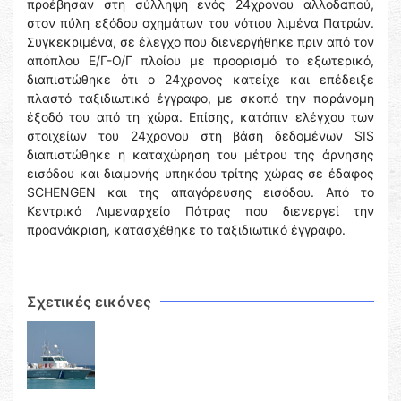
προέβησαν στη σύλληψη ενός 24χρονου αλλοδαπού,
στον πύλη εξόδου οχημάτων του νότιου λιμένα Πατρών.
Συγκεκριμένα, σε έλεγχο που διενεργήθηκε πριν από τον
απόπλου Ε/Γ-Ο/Γ πλοίου με προορισμό το εξωτερικό,
διαπιστώθηκε ότι ο 24χρονος κατείχε και επέδειξε
πλαστό ταξιδιωτικό έγγραφο, με σκοπό την παράνομη
έξοδό του από τη χώρα. Επίσης, κατόπιν ελέγχου των
στοιχείων του 24χρονου στη βάση δεδομένων SIS
διαπιστώθηκε η καταχώρηση του μέτρου της άρνησης
εισόδου και διαμονής υπηκόου τρίτης χώρας σε έδαφος
SCHENGEN και της απαγόρευσης εισόδου. Από το
Κεντρικό Λιμεναρχείο Πάτρας που διενεργεί την
προανάκριση, κατασχέθηκε το ταξιδιωτικό έγγραφο.
Σχετικές εικόνες