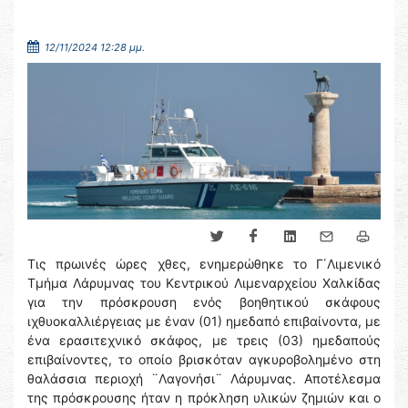
12/11/2024 12:28 μμ.
Τις πρωινές ώρες χθες, ενημερώθηκε το Γ΄Λιμενικό
Τμήμα Λάρυμνας του Κεντρικού Λιμεναρχείου Χαλκίδας
για την πρόσκρουση ενός βοηθητικού σκάφους
ιχθυοκαλλιέργειας με έναν (01) ημεδαπό επιβαίνοντα, με
ένα ερασιτεχνικό σκάφος, με τρεις (03) ημεδαπούς
επιβαίνοντες, το οποίο βρισκόταν αγκυροβολημένο στη
θαλάσσια περιοχή ¨Λαγονήσι¨ Λάρυμνας. Αποτέλεσμα
της πρόσκρουσης ήταν η πρόκληση υλικών ζημιών και ο