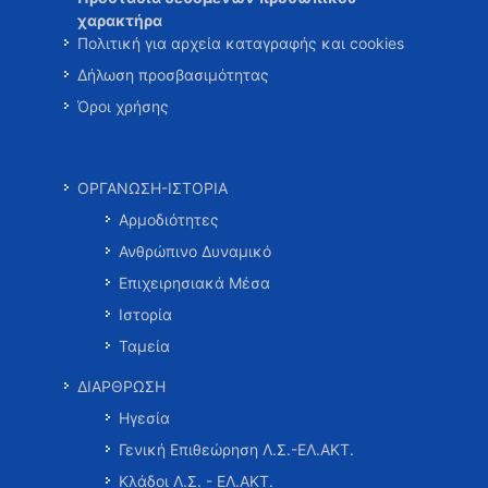
χαρακτήρα
Πολιτική για αρχεία καταγραφής και cookies
Δήλωση προσβασιμότητας
Όροι χρήσης
ΟΡΓΑΝΩΣΗ-ΙΣΤΟΡΙΑ
Αρμοδιότητες
Ανθρώπινο Δυναμικό
Επιχειρησιακά Μέσα
Ιστορία
Ταμεία
ΔΙΑΡΘΡΩΣΗ
Ηγεσία
Γενική Επιθεώρηση Λ.Σ.-ΕΛ.ΑΚΤ.
Κλάδοι Λ.Σ. - ΕΛ.ΑΚΤ.