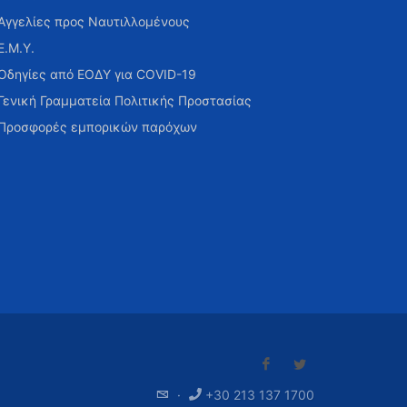
Αγγελίες προς Ναυτιλλομένους
Ε.Μ.Υ.
Οδηγίες από ΕΟΔΥ για COVID-19
Γενική Γραμματεία Πολιτικής Προστασίας
Προσφορές εμπορικών παρόχων
·
+30 213 137 1700