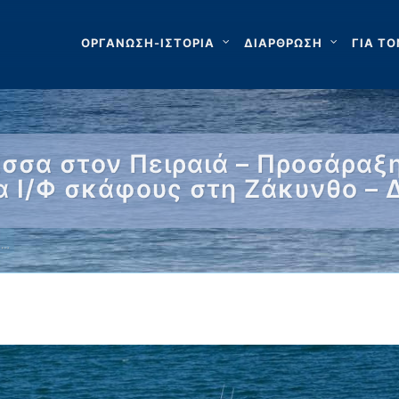
ΟΡΓΑΝΩΣΗ-ΙΣΤΟΡΙΑ
ΔΙΑΡΘΡΩΣΗ
ΓΙΑ ΤΟ
σσα στον Πειραιά – Προσάραξ
α Ι/Φ σκάφους στη Ζάκυνθο – 
 …