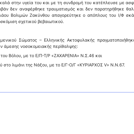
α καλά στην υγεία του και με τη συνδρομή του κατέπλευσε με ασ
μβάν δεν αναφέρθηκε τραυματισμός και δεν παρατηρήθηκε θαλ
ολάου Βολιμών Ζακύνθου απαγορεύτηκε ο απόπλους του Ι/Φ σκά
οσκόμιση σχετικού βεβαιωτικού.
ιμενικού Σώματος – Ελληνικής Ακτοφυλακής πραγματοποιήθηκα
αν άμεσης νοσοκομειακής περίθαλψης:
ι του Βόλου, με το Ε/Π-Τ/Ρ «ΖΑΧΑΡΕΝΙΑ» Ν.Σ.46 και
ύ στο λιμάνι της Νάξου, με το Ε/Γ-Ο/Γ «ΚΥΡΙΑΡΧΟΣ V» Ν.Ν.67.