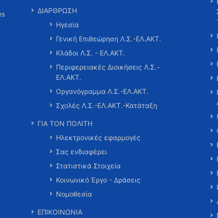
ΔΙΑΡΘΡΩΣΗ
es
Ηγεσία
Γενική Επιθεώρηση Λ.Σ.-ΕΛ.ΑΚΤ.
Κλάδοι Λ.Σ. - ΕΛ.ΑΚΤ.
Περιφερειακές Διοικήσεις Λ.Σ.-
ΕΛ.ΑΚΤ.
Οργανόγραμμα Λ.Σ.-ΕΛ.ΑΚΤ.
Σχολές Λ.Σ.-ΕΛ.ΑΚΤ.-Κατάταξη
ΓΙΑ ΤΟΝ ΠΟΛΙΤΗ
Ηλεκτρονικές εφαρμογές
Σας ενδιαφέρει
Στατιστικά Στοιχεία
Κοινωνικό Έργο - Δράσεις
Νομοθεσία
ΕΠΙΚΟΙΝΩΝΙΑ