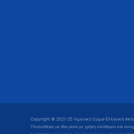
Copyright © 2021-25 Λιμενικό Σώμα-Ελληνική Ακ
Υλοποιήθηκε με ίδια μέσα με χρήση ελεύθερου και ανοι