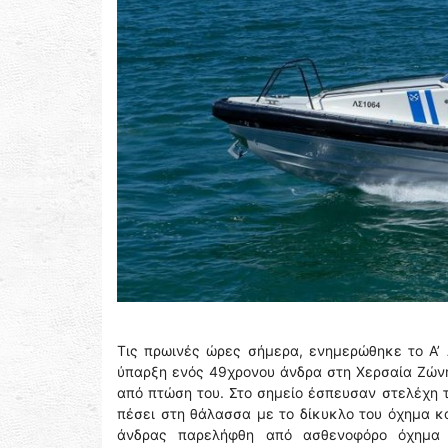
Τις πρωινές ώρες σήμερα, ενημερώθηκε το Α’ 
ύπαρξη ενός 49χρονου άνδρα στη Χερσαία Ζώνη 
από πτώση του. Στο σημείο έσπευσαν στελέχη 
πέσει στη θάλασσα με το δίκυκλο του όχημα κα
άνδρας παρελήφθη από ασθενοφόρο όχημα 