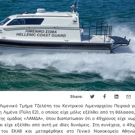
Share:
Λιμενικό Τμήμα Τζελέπη του Κεντρικού Λιμεναρχείου Πειραιά γ
Λιμένα (Πύλη Ε2), ο οποίος είχε μόλις εξέλθει από τη θάλασσα
της ομάδας «ΛΑΜΔΑ», όπου διαπίστωσαν ότι ο 49χρονος είχε νω
ι είχε εξέλθει από αυτή με ιδίες δυνάμεις. Στη συνέχεια, ο 49
του ΕΚΑΒ και μεταφέρθηκε στο Γενικό Νοσοκομείο Αθην