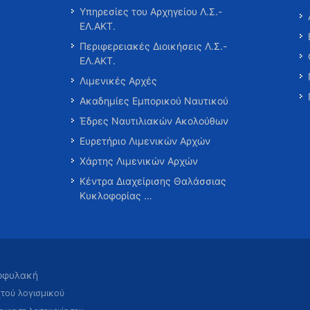
Υπηρεσίες του Αρχηγείου Λ.Σ.-
ΕΛ.ΑΚΤ.
Περιφερειακές Διοικήσεις Λ.Σ.-
ΕΛ.ΑΚΤ.
Λιμενικές Αρχές
Ακαδημίες Εμπορικού Ναυτικού
Έδρες Ναυτιλιακών Ακολούθων
Ευρετήριο Λιμενικών Αρχών
Χάρτης Λιμενικών Αρχών
Κέντρα Διαχείρισης Θαλάσσιας
Κυκλοφορίας …
τοφυλακή
χτού λογισμικού