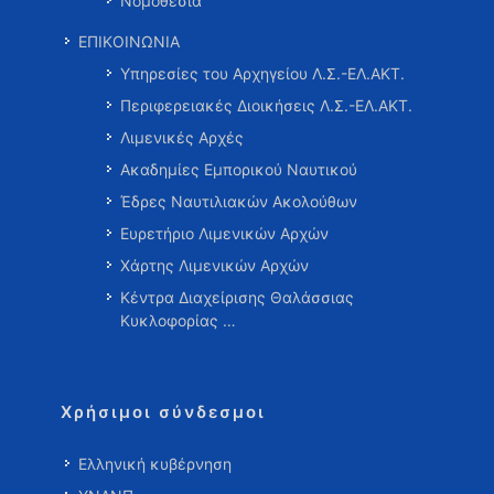
Νομοθεσία
ΕΠΙΚΟΙΝΩΝΙΑ
Υπηρεσίες του Αρχηγείου Λ.Σ.-ΕΛ.ΑΚΤ.
Περιφερειακές Διοικήσεις Λ.Σ.-ΕΛ.ΑΚΤ.
Λιμενικές Αρχές
Ακαδημίες Εμπορικού Ναυτικού
Έδρες Ναυτιλιακών Ακολούθων
Ευρετήριο Λιμενικών Αρχών
Χάρτης Λιμενικών Αρχών
Κέντρα Διαχείρισης Θαλάσσιας
Κυκλοφορίας …
Χρήσιμοι σύνδεσμοι
Ελληνική κυβέρνηση