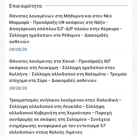
Επικαιρότητα
Θάνατος λουομένων στη Μήθυμνα και στον Νέο
Μαρμαρά - Προσάραξη Ι/Φ σκάφους στη Νάξο -
Απαγόρευση απόπλου Ε/Γ-Δ/Ρ πλοίου στην Κέρκυρα -
Σύλληψη ημεδαπών στο Ρέθυμνο - Διακομιδές
ασθενών
08/08/26
Θάνατος λουόμενης στα Χανιά - Προσάραξη Θ/Γ
σκάφους στη Λευκίμμη - Σύλληψη ημεδαπού στην
Κυλλήνη - Σύλληψη αλλοδαπού στη Καλαμάτα – Τροχαίο
ατύχημα στη Σύρο - Διακομιδές ασθενών
08/08/26
Τραυματισμός ανήλικου λουόμενου στην Χαλκιδική –
Σύλληψη αλλοδαπού στη Λευκάδα – Σύλληψη
αλλοδαπού Κυβερνήτη στη Χερσόνησο – Παροχή
συνδρομής σε σκάφος στη Σαλαμίνα – Συνέχεια
ενημέρωσης αναφορικά με τον εντοπισμό 57
αλλοδαπών στους Καλούς Λιμένες