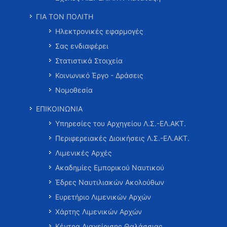
ΓΙΑ ΤΟΝ ΠΟΛΙΤΗ
Ηλεκτρονικές εφαρμογές
Σας ενδιαφέρει
Στατιστικά Στοιχεία
Κοινωνικό Έργο - Δράσεις
Νομοθεσία
ΕΠΙΚΟΙΝΩΝΙΑ
Υπηρεσίες του Αρχηγείου Λ.Σ.-ΕΛ.ΑΚΤ.
Περιφερειακές Διοικήσεις Λ.Σ.-ΕΛ.ΑΚΤ.
Λιμενικές Αρχές
Ακαδημίες Εμπορικού Ναυτικού
Έδρες Ναυτιλιακών Ακολούθων
Ευρετήριο Λιμενικών Αρχών
Χάρτης Λιμενικών Αρχών
Κέντρα Διαχείρισης Θαλάσσιας