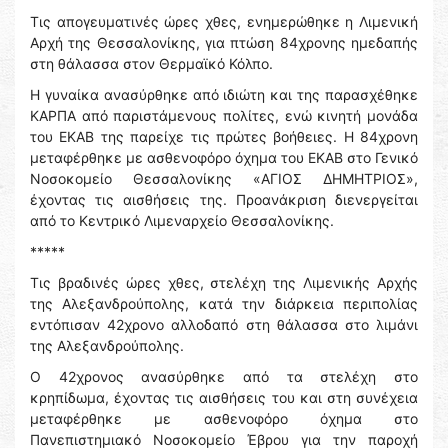
Τις απογευματινές ώρες χθες, ενημερώθηκε η Λιμενική
Αρχή της Θεσσαλονίκης, για πτώση 84χρονης ημεδαπής
στη θάλασσα στον Θερμαϊκό Κόλπο.
Η γυναίκα ανασύρθηκε από ιδιώτη και της παρασχέθηκε
ΚΑΡΠΑ από παριστάμενους πολίτες, ενώ κινητή μονάδα
του ΕΚΑΒ της παρείχε τις πρώτες βοήθειες. Η 84χρονη
μεταφέρθηκε με ασθενοφόρο όχημα του ΕΚΑΒ στο Γενικό
Νοσοκομείο Θεσσαλονίκης «ΑΓΙΟΣ ΔΗΜΗΤΡΙΟΣ»,
έχοντας τις αισθήσεις της. Προανάκριση διενεργείται
από το Κεντρικό Λιμεναρχείο Θεσσαλονίκης.
*****
Τις βραδινές ώρες χθες, στελέχη της Λιμενικής Αρχής
της Αλεξανδρούπολης, κατά την διάρκεια περιπολίας
εντόπισαν 42χρονο αλλοδαπό στη θάλασσα στο λιμάνι
της Αλεξανδρούπολης.
Ο 42χρονος ανασύρθηκε από τα στελέχη στο
κρηπίδωμα, έχοντας τις αισθήσεις του και στη συνέχεια
μεταφέρθηκε με ασθενοφόρο όχημα στο
Πανεπιστημιακό Νοσοκομείο Έβρου για την παροχή