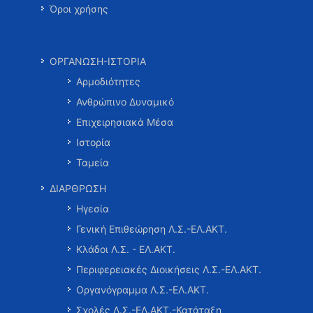
Όροι χρήσης
ΟΡΓΑΝΩΣΗ-ΙΣΤΟΡΙΑ
Αρμοδιότητες
Ανθρώπινο Δυναμικό
Επιχειρησιακά Μέσα
Ιστορία
Ταμεία
ΔΙΑΡΘΡΩΣΗ
Ηγεσία
Γενική Επιθεώρηση Λ.Σ.-ΕΛ.ΑΚΤ.
Κλάδοι Λ.Σ. - ΕΛ.ΑΚΤ.
Περιφερειακές Διοικήσεις Λ.Σ.-ΕΛ.ΑΚΤ.
Οργανόγραμμα Λ.Σ.-ΕΛ.ΑΚΤ.
Σχολές Λ.Σ.-ΕΛ.ΑΚΤ.-Κατάταξη