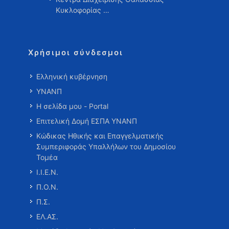
Κυκλοφορίας …
Χρήσιμοι σύνδεσμοι
Ελληνική κυβέρνηση
ΥΝΑΝΠ
Η σελίδα μου - Portal
Επιτελική Δομή ΕΣΠΑ ΥΝΑΝΠ
Κώδικας Ηθικής και Επαγγελματικής
Συμπεριφοράς Υπαλλήλων του Δημοσίου
Τομέα
Ι.Ι.Ε.Ν.
Π.Ο.Ν.
Π.Σ.
ΕΛ.ΑΣ.