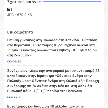
Σχετικες εικόνες
1
JPG - 679,0 KB
Επικαιρότητα
Πτώση γυναίκας στη θάλασσα στη Χαλκίδα - Ρύπανση
στο Κερατσίνι - Εντοπισμός πυρομαχικού υλικού στα
Ίσθμια - Θάνατος αλλοδαπού επιβάτη Ε/Γ – Τ/Ρ πλοίου
στη Ζάκυνθο –
06/08/26
Συνέχεια ενημέρωσης αναφορικά με τον εντοπισμό 45
αλλοδαπών στην Ιεράπετρα –Θάνατος άνδρα στην
Παλαιόχωρα – Θάνατος άνδρα στη Χαλκιδική - Παροχή
συνδρομής σε Ι/Φ σκάφη στην Κέα και στη Χαλκίδα–
Εμπλοκή κάβου Ε/Γ-Ο/Γ πλοίου στο Ηράκλειο -
06/08/26
Εντοπισμός και διάσωση 40 αλλοδαπών στην