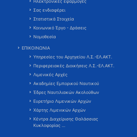
Ηλεκτρονικές εφαρμογές
Σας ενδιαφέρει
Στατιστικά Στοιχεία
Κοινωνικό Έργο - Δράσεις
Νομοθεσία
ΕΠΙΚΟΙΝΩΝΙΑ
Υπηρεσίες του Αρχηγείου Λ.Σ.-ΕΛ.ΑΚΤ.
Περιφερειακές Διοικήσεις Λ.Σ.-ΕΛ.ΑΚΤ.
Λιμενικές Αρχές
Ακαδημίες Εμπορικού Ναυτικού
Έδρες Ναυτιλιακών Ακολούθων
Ευρετήριο Λιμενικών Αρχών
Χάρτης Λιμενικών Αρχών
Κέντρα Διαχείρισης Θαλάσσιας
Κυκλοφορίας …