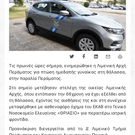
Τις πρωινές ώρες σήμερα, ενημερώθηκε η Λιμενική Αρχή
Περάματος για πτώση ημεδαπής γυναίκας στη θάλασσα,
στην παραλία Περάματος.
Στο σημείο μετέβησαν στελέχη της οικείας Λιμενικής
Αρχής, όπου εντόπισαν την 66χρονη να έχει εξέλθει από
τη θάλασσα, έχοντας τις αισθήσεις της και στη συνέχεια
μεταφέρθηκε με ασθενοφόρο όχημα του ΕΚΑΒ στο Γενικό
Νοσοκομείο Ελευσίνας «ΘΡΙΑΣΙΟ» για περαιτέρω ιατρική
φροντίδα.
Προανάκριση διενεργείται από το Δ’ Λιμενικό Τμήμα
Περάματος του Κεντρικού Λιμεναρχείου Πειραιά.