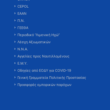
CEPOL
ΕΑΑΝ
Π.Ν.
ΓΕΕΘΑ
Περιοδικό “Λιμενική Ηχώ”
Λέσχη Αξιωματικών
Ν.Ν.Α.
Αγγελίες προς Ναυτιλλομένους
Ε.Μ.Υ.
Οδηγίες από ΕΟΔΥ για COVID-19
Γενική Γραμματεία Πολιτικής Προστασίας
Προσφορές εμπορικών παρόχων