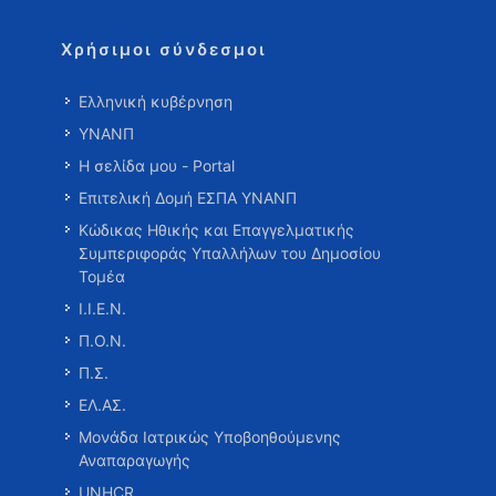
Χρήσιμοι σύνδεσμοι
Ελληνική κυβέρνηση
ΥΝΑΝΠ
Η σελίδα μου - Portal
Επιτελική Δομή ΕΣΠΑ ΥΝΑΝΠ
Κώδικας Ηθικής και Επαγγελματικής
Συμπεριφοράς Υπαλλήλων του Δημοσίου
Τομέα
Ι.Ι.Ε.Ν.
Π.Ο.Ν.
Π.Σ.
ΕΛ.ΑΣ.
Μονάδα Ιατρικώς Υποβοηθούμενης
Αναπαραγωγής
UNHCR