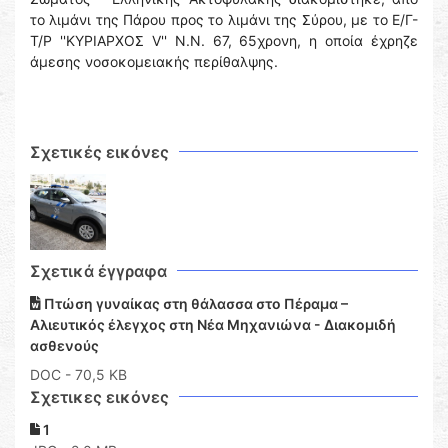
το λιμάνι της Πάρου προς το λιμάνι της Σύρου, με το Ε/Γ-
Τ/Ρ ''ΚΥΡΙΑΡΧΟΣ V'' Ν.N. 67, 65χρονη, η οποία έχρηζε
άμεσης νοσοκομειακής περίθαλψης.
Σχετικές εικόνες
Σχετικά έγγραφα
Πτώση γυναίκας στη θάλασσα στο Πέραμα –
Αλιευτικός έλεγχος στη Νέα Μηχανιώνα - Διακομιδή
ασθενούς
DOC
- 70,5 KB
Σχετικες εικόνες
1