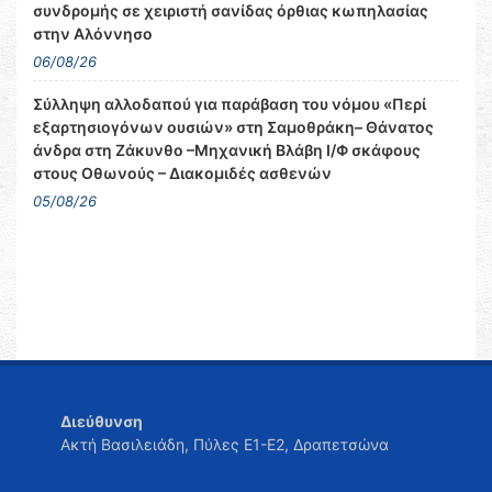
συνδρομής σε χειριστή σανίδας όρθιας κωπηλασίας
στην Αλόννησο
06/08/26
Σύλληψη αλλοδαπού για παράβαση του νόμου «Περί
εξαρτησιογόνων ουσιών» στη Σαμοθράκη– Θάνατος
άνδρα στη Ζάκυνθο –Μηχανική Βλάβη Ι/Φ σκάφους
στους Οθωνούς – Διακομιδές ασθενών
05/08/26
Διεύθυνση
Ακτή Βασιλειάδη, Πύλες Ε1-Ε2, Δραπετσώνα