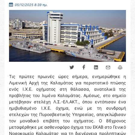
05/12/2025 8:39 πμ.
Τις πρώτες πρωινές ώρες σήμερα, ενημερώθηκε η
Λιμενική Αρχή της Καλαμάτας για περιστατικό πτώσης
ενός Ι.Χ.Ε. οχήματος στη θάλασσα, ανατολικά της
προβλήτας του λιμένα Καλαμάτας. Αμέσως, στο σημείο
μετέβησαν στελέχη Λ.Σ.-ΕΛ.ΑΚΤ., όπου εντόπισαν ένα
ημιβυθισμένο Ι.Χ.Ε. όχημα, ενώ με τη συνδρομή
στελεχών της Πυροσβεστικής Υπηρεσίας, απεγκλώβισαν
τον μοναδικό επιβάτη του οχήματος. Ο 86χρονος
μεταφέρθηκε με ασθενοφόρο όχημα του ΕΚΑΒ στο Γενικό
Νοσοκομείο Καλαμάτας για τη διενέργεια προληπτικών