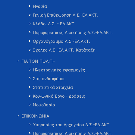
Ηγεσία
Γενική Επιθεώρηση Λ.Σ.-ΕΛ.ΑΚΤ.
Κλάδοι Λ.Σ. - ΕΛ.ΑΚΤ.
Περιφερειακές Διοικήσεις Λ.Σ.-ΕΛ.ΑΚΤ.
Οργανόγραμμα Λ.Σ.-ΕΛ.ΑΚΤ.
Σχολές Λ.Σ.-ΕΛ.ΑΚΤ.-Κατάταξη
ΓΙΑ ΤΟΝ ΠΟΛΙΤΗ
Ηλεκτρονικές εφαρμογές
Σας ενδιαφέρει
Στατιστικά Στοιχεία
Κοινωνικό Έργο - Δράσεις
Νομοθεσία
ΕΠΙΚΟΙΝΩΝΙΑ
Υπηρεσίες του Αρχηγείου Λ.Σ.-ΕΛ.ΑΚΤ.
Περιφερειακές Διοικήσεις Λ.Σ.-ΕΛ.ΑΚΤ.