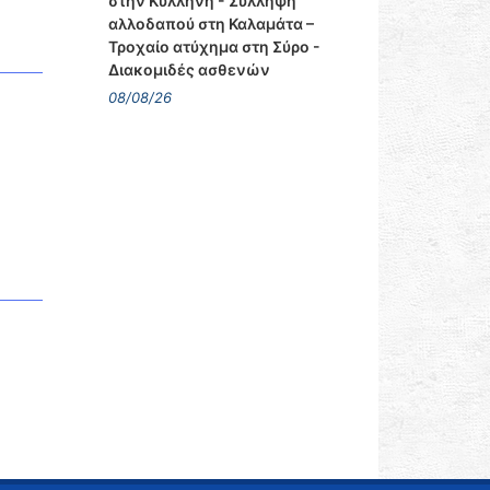
στην Κυλλήνη - Σύλληψη
αλλοδαπού στη Καλαμάτα –
Τροχαίο ατύχημα στη Σύρο -
Διακομιδές ασθενών
08/08/26