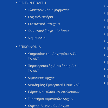
ΓΙΑ ΤΟΝ ΠΟΛΙΤΗ
Ηλεκτρονικές εφαρμογές
Σας ενδιαφέρει
Στατιστικά Στοιχεία
Κοινωνικό Έργο - Δράσεις
Νομοθεσία
ΕΠΙΚΟΙΝΩΝΙΑ
Υπηρεσίες του Αρχηγείου Λ.Σ.-
ΕΛ.ΑΚΤ.
Περιφερειακές Διοικήσεις Λ.Σ.-
ΕΛ.ΑΚΤ.
Λιμενικές Αρχές
Ακαδημίες Εμπορικού Ναυτικού
Έδρες Ναυτιλιακών Ακολούθων
Ευρετήριο Λιμενικών Αρχών
Χάρτης Λιμενικών Αρχών