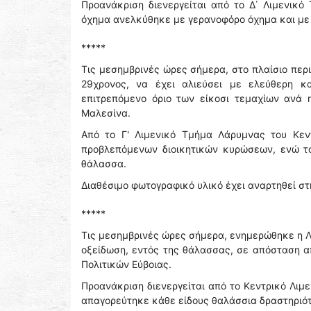
Προανάκριση διενεργείται από το Δ΄ Λιμενικό 
όχημα ανελκύθηκε με γερανοφόρο όχημα και με 
*****
Τις μεσημβρινές ώρες σήμερα, στο πλαίσιο περ
29χρονος, να έχει αλιεύσει με ελεύθερη κα
επιτρεπόμενο όριο των είκοσι τεμαχίων ανά
Μαλεσίνα.
Από το Γ' Λιμενικό Τμήμα Λάρυμνας του Κεντ
προβλεπόμενων διοικητικών κυρώσεων, ενώ τ
θάλασσα.
Διαθέσιμο φωτογραφικό υλικό έχει αναρτηθεί στ
*****
Τις μεσημβρινές ώρες σήμερα, ενημερώθηκε η Λ
οξείδωση, εντός της θάλασσας, σε απόσταση α
Πολιτικών Εύβοιας.
Προανάκριση διενεργείται από το Κεντρικό Λιμ
απαγορεύτηκε κάθε είδους θαλάσσια δραστηριότ