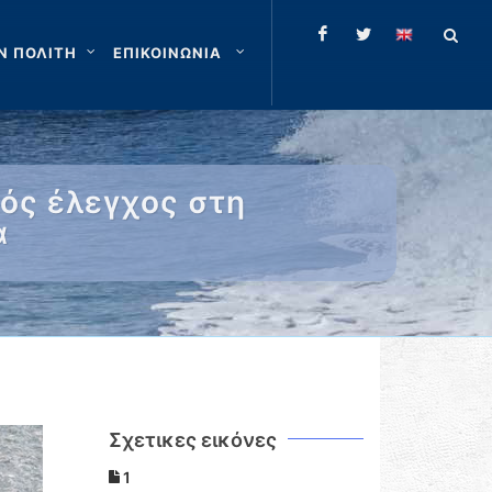
Ν ΠΟΛΙΤΗ
ΕΠΙΚΟΙΝΩΝΙΑ
ός έλεγχος στη
α
Σχετικες εικόνες
1