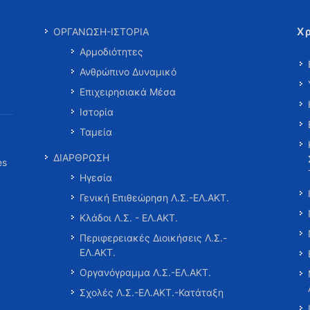
Χ
ΟΡΓΑΝΩΣΗ-ΙΣΤΟΡΙΑ
Αρμοδιότητες
Ανθρώπινο Δυναμικό
Επιχειρησιακά Μέσα
Ιστορία
Ταμεία
ΔΙΑΡΘΡΩΣΗ
es
Ηγεσία
Γενική Επιθεώρηση Λ.Σ.-ΕΛ.ΑΚΤ.
Κλάδοι Λ.Σ. - ΕΛ.ΑΚΤ.
Περιφερειακές Διοικήσεις Λ.Σ.-
ΕΛ.ΑΚΤ.
Οργανόγραμμα Λ.Σ.-ΕΛ.ΑΚΤ.
Σχολές Λ.Σ.-ΕΛ.ΑΚΤ.-Κατάταξη