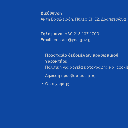
Διεύθυνση
Ακτή Βασιλειάδη, Πύλες Ε1-Ε2, Δραπετσώνα
Τηλέφωνο:
+30 213 137 1700
Email:
contact@yna.gov.gr
Προστασία δεδομένων προσωπικού
χαρακτήρα
Πολιτική για αρχεία καταγραφής και cooki
Δήλωση προσβασιμότητας
Όροι χρήσης