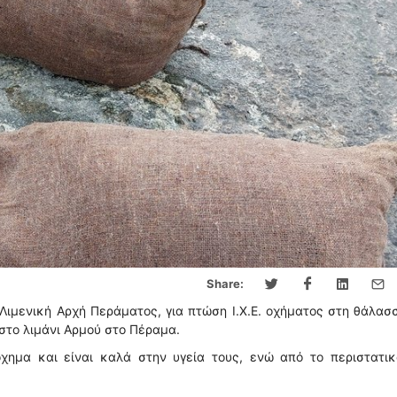
Share:
ιμενική Αρχή Περάματος, για πτώση Ι.Χ.Ε. οχήματος στη θάλασ
 στο λιμάνι Αρμού στο Πέραμα.
όχημα και είναι καλά στην υγεία τους, ενώ από το περιστατικ