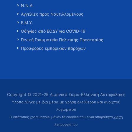
Ν.Ν.Α.
Αγγελίες προς Ναυτιλλομένους
Ε.Μ.Υ.
Οδηγίες από ΕΟΔΥ για COVID-19
Γενική Γραμματεία Πολιτικής Προστασίας
Προσφορές εμπορικών παρόχων
Copyright © 2021-25 Λιμενικό Σώμα-Ελληνική Ακτοφυλακή
Υλοποιήθηκε με ίδια μέσα με χρήση ελεύθερου και ανοιχτού
λογισμικού
Ο ιστότοπος χρησιμοποιεί μόνον τα cookies που είναι απαραίτητα
για τη
λειτουργία του