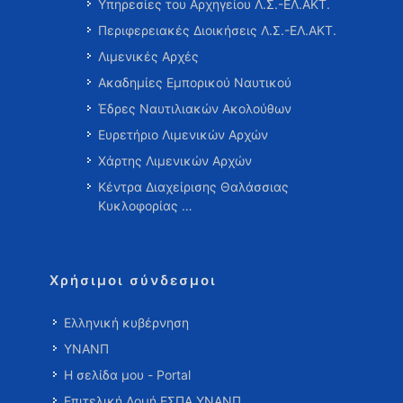
Υπηρεσίες του Αρχηγείου Λ.Σ.-ΕΛ.ΑΚΤ.
Περιφερειακές Διοικήσεις Λ.Σ.-ΕΛ.ΑΚΤ.
Λιμενικές Αρχές
Ακαδημίες Εμπορικού Ναυτικού
Έδρες Ναυτιλιακών Ακολούθων
Ευρετήριο Λιμενικών Αρχών
Χάρτης Λιμενικών Αρχών
Κέντρα Διαχείρισης Θαλάσσιας
Κυκλοφορίας …
Χρήσιμοι σύνδεσμοι
Ελληνική κυβέρνηση
ΥΝΑΝΠ
Η σελίδα μου - Portal
Επιτελική Δομή ΕΣΠΑ ΥΝΑΝΠ