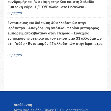
συνδρομής σε Ι/Φ σκάφη στην Κέα και στη Χαλκίδα–
Εμπλοκή κάβου Ε/Γ-Ο/Γ πλοίου στο Ηράκλειο -
06/08/26
Εντοπισμός και διάσωση 40 αλλοδαπών στην
Ιεράπετρα – Απαγόρευση απόπλου πλοίου μεταφοράς
εμπορευματοκιβωτίων στον Πειραιά – Συνέχεια
ενημέρωσης σχετικά με τον εντοπισμό 33 αλλοδαπών
στη Γαύδο - Εντοπισμός 47 αλλοδαπών στην Ιεράπετρα
-
06/08/26
Διεύθυνση
Ακτή Βασιλειάδη, Πύλες Ε1-Ε2, Δραπετσώνα