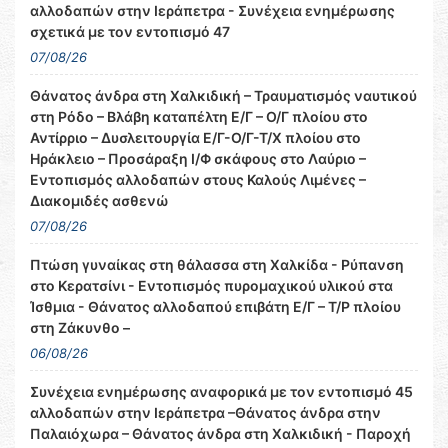
αλλοδαπών στην Ιεράπετρα - Συνέχεια ενημέρωσης
σχετικά με τον εντοπισμό 47
07/08/26
Θάνατος άνδρα στη Χαλκιδική – Τραυματισμός ναυτικού
στη Ρόδο – Βλάβη καταπέλτη Ε/Γ – Ο/Γ πλοίου στο
Αντίρριο – Δυσλειτουργία Ε/Γ-Ο/Γ-Τ/Χ πλοίου στο
Ηράκλειο – Προσάραξη Ι/Φ σκάφους στο Λαύριο –
Εντοπισμός αλλοδαπών στους Καλούς Λιμένες –
Διακομιδές ασθενώ
07/08/26
Πτώση γυναίκας στη θάλασσα στη Χαλκίδα - Ρύπανση
στο Κερατσίνι - Εντοπισμός πυρομαχικού υλικού στα
Ίσθμια - Θάνατος αλλοδαπού επιβάτη Ε/Γ – Τ/Ρ πλοίου
στη Ζάκυνθο –
06/08/26
Συνέχεια ενημέρωσης αναφορικά με τον εντοπισμό 45
αλλοδαπών στην Ιεράπετρα –Θάνατος άνδρα στην
Παλαιόχωρα – Θάνατος άνδρα στη Χαλκιδική - Παροχή