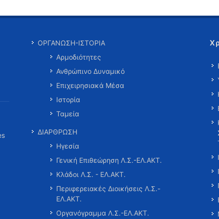
Χ
ΟΡΓΑΝΩΣΗ-ΙΣΤΟΡΙΑ
Αρμοδιότητες
Ανθρώπινο Δυναμικό
Επιχειρησιακά Μέσα
Ιστορία
Ταμεία
ΔΙΑΡΘΡΩΣΗ
es
Ηγεσία
Γενική Επιθεώρηση Λ.Σ.-ΕΛ.ΑΚΤ.
Κλάδοι Λ.Σ. - ΕΛ.ΑΚΤ.
Περιφερειακές Διοικήσεις Λ.Σ.-
ΕΛ.ΑΚΤ.
Οργανόγραμμα Λ.Σ.-ΕΛ.ΑΚΤ.