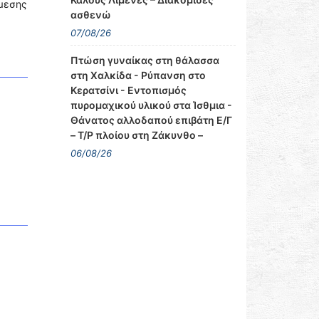
άμεσης
ασθενώ
07/08/26
Πτώση γυναίκας στη θάλασσα
στη Χαλκίδα - Ρύπανση στο
Κερατσίνι - Εντοπισμός
πυρομαχικού υλικού στα Ίσθμια -
Θάνατος αλλοδαπού επιβάτη Ε/Γ
– Τ/Ρ πλοίου στη Ζάκυνθο –
06/08/26