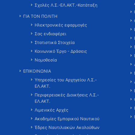
Σχολές Λ.Σ.-ΕΛ.ΑΚΤ.-Κατάταξη
ΓΙΑ ΤΟΝ ΠΟΛΙΤΗ
Ηλεκτρονικές εφαρμογές
Σας ενδιαφέρει
Στατιστικά Στοιχεία
Κοινωνικό Έργο - Δράσεις
Νομοθεσία
ΕΠΙΚΟΙΝΩΝΙΑ
Υπηρεσίες του Αρχηγείου Λ.Σ.-
ΕΛ.ΑΚΤ.
Περιφερειακές Διοικήσεις Λ.Σ.-
ΕΛ.ΑΚΤ.
Λιμενικές Αρχές
Ακαδημίες Εμπορικού Ναυτικού
Έδρες Ναυτιλιακών Ακολούθων