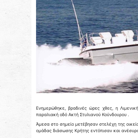
Ενημερώθηκε, βραδινές ώρες χθες, η Λιμενικ
παραλιακή οδό Ακτή Στυλιανού Κούνδουρου .
Άμεσα στο σημείο μετέβησαν στελέχη της οικεία
ομάδας διάσωσης Κρήτης εντόπισαν και ανέσυραν