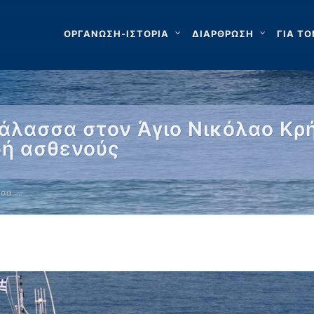
ΟΡΓΑΝΩΣΗ-ΙΣΤΟΡΙΑ
ΔΙΑΡΘΡΩΣΗ
ΓΙΑ ΤΟ
άλασσα στον Άγιο Νικόλαο Κρ
δή ασθενούς
σσα …