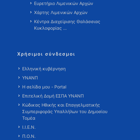
Ευρετήριο Λιμενικών Αρχών
Χάρτης Λιμενικών Αρχών
Κέντρα Διαχείρισης Θαλάσσιας
Κυκλοφορίας …
Χρήσιμοι σύνδεσμοι
Ελληνική κυβέρνηση
ΥΝΑΝΠ
Η σελίδα μου - Portal
Επιτελική Δομή ΕΣΠΑ ΥΝΑΝΠ
Κώδικας Ηθικής και Επαγγελματικής
Συμπεριφοράς Υπαλλήλων του Δημοσίου
Τομέα
Ι.Ι.Ε.Ν.
Π.Ο.Ν.