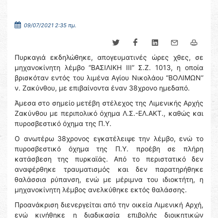
09/07/2021 2:35 πμ.
Πυρκαγιά εκδηλώθηκε, απογευματινές ώρες χθες, σε
μηχανοκίνητη λέμβο “ΒΑΣΙΛΙΚΗ ΙΙΙ” Σ.Ζ. 1013, η οποία
βρισκόταν εντός του λιμένα Αγίου Νικολάου “ΒΟΛΙΜΩΝ”
ν. Ζακύνθου, με επιβαίνοντα έναν 38χρονο ημεδαπό.
Άμεσα στο σημείο μετέβη στέλεχος της Λιμενικής Αρχής
Ζακύνθου με περιπολικό όχημα Λ.Σ.-ΕΛ.ΑΚΤ., καθώς και
πυροσβεστικό όχημα της Π.Υ.
Ο ανωτέρω 38χρονος εγκατέλειψε την λέμβο, ενώ το
πυροσβεστικό όχημα της Π.Υ. προέβη σε πλήρη
κατάσβεση της πυρκαϊάς. Από το περιστατικό δεν
αναφέρθηκε τραυματισμός και δεν παρατηρήθηκε
θαλάσσια ρύπανση, ενώ με μέριμνα του ιδιοκτήτη, η
μηχανοκίνητη λέμβος ανελκύθηκε εκτός θαλάσσης.
Προανάκριση διενεργείται από την οικεία Λιμενική Αρχή,
ενώ κινήθηκε η διαδικασία επιβολής διοικητικών