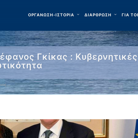
ΟΡΓΑΝΩΣΗ-ΙΣΤΟΡΙΑ
ΔΙΑΡΘΡΩΣΗ
ΓΙΑ ΤΟ
έφανος Γκίκας : Κυβερνητικές
ωτικότητα
νος …