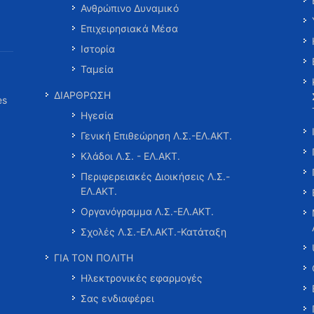
Ανθρώπινο Δυναμικό
Επιχειρησιακά Μέσα
Ιστορία
Ταμεία
ΔΙΑΡΘΡΩΣΗ
es
Ηγεσία
Γενική Επιθεώρηση Λ.Σ.-ΕΛ.ΑΚΤ.
Κλάδοι Λ.Σ. - ΕΛ.ΑΚΤ.
Περιφερειακές Διοικήσεις Λ.Σ.-
ΕΛ.ΑΚΤ.
Οργανόγραμμα Λ.Σ.-ΕΛ.ΑΚΤ.
Σχολές Λ.Σ.-ΕΛ.ΑΚΤ.-Κατάταξη
ΓΙΑ ΤΟΝ ΠΟΛΙΤΗ
Ηλεκτρονικές εφαρμογές
Σας ενδιαφέρει