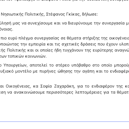
 Νησιωτικής Πολιτικής, Στέφανος Γκίκας, δήλωσε:
ύλησή μας να συνεχίσουμε και να διευρύνουμε την συνεργασία 
όνοιας.
πιο ευρύ πλέγμα συνεργασίας σε θέματα στήριξης της οικογένει
ποιώντας την εμπειρία και τις σχετικές δράσεις που έχουν υλοπ
κής Πολιτικής και οι οποίες ήδη τυγχάνουν της ευρύτερης αναγν
 των τοπικών κοινωνιών.
 Υπουργείων, αποτελεί το στέρεο υπόβαθρο στο οποίο μπορού
υξιακό μοντέλο με πυρήνες ώθησης την αγάπη και το ενδιαφέρ
αι Οικογένειας, κα Σοφία Ζαχαράκη, για το ενδιαφέρον της κα
έση να ανακοινώσουμε περισσότερες λεπτομέρειες για τα θέμα