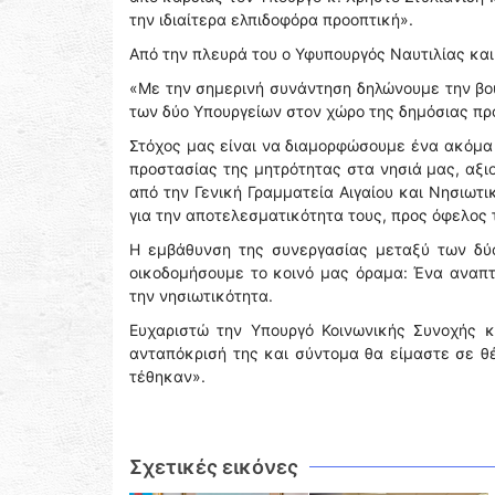
την ιδιαίτερα ελπιδοφόρα προοπτική».
Από την πλευρά του ο Υφυπουργός Ναυτιλίας και
«Με την σημερινή συνάντηση δηλώνουμε την βο
των δύο Υπουργείων στον χώρο της δημόσιας πρ
Στόχος μας είναι να διαμορφώσουμε ένα ακόμα 
προστασίας της μητρότητας στα νησιά μας, αξιο
από την Γενική Γραμματεία Αιγαίου και Νησιωτι
για την αποτελεσματικότητα τους, προς όφελος
Η εμβάθυνση της συνεργασίας μεταξύ των δύο
οικοδομήσουμε το κοινό μας όραμα: Ένα αναπτ
την νησιωτικότητα.
Ευχαριστώ την Υπουργό Κοινωνικής Συνοχής κ
ανταπόκρισή της και σύντομα θα είμαστε σε θ
τέθηκαν».
Σχετικές εικόνες