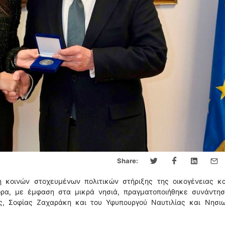
Share:
 κοινών στοχευμένων πολιτικών στήριξης της οικογένειας κα
ώρα, με έμφαση στα μικρά νησιά, πραγματοποιήθηκε συνάντησ
ς, Σοφίας Ζαχαράκη και του Υφυπουργού Ναυτιλίας και Νησιω