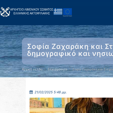
Σοφία Ζαχαράκη και Στ
δημογραφικό και νησι
Αρχική σελίδα
Επικαιρότητα
Σοφία Ζαχαράκη και Στέφα
21/02/2025 5:48 μμ.