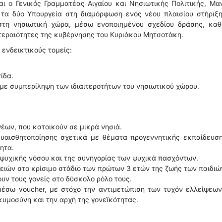
αι ο Γενικός Γραμματέας Αιγαίου και Νησιωτικής Πολιτικής, Μ
τα δύο Υπουργεία στη διαμόρφωση ενός νέου πλαισίου στήριξη
στη νησιωτική χώρα, μέσω ενοποιημένου σχεδίου δράσης, καθ
τεραιότητες της κυβέρνησης του Κυριάκου Μητσοτάκη.
ενδεικτικούς τομείς:
ίδα.
 με συμπερίληψη των ιδιαιτεροτήτων του νησιωτικού χώρου.
έων, που κατοικούν σε μικρά νησιά.
υαισθητοποίησης σχετικά με θέματα προγεννητικής εκπαίδευση
ητα.
 ψυχικής νόσου και της συνηγορίας των ψυχικά πασχόντων.
ειών στο κρίσιμο στάδιο των πρώτων 3 ετών της ζωής των παιδιώ
υν τους γονείς στο δύσκολο ρόλο τους.
 μέσω voucher, με στόχο την αντιμετώπιση των τυχόν ελλείψεω
κυμοσύνη και την αρχή της γονεϊκότητας.