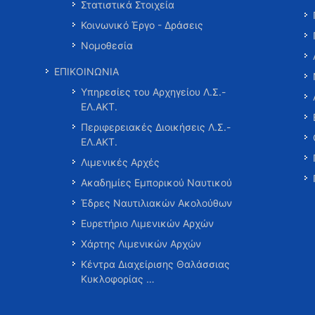
Στατιστικά Στοιχεία
Κοινωνικό Έργο - Δράσεις
Νομοθεσία
ΕΠΙΚΟΙΝΩΝΙΑ
Υπηρεσίες του Αρχηγείου Λ.Σ.-
ΕΛ.ΑΚΤ.
Περιφερειακές Διοικήσεις Λ.Σ.-
ΕΛ.ΑΚΤ.
Λιμενικές Αρχές
Ακαδημίες Εμπορικού Ναυτικού
Έδρες Ναυτιλιακών Ακολούθων
Ευρετήριο Λιμενικών Αρχών
Χάρτης Λιμενικών Αρχών
Κέντρα Διαχείρισης Θαλάσσιας
Κυκλοφορίας …