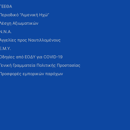
ΓΕΕΘΑ
Περιοδικό “Λιμενική Ηχώ”
Λέσχη Αξιωματικών
Ν.Ν.Α.
Αγγελίες προς Ναυτιλλομένους
Ε.Μ.Υ.
Οδηγίες από ΕΟΔΥ για COVID-19
Γενική Γραμματεία Πολιτικής Προστασίας
Προσφορές εμπορικών παρόχων