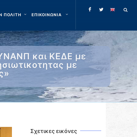
Ν ΠΟΛΙΤΗ
ΕΠΙΚΟΙΝΩΝΙΑ
 ΥΝΑΝΠ και ΚΕΔΕ με
νησιωτικοτητας με
ς»
Σχετικες εικόνες