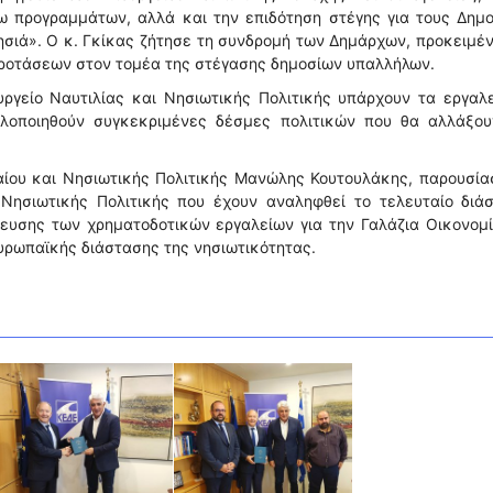
ω προγραμμάτων, αλλά και την επιδότηση στέγης για τους Δημ
σιά». Ο κ. Γκίκας ζήτησε τη συνδρομή των Δημάρχων, προκειμέ
ροτάσεων στον τομέα της στέγασης δημοσίων υπαλλήλων.
ργείο Ναυτιλίας και Νησιωτικής Πολιτικής υπάρχουν τα εργαλε
υλοποιηθούν συγκεκριμένες δέσμες πολιτικών που θα αλλάξου
αίου και Νησιωτικής Πολιτικής Μανώλης Κουτουλάκης, παρουσία
 Νησιωτικής Πολιτικής που έχουν αναληφθεί το τελευταίο διά
κευσης των χρηματοδοτικών εργαλείων για την Γαλάζια Οικονομ
ευρωπαϊκής διάστασης της νησιωτικότητας.