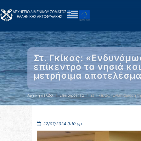
Στ. Γκίκας: «Ενδυνάμω
επίκεντρο τα νησιά κα
μετρήσιμα αποτελέσμα
Αρχική σελίδα
Επικαιρότητα
Στ. Γκίκας: «Ενδυνάμωση τ
22/07/2024 9:10 μμ.