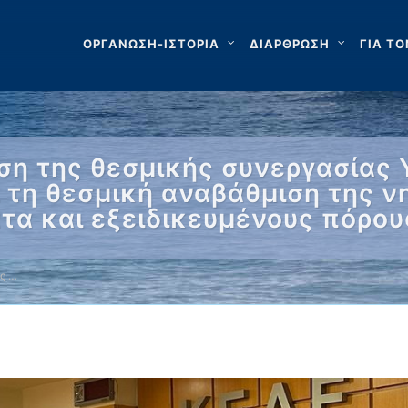
ΟΡΓΑΝΩΣΗ-ΙΣΤΟΡΙΑ
ΔΙΑΡΘΡΩΣΗ
ΓΙΑ ΤΟ
ση της θεσμικής συνεργασίας
ι τη θεσμική αναβάθμιση της 
τα και εξειδικευμένους πόρου
ης …