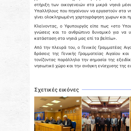
στήριξη των οικογενειών στα μικρά νησιά μέσ
Υπαλλήλους που πηγαίνουν να εργαστούν στα νη
γίνει ολοκληρωμένη χαρτογράφηση χωρων και π
Κλείνοντας, ο Υφυπουργός είπε πως «στο Υπου
γνώσεις και το ανθρώπινο δυναμικό για να 
κατάσταση στα νησιά μας επί τα βελτίω».
Από την πλευρά του, ο Γενικός Γραμματέας Αιγ
δράσεις της Γενικής Γραμματείας Αιγαίου και
τονίζοντας παράλληλα την σημασία της εξειδί
νησιωτικό χώρο και την ανάγκη ενίσχυσης της 
Σχετικές εικόνες