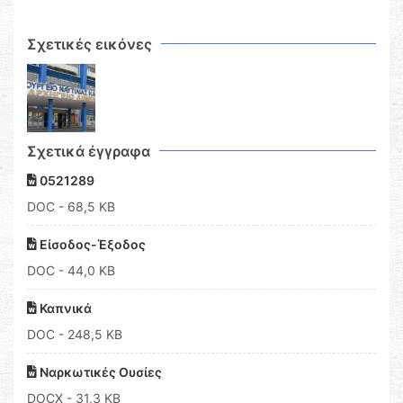
Σχετικές εικόνες
Σχετικά έγγραφα
0521289
DOC
- 68,5 KB
Είσοδος-Έξοδος
DOC
- 44,0 KB
Καπνικά
DOC
- 248,5 KB
Ναρκωτικές Ουσίες
DOCX
- 31,3 KB