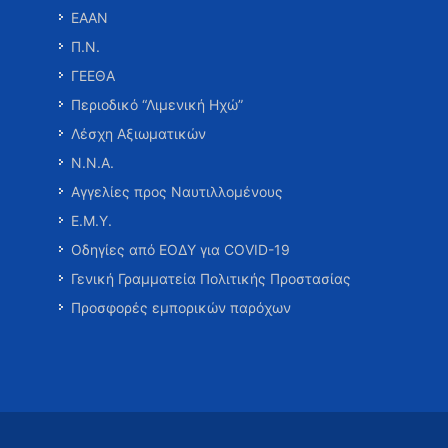
ΕΑΑΝ
Π.Ν.
ΓΕΕΘΑ
Περιοδικό “Λιμενική Ηχώ”
Λέσχη Αξιωματικών
Ν.Ν.Α.
Αγγελίες προς Ναυτιλλομένους
Ε.Μ.Υ.
Οδηγίες από ΕΟΔΥ για COVID-19
Γενική Γραμματεία Πολιτικής Προστασίας
Προσφορές εμπορικών παρόχων