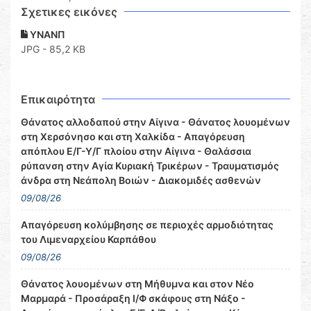
Σχετικες εικόνες
ΥΝΑΝΠ
JPG - 85,2 KB
Επικαιρότητα
Θάνατος αλλοδαπού στην Αίγινα - Θάνατος λουομένων
στη Χερσόνησο και στη Χαλκίδα - Απαγόρευση
απόπλου Ε/Γ-Υ/Γ πλοίου στην Αίγινα - Θαλάσσια
ρύπανση στην Αγία Κυριακή Τρικέρων - Τραυματισμός
άνδρα στη Νεάπολη Βοιών - Διακομιδές ασθενών
09/08/26
Απαγόρευση κολύμβησης σε περιοχές αρμοδιότητας
του Λιμεναρχείου Καρπάθου
09/08/26
Θάνατος λουομένων στη Μήθυμνα και στον Νέο
Μαρμαρά - Προσάραξη Ι/Φ σκάφους στη Νάξο -