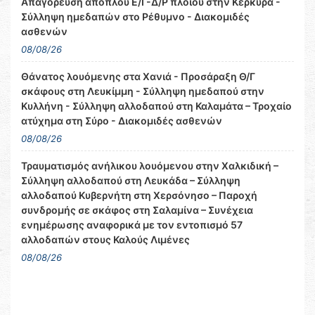
Απαγόρευση απόπλου Ε/Γ-Δ/Ρ πλοίου στην Κέρκυρα -
Σύλληψη ημεδαπών στο Ρέθυμνο - Διακομιδές
ασθενών
08/08/26
Θάνατος λουόμενης στα Χανιά - Προσάραξη Θ/Γ
σκάφους στη Λευκίμμη - Σύλληψη ημεδαπού στην
Κυλλήνη - Σύλληψη αλλοδαπού στη Καλαμάτα – Τροχαίο
ατύχημα στη Σύρο - Διακομιδές ασθενών
08/08/26
Τραυματισμός ανήλικου λουόμενου στην Χαλκιδική –
Σύλληψη αλλοδαπού στη Λευκάδα – Σύλληψη
αλλοδαπού Κυβερνήτη στη Χερσόνησο – Παροχή
συνδρομής σε σκάφος στη Σαλαμίνα – Συνέχεια
ενημέρωσης αναφορικά με τον εντοπισμό 57
αλλοδαπών στους Καλούς Λιμένες
08/08/26