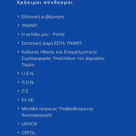
Χρήσιμοι σύνδεσμοι
Ελληνική κυβέρνηση
ΥΝΑΝΠ
Η σελίδα μου - Portal
Επιτελική Δομή ΕΣΠΑ ΥΝΑΝΠ
Κώδικας Ηθικής και Επαγγελματικής
Συμπεριφοράς Υπαλλήλων του Δημοσίου
Τομέα
Ι.Ι.Ε.Ν.
Π.Ο.Ν.
Π.Σ.
ΕΛ.ΑΣ.
Μονάδα Ιατρικώς Υποβοηθούμενης
Αναπαραγωγής
UNHCR
CEPOL