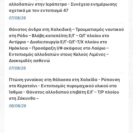
αλλοδαπών στην Ιεράπετρα - Συνέχεια ενημέρωσης
σχετικά με τον εντοπισμό 47
07/08/26
Θάνατος άνδρα στη Χαλκιδική – Τραυματισμός ναυτικού
στη Ρόδο – Βλάβη καταπέλτη Ε/Γ – Ο/Γ πλοίου στο
Αντίρριο – Δυσλειτουργία Ε/Γ-Ο/Γ-Τ/Χ πλοίου στο
Ηράκλειο – Προσάραξη Ι/Φ σκάφους στο Λαύριο –
Εντοπισμός αλλοδαπών στους Καλούς Λιμένες –
Διακομιδές ασθενώ
07/08/26
Πτώση γυναίκας στη θάλασσα στη Χαλκίδα - Ρύπανση
στο Κερατσίνι - Εντοπισμός πυρομαχικού υλικού στα
Ίσθμια - Θάνατος αλλοδαπού επιβάτη Ε/Γ – Τ/Ρ πλοίου
στη Ζάκυνθο –
06/08/26