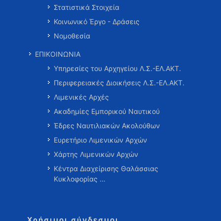
Στατιστικά Στοιχεία
Κοινωνικό Έργο - Δράσεις
Νομοθεσία
ΕΠΙΚΟΙΝΩΝΙΑ
Υπηρεσίες του Αρχηγείου Λ.Σ.-ΕΛ.ΑΚΤ.
Περιφερειακές Διοικήσεις Λ.Σ.-ΕΛ.ΑΚΤ.
Λιμενικές Αρχές
Ακαδημίες Εμπορικού Ναυτικού
Έδρες Ναυτιλιακών Ακολούθων
Ευρετήριο Λιμενικών Αρχών
Χάρτης Λιμενικών Αρχών
Κέντρα Διαχείρισης Θαλάσσιας
Κυκλοφορίας …
Χρήσιμοι σύνδεσμοι