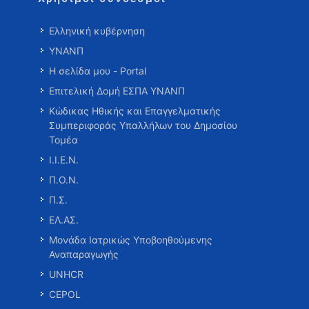
Ελληνική κυβέρνηση
ΥΝΑΝΠ
Η σελίδα μου - Portal
Επιτελική Δομή ΕΣΠΑ ΥΝΑΝΠ
Κώδικας Ηθικής και Επαγγελματικής
Συμπεριφοράς Υπαλλήλων του Δημοσίου
Τομέα
Ι.Ι.Ε.Ν.
Π.Ο.Ν.
Π.Σ.
ΕΛ.ΑΣ.
Μονάδα Ιατρικώς Υποβοηθούμενης
Αναπαραγωγής
UNHCR
CEPOL