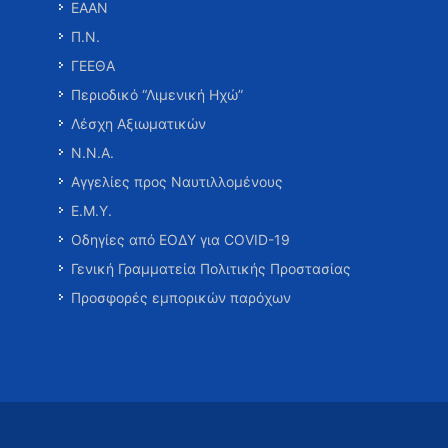
ΕΑΑΝ
Π.Ν.
ΓΕΕΘΑ
Περιοδικό “Λιμενική Ηχώ”
Λέσχη Αξιωματικών
Ν.Ν.Α.
Αγγελίες προς Ναυτιλλομένους
Ε.Μ.Υ.
Οδηγίες από ΕΟΔΥ για COVID-19
Γενική Γραμματεία Πολιτικής Προστασίας
Προσφορές εμπορικών παρόχων