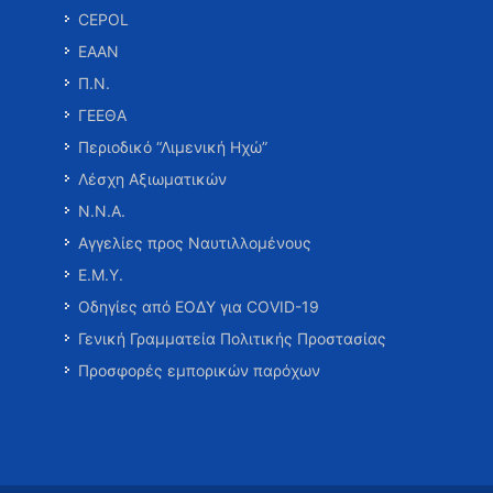
CEPOL
ΕΑΑΝ
Π.Ν.
ΓΕΕΘΑ
Περιοδικό “Λιμενική Ηχώ”
Λέσχη Αξιωματικών
Ν.Ν.Α.
Αγγελίες προς Ναυτιλλομένους
Ε.Μ.Υ.
Οδηγίες από ΕΟΔΥ για COVID-19
Γενική Γραμματεία Πολιτικής Προστασίας
Προσφορές εμπορικών παρόχων