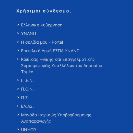
Χρήσιμοι σύνδεσμοι
Ελληνική κυβέρνηση
ΥΝΑΝΠ
Η σελίδα μου - Portal
Επιτελική Δομή ΕΣΠΑ ΥΝΑΝΠ
Κώδικας Ηθικής και Επαγγελματικής
Συμπεριφοράς Υπαλλήλων του Δημοσίου
Τομέα
Ι.Ι.Ε.Ν.
Π.Ο.Ν.
Π.Σ.
ΕΛ.ΑΣ.
Μονάδα Ιατρικώς Υποβοηθούμενης
Αναπαραγωγής
UNHCR