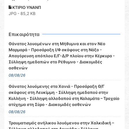
ΚΤΙΡΙΟ ΥΝΑΝΠ
JPG - 85,2 KB
Επικαιρότητα
Θάνατος λουομένων στη Μήθυμνα και στον Νέο
Μαρμαρά - Προσάραξη Ι/Φ σκάφους στη Νάξο -
Απαγόρευση απόπλου Ε/Γ-Δ/Ρ πλοίου στην Κέρκυρα -
Σύλληψη ημεδαπών στο Ρέθυμνο - Διακομιδές
ασθενών
08/08/26
Θάνατος λουόμενης στα Χανιά - Προσάραξη Θ/Γ
σκάφους στη Λευκίμμη - Σύλληψη ημεδαπού στην
Κυλλήνη - Σύλληψη αλλοδαπού στη Καλαμάτα – Τροχαίο
ατύχημα στη Σύρο - Διακομιδές ασθενών
08/08/26
Τραυματισμός ανήλικου λουόμενου στην Χαλκιδική –
Σύλληψη αλλοδαπού στη Λευκάδα – Σύλληψη