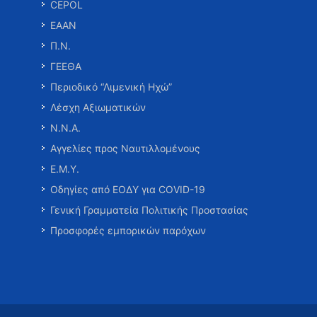
CEPOL
ΕΑΑΝ
Π.Ν.
ΓΕΕΘΑ
Περιοδικό “Λιμενική Ηχώ”
Λέσχη Αξιωματικών
Ν.Ν.Α.
Αγγελίες προς Ναυτιλλομένους
Ε.Μ.Υ.
Οδηγίες από ΕΟΔΥ για COVID-19
Γενική Γραμματεία Πολιτικής Προστασίας
Προσφορές εμπορικών παρόχων