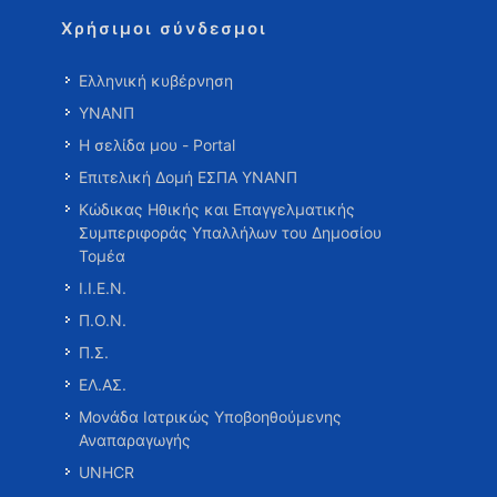
Χρήσιμοι σύνδεσμοι
Ελληνική κυβέρνηση
ΥΝΑΝΠ
Η σελίδα μου - Portal
Επιτελική Δομή ΕΣΠΑ ΥΝΑΝΠ
Κώδικας Ηθικής και Επαγγελματικής
Συμπεριφοράς Υπαλλήλων του Δημοσίου
Τομέα
Ι.Ι.Ε.Ν.
Π.Ο.Ν.
Π.Σ.
ΕΛ.ΑΣ.
Μονάδα Ιατρικώς Υποβοηθούμενης
Αναπαραγωγής
UNHCR