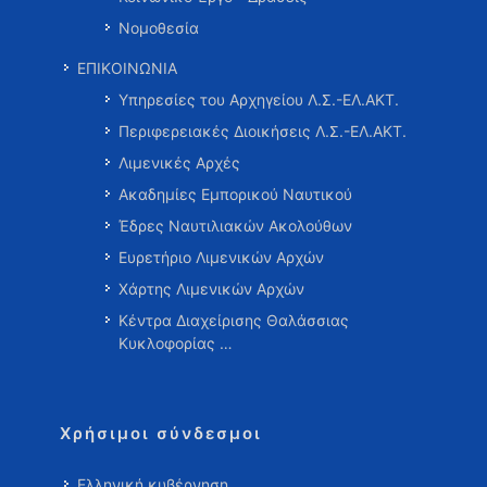
Νομοθεσία
ΕΠΙΚΟΙΝΩΝΙΑ
Υπηρεσίες του Αρχηγείου Λ.Σ.-ΕΛ.ΑΚΤ.
Περιφερειακές Διοικήσεις Λ.Σ.-ΕΛ.ΑΚΤ.
Λιμενικές Αρχές
Ακαδημίες Εμπορικού Ναυτικού
Έδρες Ναυτιλιακών Ακολούθων
Ευρετήριο Λιμενικών Αρχών
Χάρτης Λιμενικών Αρχών
Κέντρα Διαχείρισης Θαλάσσιας
Κυκλοφορίας …
Χρήσιμοι σύνδεσμοι
Ελληνική κυβέρνηση