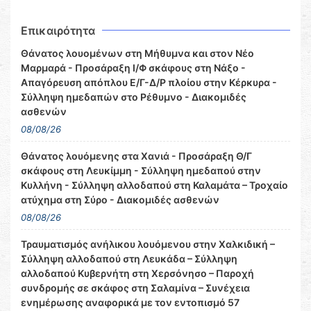
Επικαιρότητα
Θάνατος λουομένων στη Μήθυμνα και στον Νέο
Μαρμαρά - Προσάραξη Ι/Φ σκάφους στη Νάξο -
Απαγόρευση απόπλου Ε/Γ-Δ/Ρ πλοίου στην Κέρκυρα -
Σύλληψη ημεδαπών στο Ρέθυμνο - Διακομιδές
ασθενών
08/08/26
Θάνατος λουόμενης στα Χανιά - Προσάραξη Θ/Γ
σκάφους στη Λευκίμμη - Σύλληψη ημεδαπού στην
Κυλλήνη - Σύλληψη αλλοδαπού στη Καλαμάτα – Τροχαίο
ατύχημα στη Σύρο - Διακομιδές ασθενών
08/08/26
Τραυματισμός ανήλικου λουόμενου στην Χαλκιδική –
Σύλληψη αλλοδαπού στη Λευκάδα – Σύλληψη
αλλοδαπού Κυβερνήτη στη Χερσόνησο – Παροχή
συνδρομής σε σκάφος στη Σαλαμίνα – Συνέχεια
ενημέρωσης αναφορικά με τον εντοπισμό 57