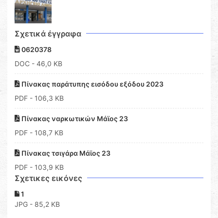
Σχετικά έγγραφα
0620378
DOC
- 46,0 KB
Πίνακας παράτυπης εισόδου εξόδου 2023
PDF
- 106,3 KB
Πίνακας ναρκωτικών Μάϊος 23
PDF
- 108,7 KB
Πίνακας τσιγάρα Μάϊος 23
PDF
- 103,9 KB
Σχετικες εικόνες
1
JPG - 85,2 KB