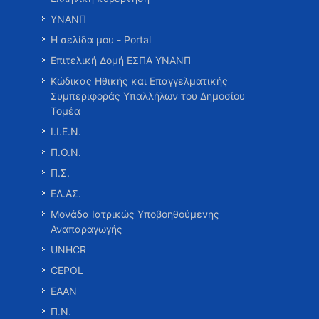
ΥΝΑΝΠ
Η σελίδα μου - Portal
Επιτελική Δομή ΕΣΠΑ ΥΝΑΝΠ
Κώδικας Ηθικής και Επαγγελματικής
Συμπεριφοράς Υπαλλήλων του Δημοσίου
Τομέα
Ι.Ι.Ε.Ν.
Π.Ο.Ν.
Π.Σ.
ΕΛ.ΑΣ.
Μονάδα Ιατρικώς Υποβοηθούμενης
Αναπαραγωγής
UNHCR
CEPOL
ΕΑΑΝ
Π.Ν.