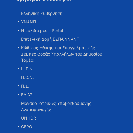
Ελληνική κυβέρνηση
ΥΝΑΝΠ
Η σελίδα μου - Portal
Επιτελική Δομή ΕΣΠΑ ΥΝΑΝΠ
Κώδικας Ηθικής και Επαγγελματικής
Συμπεριφοράς Υπαλλήλων του Δημοσίου
Τομέα
Ι.Ι.Ε.Ν.
Π.Ο.Ν.
Π.Σ.
ΕΛ.ΑΣ.
Μονάδα Ιατρικώς Υποβοηθούμενης
Αναπαραγωγής
UNHCR
CEPOL