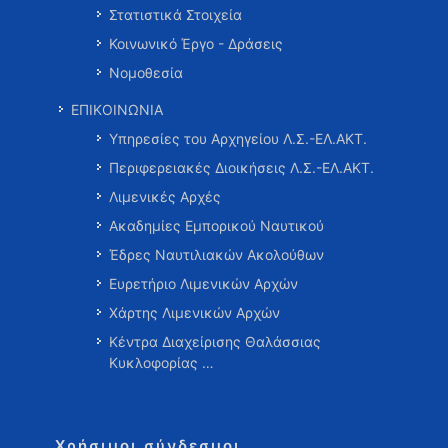
Στατιστικά Στοιχεία
Κοινωνικό Έργο - Δράσεις
Νομοθεσία
ΕΠΙΚΟΙΝΩΝΙΑ
Υπηρεσίες του Αρχηγείου Λ.Σ.-ΕΛ.ΑΚΤ.
Περιφερειακές Διοικήσεις Λ.Σ.-ΕΛ.ΑΚΤ.
Λιμενικές Αρχές
Ακαδημίες Εμπορικού Ναυτικού
Έδρες Ναυτιλιακών Ακολούθων
Ευρετήριο Λιμενικών Αρχών
Χάρτης Λιμενικών Αρχών
Κέντρα Διαχείρισης Θαλάσσιας
Κυκλοφορίας …
Χρήσιμοι σύνδεσμοι