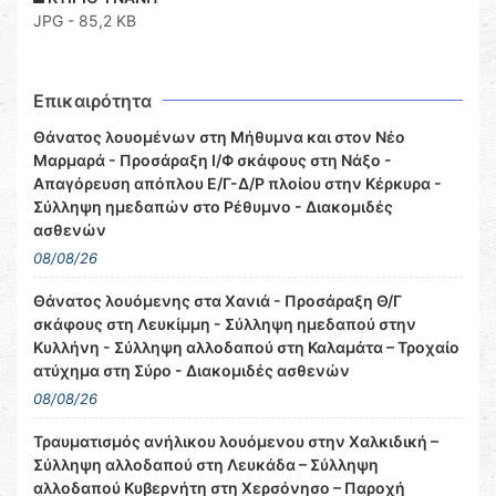
JPG - 85,2 KB
Επικαιρότητα
Θάνατος λουομένων στη Μήθυμνα και στον Νέο
Μαρμαρά - Προσάραξη Ι/Φ σκάφους στη Νάξο -
Απαγόρευση απόπλου Ε/Γ-Δ/Ρ πλοίου στην Κέρκυρα -
Σύλληψη ημεδαπών στο Ρέθυμνο - Διακομιδές
ασθενών
08/08/26
Θάνατος λουόμενης στα Χανιά - Προσάραξη Θ/Γ
σκάφους στη Λευκίμμη - Σύλληψη ημεδαπού στην
Κυλλήνη - Σύλληψη αλλοδαπού στη Καλαμάτα – Τροχαίο
ατύχημα στη Σύρο - Διακομιδές ασθενών
08/08/26
Τραυματισμός ανήλικου λουόμενου στην Χαλκιδική –
Σύλληψη αλλοδαπού στη Λευκάδα – Σύλληψη
αλλοδαπού Κυβερνήτη στη Χερσόνησο – Παροχή