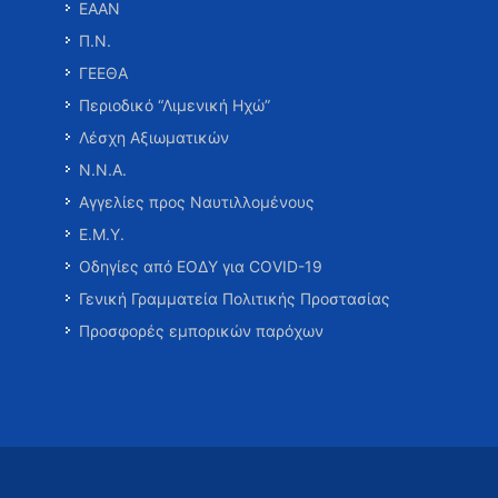
ΕΑΑΝ
Π.Ν.
ΓΕΕΘΑ
Περιοδικό “Λιμενική Ηχώ”
Λέσχη Αξιωματικών
Ν.Ν.Α.
Αγγελίες προς Ναυτιλλομένους
Ε.Μ.Υ.
Οδηγίες από ΕΟΔΥ για COVID-19
Γενική Γραμματεία Πολιτικής Προστασίας
Προσφορές εμπορικών παρόχων