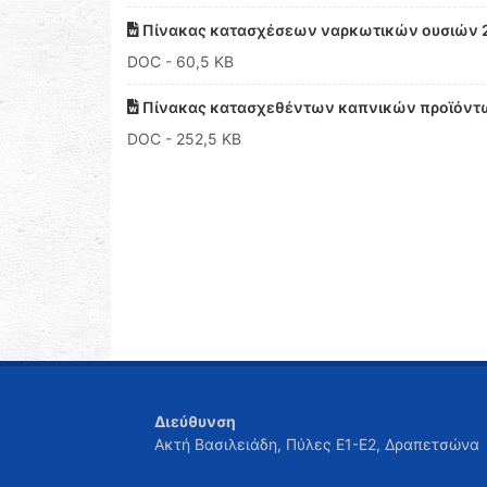
Πίνακας κατασχέσεων ναρκωτικών ουσιών 
DOC
- 60,5 KB
Πίνακας κατασχεθέντων καπνικών προϊόντ
DOC
- 252,5 KB
Διεύθυνση
Ακτή Βασιλειάδη, Πύλες Ε1-Ε2, Δραπετσώνα