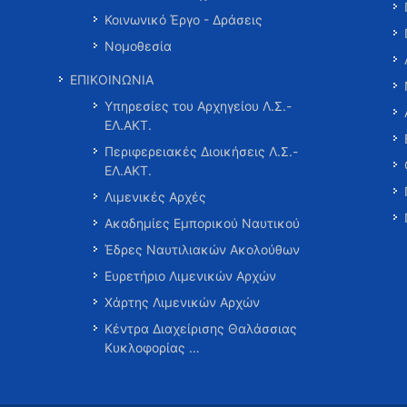
Κοινωνικό Έργο - Δράσεις
Νομοθεσία
ΕΠΙΚΟΙΝΩΝΙΑ
Υπηρεσίες του Αρχηγείου Λ.Σ.-
ΕΛ.ΑΚΤ.
Περιφερειακές Διοικήσεις Λ.Σ.-
ΕΛ.ΑΚΤ.
Λιμενικές Αρχές
Ακαδημίες Εμπορικού Ναυτικού
Έδρες Ναυτιλιακών Ακολούθων
Ευρετήριο Λιμενικών Αρχών
Χάρτης Λιμενικών Αρχών
Κέντρα Διαχείρισης Θαλάσσιας
Κυκλοφορίας …