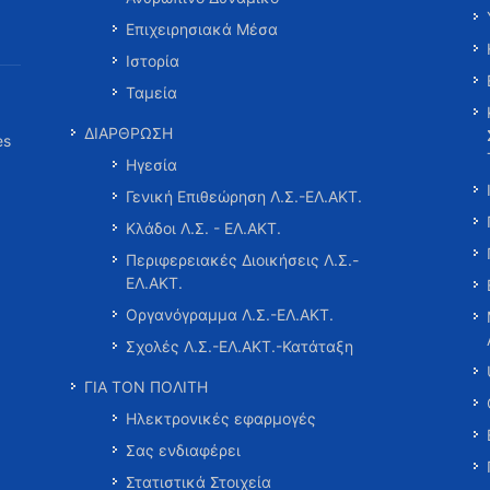
Επιχειρησιακά Μέσα
Ιστορία
Ταμεία
ΔΙΑΡΘΡΩΣΗ
es
Ηγεσία
Γενική Επιθεώρηση Λ.Σ.-ΕΛ.ΑΚΤ.
Κλάδοι Λ.Σ. - ΕΛ.ΑΚΤ.
Περιφερειακές Διοικήσεις Λ.Σ.-
ΕΛ.ΑΚΤ.
Οργανόγραμμα Λ.Σ.-ΕΛ.ΑΚΤ.
Σχολές Λ.Σ.-ΕΛ.ΑΚΤ.-Κατάταξη
ΓΙΑ ΤΟΝ ΠΟΛΙΤΗ
Ηλεκτρονικές εφαρμογές
Σας ενδιαφέρει
Στατιστικά Στοιχεία