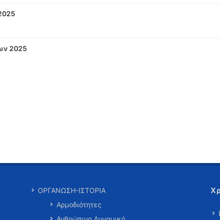
2025
ων 2025
Χ
ΟΡΓΑΝΩΣΗ-ΙΣΤΟΡΙΑ
Αρμοδιότητες
Ανθρώπινο Δυναμικό