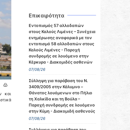
Επικαιρότητα
Εντοπισμός 57 αλλοδαπών
στους Καλούς Λιμένες – Συνέχεια
ενημέρωσης αναφορικά με τον
εντοπισμό 58 αλλοδαπών στους
Καλούς Λιμένες - Παροχή
συνδρομής σε λουόμενο στην
Κέρκυρα - Διακομιδές ασθενών
07/08/26
Σύλληψη για παράβαση του Ν.
3409/2005 στην Κάλυμνο –
Θάνατος λουόμενων στο Πήλιο
ν και
τη Χαλκίδα και τη Βούλα –
ιστικά
Παροχή συνδρομής σε λουόμενο
στην Κύμη - Διακομιδή ασθενούς
07/08/26
Συλλήψεις για παράβαση του