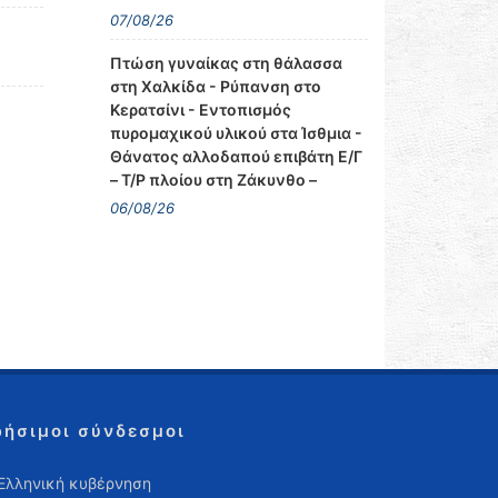
07/08/26
Πτώση γυναίκας στη θάλασσα
στη Χαλκίδα - Ρύπανση στο
Κερατσίνι - Εντοπισμός
πυρομαχικού υλικού στα Ίσθμια -
Θάνατος αλλοδαπού επιβάτη Ε/Γ
– Τ/Ρ πλοίου στη Ζάκυνθο –
06/08/26
ρήσιμοι σύνδεσμοι
Ελληνική κυβέρνηση