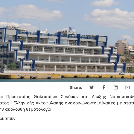
Share:
και Προστασίας Θαλασσίων Συνόρων και Δίωξης Ναρκωτικώ
ατος - Ελληνικής Ακτοφυλακής ανακοινώνονται πίνακες με στατ
ην ακόλουθη θεματολογία:
λοδαπών