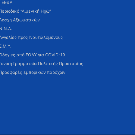
ΓΕΕΘΑ
Περιοδικό “Λιμενική Ηχώ”
Λέσχη Αξιωματικών
Ν.Ν.Α.
Αγγελίες προς Ναυτιλλομένους
Ε.Μ.Υ.
Οδηγίες από ΕΟΔΥ για COVID-19
Γενική Γραμματεία Πολιτικής Προστασίας
Προσφορές εμπορικών παρόχων