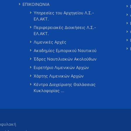
ΕΠΙΚΟΙΝΩΝΙΑ
Υπηρεσίες του Αρχηγείου Λ.Σ.-
ΕΛ.ΑΚΤ.
Περιφερειακές Διοικήσεις Λ.Σ.-
ΕΛ.ΑΚΤ.
Λιμενικές Αρχές
Ακαδημίες Εμπορικού Ναυτικού
Έδρες Ναυτιλιακών Ακολούθων
Ευρετήριο Λιμενικών Αρχών
Χάρτης Λιμενικών Αρχών
Κέντρα Διαχείρισης Θαλάσσιας
Κυκλοφορίας …
τοφυλακή