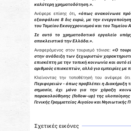
καλύτερη χρηματοδότηση.».
Ανέφερε επίσης ότι
, «όπως ανακοίνωσε πρό
εξασφάλισε 8 δις ευρώ, με την ενεργοποίησ
του Ταμείου Εκσυγχρονισμού και του Ταμείου
Σε αυτό το χρηματοδοτικό εργαλείο υπάρ
αποκλειστικά την Ελλάδα.».
Αναφερόμενος στον τουρισμό τόνισε:
«Ο τουρι
στην ανάδειξη των ξεχωριστών χαρακτηριστι
επισκέπτη με την τοπική κοινωνία και αυτό ε
αριθμούς επισκεπτών, αλλά για εμπειρίες με 
Κλείνοντας την τοποθέτησή του ανέφερε ότ
Περιφερειών - όπως προβλέπει η Διακήρυξη τη
σημασία, όχι μόνο για την χάραξη κοιν
παρακολούθησης (follow-up) της υλοποίηση
Γενικής Γραμματείας Αιγαίου και Νησιωτικής Π
Σχετικές εικόνες