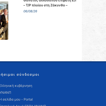
Θάνατος αλλοδαπού επιβάτη Ε/Γ
– Τ/Ρ πλοίου στη Ζάκυνθο –
06/08/26
ρήσιμοι σύνδεσμοι
Ελληνική κυβέρνηση
ΥΝΑΝΠ
Η σελίδα μου - Portal