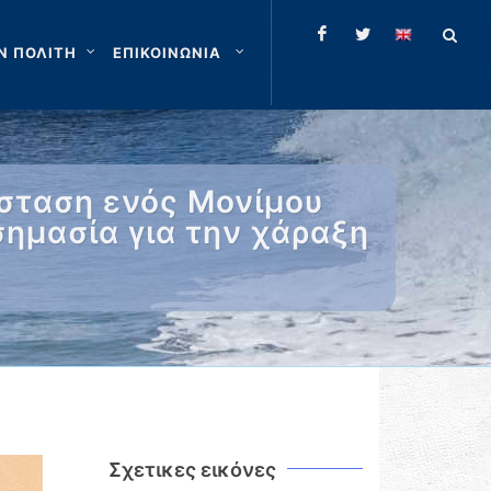
Ν ΠΟΛΙΤΗ
ΕΠΙΚΟΙΝΩΝΙΑ
ύσταση ενός Μονίμου
ημασία για την χάραξη
Σχετικες εικόνες