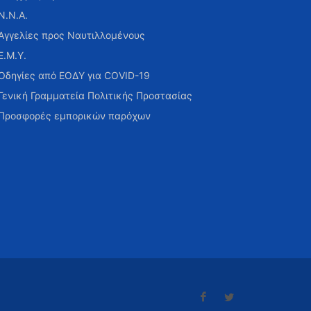
Ν.Ν.Α.
Αγγελίες προς Ναυτιλλομένους
Ε.Μ.Υ.
Οδηγίες από ΕΟΔΥ για COVID-19
Γενική Γραμματεία Πολιτικής Προστασίας
Προσφορές εμπορικών παρόχων