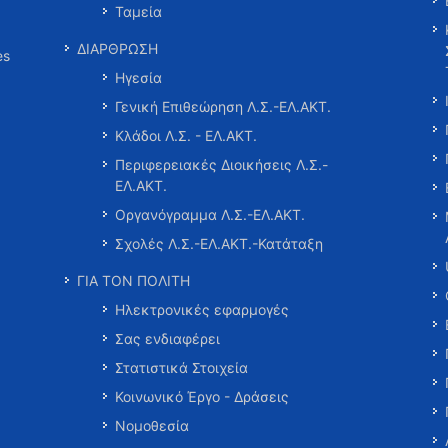
Ταμεία
ΔΙΑΡΘΡΩΣΗ
es
Ηγεσία
Γενική Επιθεώρηση Λ.Σ.-ΕΛ.ΑΚΤ.
Κλάδοι Λ.Σ. - ΕΛ.ΑΚΤ.
Περιφερειακές Διοικήσεις Λ.Σ.-
ΕΛ.ΑΚΤ.
Οργανόγραμμα Λ.Σ.-ΕΛ.ΑΚΤ.
Σχολές Λ.Σ.-ΕΛ.ΑΚΤ.-Κατάταξη
ΓΙΑ ΤΟΝ ΠΟΛΙΤΗ
Ηλεκτρονικές εφαρμογές
Σας ενδιαφέρει
Στατιστικά Στοιχεία
Κοινωνικό Έργο - Δράσεις
Νομοθεσία