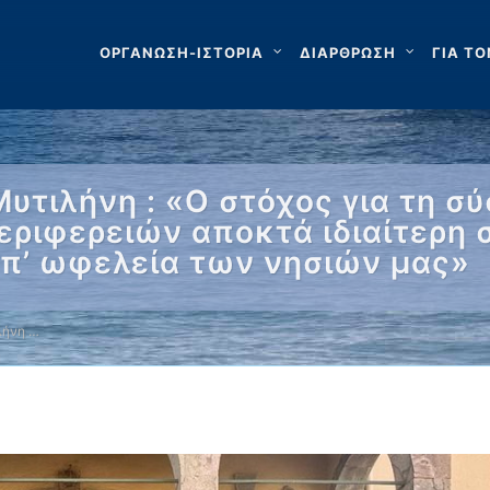
ΟΡΓΑΝΩΣΗ-ΙΣΤΟΡΙΑ
ΔΙΑΡΘΡΩΣΗ
ΓΙΑ ΤΟ
υτιλήνη : «Ο στόχος για τη σ
ριφερειών αποκτά ιδιαίτερη σ
επ’ ωφελεία των νησιών μας»
λήνη …