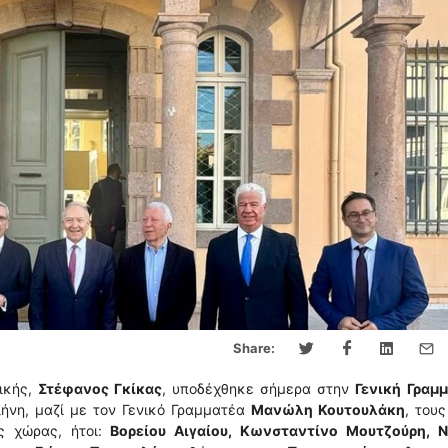
Share:
ικής,
Στέφανος Γκίκας
, υποδέχθηκε σήμερα στην
Γενική Γραμμ
ήνη, μαζί με τον Γενικό Γραμματέα
Μανώλη Κουτουλάκη
, τους
ς χώρας, ήτοι:
Βορείου Αιγαίου, Κωνσταντίνο Μουτζούρη, Ν