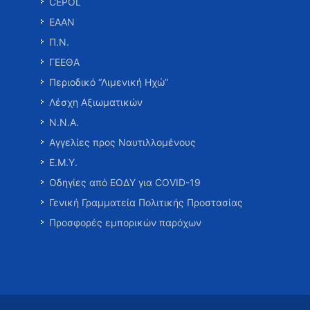
CEPOL
ΕΑΑΝ
Π.Ν.
ΓΕΕΘΑ
Περιοδικό “Λιμενική Ηχώ”
Λέσχη Αξιωματικών
Ν.Ν.Α.
Αγγελίες προς Ναυτιλλομένους
Ε.Μ.Υ.
Οδηγίες από ΕΟΔΥ για COVID-19
Γενική Γραμματεία Πολιτικής Προστασίας
Προσφορές εμπορικών παρόχων