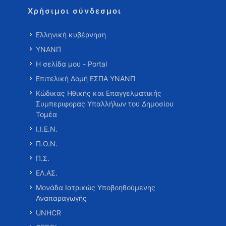
Χρήσιμοι σύνδεσμοι
Ελληνική κυβέρνηση
ΥΝΑΝΠ
Η σελίδα μου - Portal
Επιτελική Δομή ΕΣΠΑ ΥΝΑΝΠ
Κώδικας Ηθικής και Επαγγελματικής
Συμπεριφοράς Υπαλλήλων του Δημοσίου
Τομέα
Ι.Ι.Ε.Ν.
Π.Ο.Ν.
Π.Σ.
ΕΛ.ΑΣ.
Μονάδα Ιατρικώς Υποβοηθούμενης
Αναπαραγωγής
UNHCR