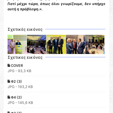
Γιατί μέχρι τώρα, όπως όλοι γνωρίζουμε, δεν υπήρχε
αυτή η πρόβλεψη.».
Σχετικές εικόνες
Σχετικες εικόνες
COVER
JPG - 93,3 KB
Φ2 (3)
JPG - 193,2 KB
Φ4 (2)
JPG - 145,6 KB