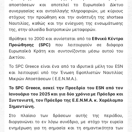
αποστάσεων και αποτελεί το Ευρωπαϊκό Δίκτυο
συνεργασίας και ανταλλαγής πληροφοριών, με κύριους
στόχους την προώθηση και την ανάπτυξη της shortsea
Ναυτιλίας, καθώς και την ενίσχυση της ενσωμάτωσης
της, στην αλυσίδα διατροπικών μεταφορών.
Ιδρύθηκε το 2000 και συνίσταται από τα
Εθνικά Κέντρα
Προώθησης (SPC)
που λειτουργούν σε διάφορα
Ευρωπαϊκά Κράτη και συντονίζονται μέσω αυτού του
Δικτύου.
Το SPC Greece είναι ένα από τα ιδρυτικά μέλη του ESN
και λειτουργεί υπό την Ένωση Εφοπλιστών Ναυτιλίας
Μικρών Αποστάσεων ( Ε.Ε.Ν.Μ.Α.).
Το SPC Greece, ασκεί την Προεδρία του ESN από τον
Ιανουάριο του 2025 και για δύο χρόνια με Πρόεδρο και
Συντονιστή, τον Πρόεδρο της Ε.Ε.Ν.Μ.Α. κ. Χαράλαμπο
Σημαντώνη.
Στο πλαίσιο των δράσεων αυτής της περιόδου,
διοργανώνει το εν λόγω συνέδριο, με στόχο την ευρεία
ενημέρωση για τη σημασία και τη σημαντικότητα των