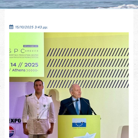
15/10/2025 3:43 μμ.